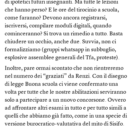
di ipotetici futuri insegnanti. Ma tutte le lezioni
che hanno perso? E le ore del tirocinio a scuola,
come faranno? Devono ancora registrarsi,
iscriversi, compilare moduli digitali, quando
cominceranno? Si trova un rimedio a tutto. Basta
chiudere un occhio, anche due. Suvvia, non ci
formalizziamo (gruppi whatsapp in subbuglio,
esplosive assemblee generali del Tfa, proteste).
Inoltre, pare ormai scontato che non rientreremo
nel numero dei “graziati” da Renzi. Con il disegno
di legge Buona scuola ci viene confermato una
volta per tutte che le nostre abilitazioni serviranno
solo a partecipare a un nuovo concorsone. Ovvero
ad affrontare altri esami in tutto e per tutto simili a
quelli che abbiamo già fatto, come in una specie di
versione burocratico-valutativa del mito di Sisifo.