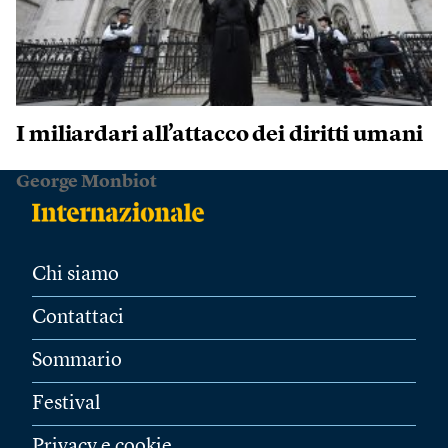
I miliardari all’attacco dei diritti umani
George Monbiot
Chi siamo
Contattaci
Sommario
Festival
Privacy e cookie