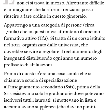
non ci si trova in mezzo. Altrettanto difficile
è immaginare che la riforma renziana possa
riuscire a fare ordine in questo ginepraio.
Appartengo a una categoria di persone (circa
17mila) che in questi mesi affrontano il tirocinio
formativo attivo (Tfa). Si tratta di un corso istituito
nel 2011, organizzato dalle università, che
dovrebbe servire a regolare il reclutamento degli
insegnanti distribuendo ogni anno un numero
prefissato di abilitazioni.
Prima di questo c’era una cosa simile che si
chiamava scuola di specializzazione
all’insegnamento secondario (Ssis), prima della
Ssis esistevano solo le graduatorie dove potevano
iscriversi tutti i laureati: si mettevano in lista e
accumulavano supplenze (che davano punti),