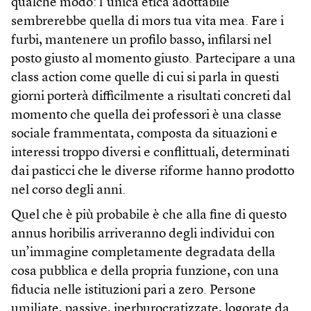
qualche modo: l’unica etica adottabile
sembrerebbe quella di mors tua vita mea. Fare i
furbi, mantenere un profilo basso, infilarsi nel
posto giusto al momento giusto. Partecipare a una
class action come quelle di cui si parla in questi
giorni porterà difficilmente a risultati concreti dal
momento che quella dei professori è una classe
sociale frammentata, composta da situazioni e
interessi troppo diversi e conflittuali, determinati
dai pasticci che le diverse riforme hanno prodotto
nel corso degli anni.
Quel che è più probabile è che alla fine di questo
annus horibilis arriveranno degli individui con
un’immagine completamente degradata della
cosa pubblica e della propria funzione, con una
fiducia nelle istituzioni pari a zero. Persone
umiliate, passive, iperburocratizzate, logorate da