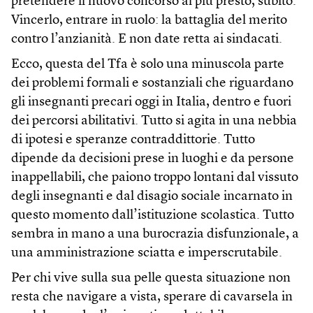
pretendere il nuovo concorso al più presto, subito.
Vincerlo, entrare in ruolo: la battaglia del merito
contro l’anzianità. E non date retta ai sindacati.
Ecco, questa del Tfa è solo una minuscola parte
dei problemi formali e sostanziali che riguardano
gli insegnanti precari oggi in Italia, dentro e fuori
dei percorsi abilitativi. Tutto si agita in una nebbia
di ipotesi e speranze contraddittorie. Tutto
dipende da decisioni prese in luoghi e da persone
inappellabili, che paiono troppo lontani dal vissuto
degli insegnanti e dal disagio sociale incarnato in
questo momento dall’istituzione scolastica. Tutto
sembra in mano a una burocrazia disfunzionale, a
una amministrazione sciatta e imperscrutabile.
Per chi vive sulla sua pelle questa situazione non
resta che navigare a vista, sperare di cavarsela in