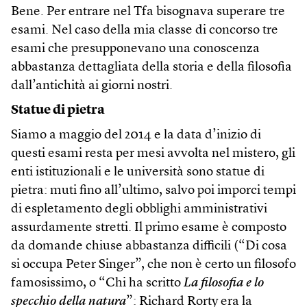
Bene. Per entrare nel Tfa bisognava superare tre
esami. Nel caso della mia classe di concorso tre
esami che presupponevano una conoscenza
abbastanza dettagliata della storia e della filosofia
dall’antichità ai giorni nostri.
Statue di pietra
Siamo a maggio del 2014 e la data d’inizio di
questi esami resta per mesi avvolta nel mistero, gli
enti istituzionali e le università sono statue di
pietra: muti fino all’ultimo, salvo poi imporci tempi
di espletamento degli obblighi amministrativi
assurdamente stretti. Il primo esame è composto
da domande chiuse abbastanza difficili (“Di cosa
si occupa Peter Singer”, che non è certo un filosofo
famosissimo, o “Chi ha scritto
La filosofia e lo
specchio della natura
”: Richard Rorty era la