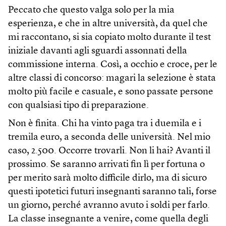
Peccato che questo valga solo per la mia
esperienza, e che in altre università, da quel che
mi raccontano, si sia copiato molto durante il test
iniziale davanti agli sguardi assonnati della
commissione interna. Così, a occhio e croce, per le
altre classi di concorso: magari la selezione è stata
molto più facile e casuale, e sono passate persone
con qualsiasi tipo di preparazione.
Non è finita. Chi ha vinto paga tra i duemila e i
tremila euro, a seconda delle università. Nel mio
caso, 2.500. Occorre trovarli. Non li hai? Avanti il
prossimo. Se saranno arrivati fin lì per fortuna o
per merito sarà molto difficile dirlo, ma di sicuro
questi ipotetici futuri insegnanti saranno tali, forse
un giorno, perché avranno avuto i soldi per farlo.
La classe insegnante a venire, come quella degli