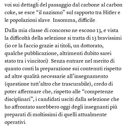
voi sui dettagli del passaggio dal carbone al carbon
coke, se esce “il nazismo” sul rapporto tra Hitler e
le popolazioni slave. Insomma, difficile.
Dalla mia classe di concorso ne escono 13, e vista
la difficoltà della selezione si tratta di 13 bravissimi
(io ce la faccio grazie ai titoli, un dottorato,
qualche pubblicazione, altrimenti dubito sarei
stato tra i vincitori). Senza entrare nel merito di
quanto conti la preparazione sui contenuti rispetto
ad altre qualità necessarie all’insegnamento
(questione tutt’altro che trascurabile), credo di
poter affermare che, rispetto alle “competenze
disciplinari”, i candidati usciti dalla selezione che
ho affrontato sarebbero oggi degli insegnanti più
preparati di moltissimi di quelli attualmente
operativi.