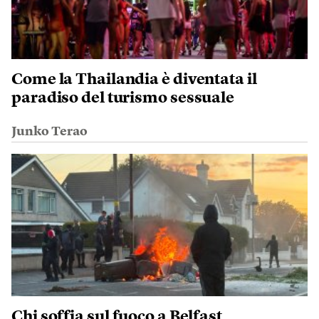
Come la Thailandia è diventata il
paradiso del turismo sessuale
Junko Terao
Chi soffia sul fuoco a Belfast