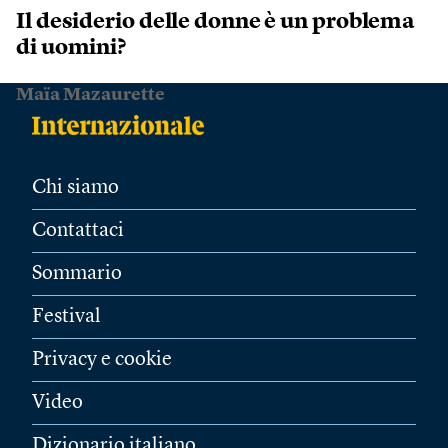
Il desiderio delle donne è un problema
di uomini?
Maïa Mazaurette
Chi siamo
Contattaci
Sommario
Festival
Privacy e cookie
Video
Dizionario italiano