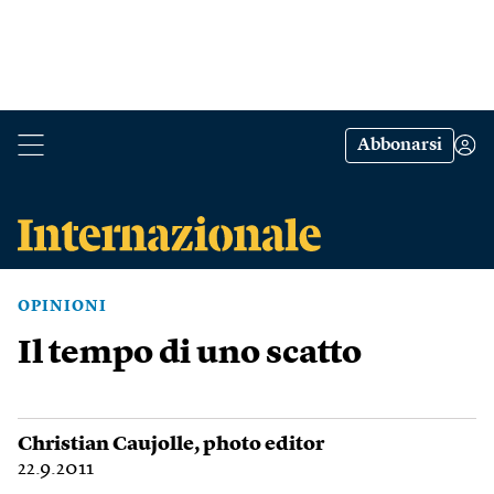
Abbonarsi
OPINIONI
Il tempo di uno scatto
Christian Caujolle
, photo editor
22.9.2011