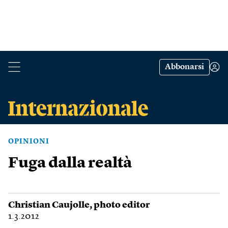
Abbonarsi
OPINIONI
Fuga dalla realtà
Christian Caujolle
, photo editor
1.3.2012