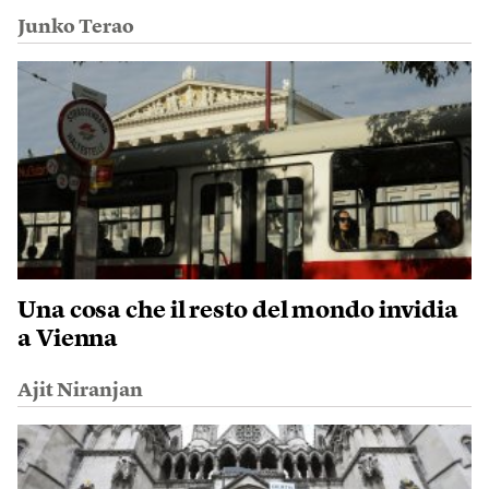
Junko Terao
Una cosa che il resto del mondo invidia
a Vienna
Ajit Niranjan