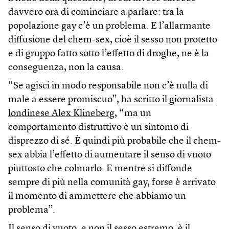
davvero ora di cominciare a parlare: tra la
popolazione gay c’è un problema. E l’allarmante
diffusione del chem-sex, cioè il sesso non protetto
e di gruppo fatto sotto l’effetto di droghe, ne è la
conseguenza, non la causa.
“Se agisci in modo responsabile non c’è nulla di
male a essere promiscuo”,
ha scritto il giornalista
londinese Alex Klineberg
, “ma un
comportamento distruttivo è un sintomo di
disprezzo di sé. È quindi più probabile che il chem-
sex abbia l’effetto di aumentare il senso di vuoto
piuttosto che colmarlo. E mentre si diffonde
sempre di più nella comunità gay, forse è arrivato
il momento di ammettere che abbiamo un
problema”.
Il senso di vuoto, e non il sesso estremo, è il