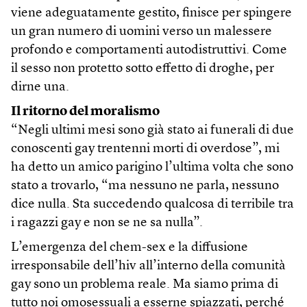
viene adeguatamente gestito, finisce per spingere
un gran numero di uomini verso un malessere
profondo e comportamenti autodistruttivi. Come
il sesso non protetto sotto effetto di droghe, per
dirne una.
Il ritorno del moralismo
“Negli ultimi mesi sono già stato ai funerali di due
conoscenti gay trentenni morti di overdose”, mi
ha detto un amico parigino l’ultima volta che sono
stato a trovarlo, “ma nessuno ne parla, nessuno
dice nulla. Sta succedendo qualcosa di terribile tra
i ragazzi gay e non se ne sa nulla”.
L’emergenza del chem-sex e la diffusione
irresponsabile dell’hiv all’interno della comunità
gay sono un problema reale. Ma siamo prima di
tutto noi omosessuali a esserne spiazzati, perché