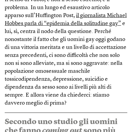
problema. In un lungo ed esaustivo articolo
apparso sull’Huffington Post,
il giornalista Michael
Hobbes parla di “epidemia della solitudine gay”
e
lui, sì, centra il nodo della questione. Perché
nonostante il fatto che gli uomini gay oggi godano
di una vittoria meritata e un livello di accettazione
senza precedenti, ci sono difficoltà che non solo
non si sono alleviate, ma si sono aggravate: nella
popolazione omosessuale maschile
tossicodipendenza, depressione, suicidio e
dipendenza da sesso sono ai livelli più alti di
sempre. E allora viene da chiederci: stiamo
davvero meglio di prima?
Secondo uno studio gli uomini
che fanno
coming out
sono più