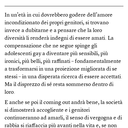
In un’età in cui dovrebbero godere dell’amore
incondizionato dei propri genitori, si trovano
invece a dubitarne e a pensare che la loro
diversità li renderà indegni di essere amati. La
compensazione che ne segue spinge gli
adolescenti gay a diventare più sensibili, più
ironici, più belli, più raffinati – fondamentalmente
a trasformarsi in una proiezione migliorata di se
stessi – in una disperata ricerca di essere accettati.
Ma il disprezzo di sé resta sommerso dentro di
loro.
E anche se poi il coming out andrà bene, la società
si dimostrerà accogliente e i genitori
continueranno ad amarli, il senso di vergogna e di
rabbia si riaffaccia più avanti nella vita e, se non