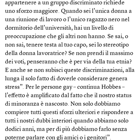
appartenere a un gruppo discriminato richiede
uno sforzo maggiore. Quando sei l’unica donna a
una riunione di lavoro o l’unico ragazzo nero nel
dormitorio dell’università, hai un livello di
preoccupazione che gli altri non hanno. Se sai, o
non sai, tenere testa al tuo capo, sei lo stereotipo
della donna lavoratrice? Se non prendi il massimo
dei voti, penseranno che è per via della tua etnia?
E anche se non subisci queste discriminazioni, alla
lunga il solo fatto di doverle considerare genera
stress”. Per le persone gay – continua Hobbes –
l’effetto è amplificato dal fatto che il nostro status
di minoranza è nascosto. Non solo dobbiamo
compiere tutti questi sforzi ulteriori e rispondere a
tutti i nostri dubbi interiori quando abbiamo solo
dodici anni, ma per di più dobbiamo farlo senza
poterne parlare con gli amici o i genitori”.