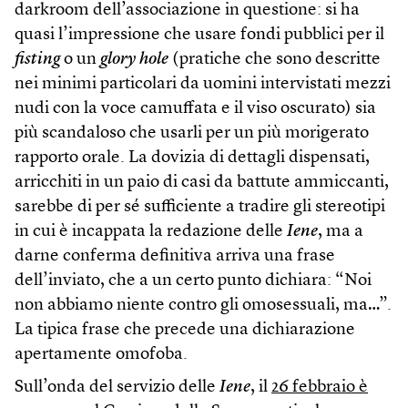
darkroom dell’associazione in questione: si ha
quasi l’impressione che usare fondi pubblici per il
fisting
o un
glory hole
(pratiche che sono descritte
nei minimi particolari da uomini intervistati mezzi
nudi con la voce camuffata e il viso oscurato) sia
più scandaloso che usarli per un più morigerato
rapporto orale. La dovizia di dettagli dispensati,
arricchiti in un paio di casi da battute ammiccanti,
sarebbe di per sé sufficiente a tradire gli stereotipi
in cui è incappata la redazione delle
Iene
, ma a
darne conferma definitiva arriva una frase
dell’inviato, che a un certo punto dichiara: “Noi
non abbiamo niente contro gli omosessuali, ma…”.
La tipica frase che precede una dichiarazione
apertamente omofoba.
Sull’onda del servizio delle
Iene
, il
26 febbraio è