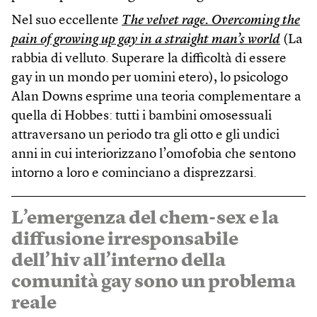
Nel suo eccellente
The velvet rage. Overcoming the
pain of growing up gay in a straight man’s world
(La
rabbia di velluto. Superare la difficoltà di essere
gay in un mondo per uomini etero), lo psicologo
Alan Downs esprime una teoria complementare a
quella di Hobbes: tutti i bambini omosessuali
attraversano un periodo tra gli otto e gli undici
anni in cui interiorizzano l’omofobia che sentono
intorno a loro e cominciano a disprezzarsi.
L’emergenza del chem-sex e la
diffusione irresponsabile
dell’hiv all’interno della
comunità gay sono un problema
reale