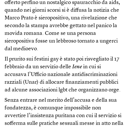
offerto perfino un nostalgico spauracchio da aids,
quando nei giorni scorsi si è diffusa la notizia che
Marco Prato è sieropositivo, una rivelazione che
secondo la stampa avrebbe gettato nel panico la
movida romana. Come se una persona
sieropositiva fosse un lebbroso tornato a ungerci
dal medioevo.
Il prurito sui festini gay è stato poi risvegliato il 17
febbraio da un servizio delle
Iene
in cui si
accusava l’Ufficio nazionale antidiscriminazioni
razziali (Unar) di allocare finanziamenti pubblici
ad alcune associazioni lgbt che organizzano orge.
Senza entrare nel merito dell’accusa e della sua
fondatezza, è comunque impossibile non
avvertire l’insistenza puritana con cui il servizio si
sofferma sulle pratiche sessuali messe in atto nella