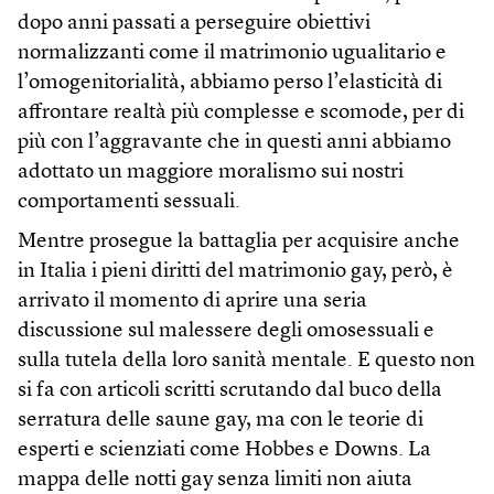
dopo anni passati a perseguire obiettivi
normalizzanti come il matrimonio ugualitario e
l’omogenitorialità, abbiamo perso l’elasticità di
affrontare realtà più complesse e scomode, per di
più con l’aggravante che in questi anni abbiamo
adottato un maggiore moralismo sui nostri
comportamenti sessuali.
Mentre prosegue la battaglia per acquisire anche
in Italia i pieni diritti del matrimonio gay, però, è
arrivato il momento di aprire una seria
discussione sul malessere degli omosessuali e
sulla tutela della loro sanità mentale. E questo non
si fa con articoli scritti scrutando dal buco della
serratura delle saune gay, ma con le teorie di
esperti e scienziati come Hobbes e Downs. La
mappa delle notti gay senza limiti non aiuta