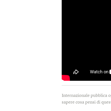
Internazionale pubblica o
sapere cosa pensi di quest