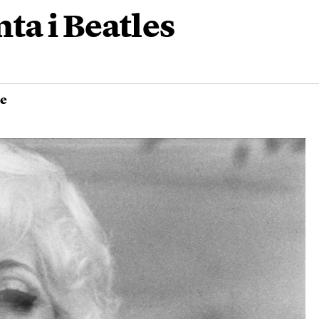
ta i Beatles
le