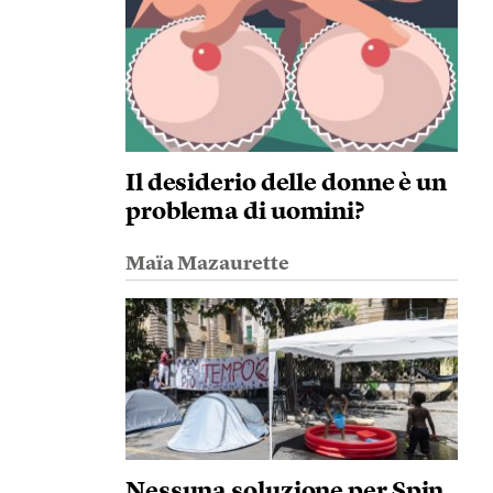
Il desiderio delle donne è un
problema di uomini?
Maïa Mazaurette
Nessuna soluzione per Spin