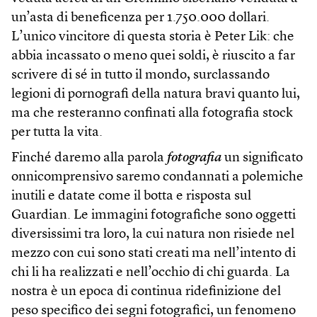
un’asta di beneficenza per 1.750.000 dollari.
L’unico vincitore di questa storia è Peter Lik: che
abbia incassato o meno quei soldi, è riuscito a far
scrivere di sé in tutto il mondo, surclassando
legioni di pornografi della natura bravi quanto lui,
ma che resteranno confinati alla fotografia stock
per tutta la vita.
Finché daremo alla parola
fotografia
un significato
onnicomprensivo saremo condannati a polemiche
inutili e datate come il botta e risposta sul
Guardian. Le immagini fotografiche sono oggetti
diversissimi tra loro, la cui natura non risiede nel
mezzo con cui sono stati creati ma nell’intento di
chi li ha realizzati e nell’occhio di chi guarda. La
nostra è un epoca di continua ridefinizione del
peso specifico dei segni fotografici, un fenomeno