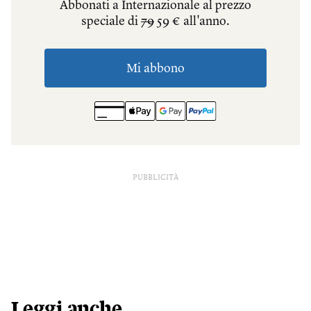
PUBBLICITÀ
Leggi anche