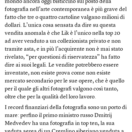
mondo ancora oggi bisticcino sul posto della
fotografia nell’arte contemporanea è più grave del
fatto che tre o quattro cartoline valgano milioni di
dollari. L’unica cosa sensata da dire su questa
vendita anomala è che Lik è l’unico nella top 20
ad aver venduto a un collezionista privato e non
tramite asta, e in più l’acquirente non è mai stato
rivelato, “per questioni di riservatezza” ha fatto
dire ai suoi legali. Le vendite potrebbero essere
inventate, non esiste prova come non esiste
mercato secondario per le sue opere, che è quello
per il quale gli altri fotografi valgono così tanto,
oltre che per la qualità del loro lavoro.
I record finanziari della fotografia sono un porto di
mare: perfino il primo ministro russo Dmitrij
Medvedev ha una fotografia in top ten, la sua
veduta aerea di un Cremlino siberiano venduta a