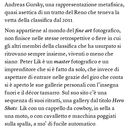
Andreas Gursky, una rappresentazione metafisica,
quasi asettica di un tratto del Reno che teneva la
vetta della classifica dal 2011.
Non appartiene al mondo del
fine art
fotografico,
non finisce nelle stesse retrospettive o fiere in cui
gli altri membri della classifica che ha usurpato si
ritrovano sempre insieme, viventi o meno che
siano: Peter Lik è un
master
fotografico e un
imprenditore che si è fatto da solo, che invece di
aspettare di entrare nelle grazie del giro che conta
si è aperto le sue gallerie personali con l’insegna
fuori e il décor tamarro. Sul suo sito c’è una
sequenza di suoi ritratti, una gallery dal titolo
Hero
Shots
: Lik con un cappello da cowboy, in sella a
una moto, o con cavalletto e macchina poggiati
sulla spalla, a mo’ di fucile automatico.