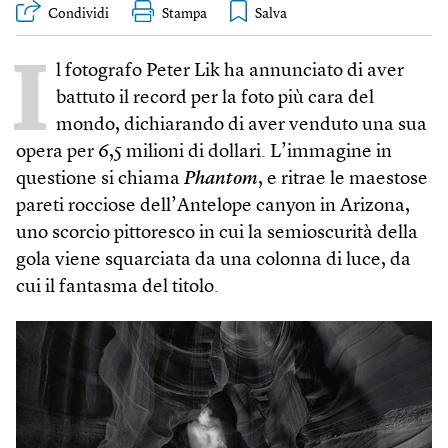
Condividi
Stampa
I
l fotografo Peter Lik ha annunciato di aver
battuto il record per la foto più cara del
mondo, dichiarando di aver venduto una sua
opera per 6,5 milioni di dollari. L’immagine in
questione si chiama
Phantom
, e ritrae le maestose
pareti rocciose dell’Antelope canyon in Arizona,
uno scorcio pittoresco in cui la semioscurità della
gola viene squarciata da una colonna di luce, da
cui il fantasma del titolo.