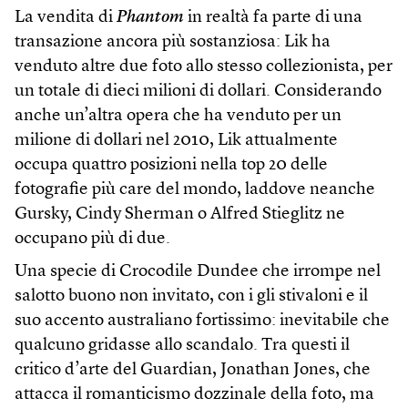
La vendita di
Phantom
in realtà fa parte di una
transazione ancora più sostanziosa: Lik ha
venduto altre due foto allo stesso collezionista, per
un totale di dieci milioni di dollari. Considerando
anche un’altra opera che ha venduto per un
milione di dollari nel 2010, Lik attualmente
occupa quattro posizioni nella top 20 delle
fotografie più care del mondo, laddove neanche
Gursky, Cindy Sherman o Alfred Stieglitz ne
occupano più di due.
Una specie di Crocodile Dundee che irrompe nel
salotto buono non invitato, con i gli stivaloni e il
suo accento australiano fortissimo: inevitabile che
qualcuno gridasse allo scandalo. Tra questi il
critico d’arte del Guardian, Jonathan Jones, che
attacca il romanticismo dozzinale della foto, ma