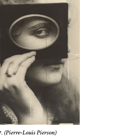
7. (Pierre-Louis Pierson)