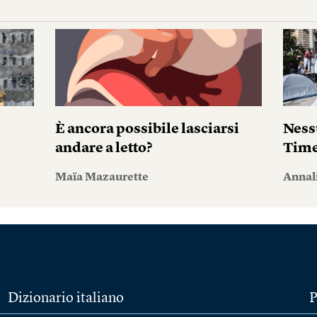
È ancora possibile lasciarsi
Ness
andare a letto?
Tim
Maïa Mazaurette
Annal
Dizionario italiano
P