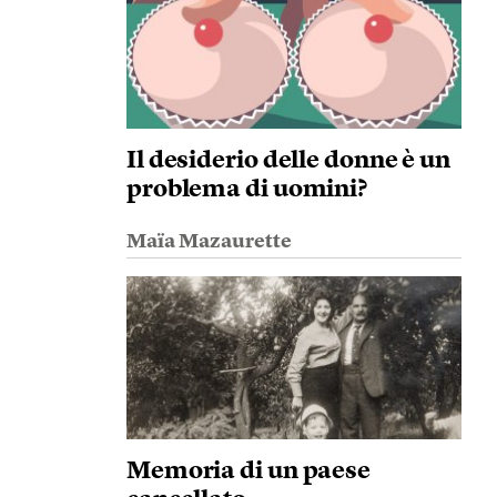
Il desiderio delle donne è un
problema di uomini?
Maïa Mazaurette
Memoria di un paese