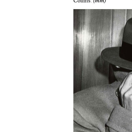
Collins.
(mm)