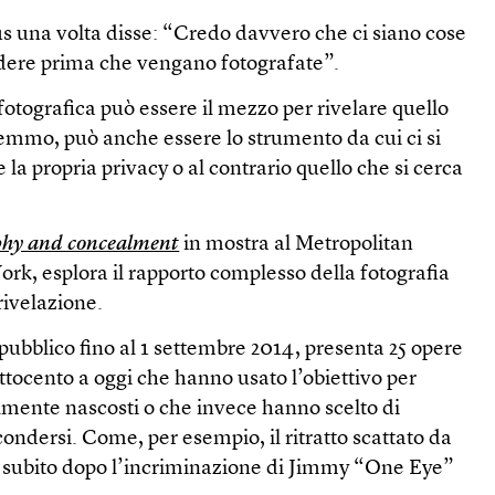
s una volta disse: “Credo davvero che ci siano cose
dere prima che vengano fotografate”.
otografica può essere il mezzo per rivelare quello
emmo, può anche essere lo strumento da cui ci si
la propria privacy o al contrario quello che si cerca
aphy and concealment
in mostra al Metropolitan
rk, esplora il rapporto complesso della fotografia
rivelazione.
 pubblico fino al 1 settembre 2014, presenta 25 opere
l’ottocento a oggi che hanno usato l’obiettivo per
lmente nascosti o che invece hanno scelto di
condersi. Come, per esempio, il ritratto scattato da
6 subito dopo l’incriminazione di Jimmy “One Eye”