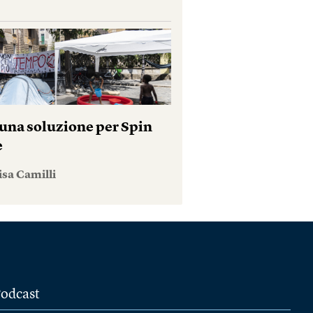
una soluzione per Spin
e
isa Camilli
odcast