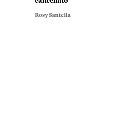
cancellato
Rosy Santella