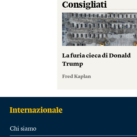
Consigliati
La furia cieca di Donald
Trump
Fred Kaplan
Chi siamo