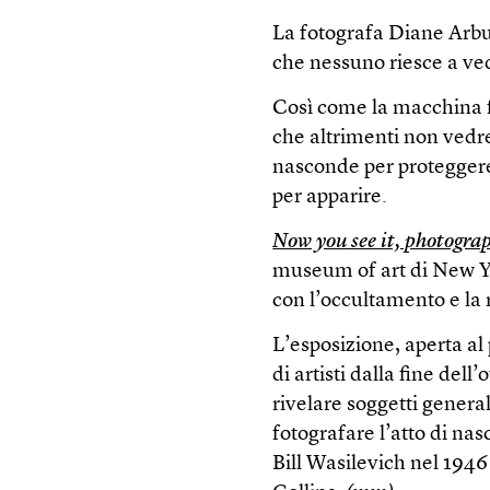
La fotografa Diane Arbu
che nessuno riesce a ve
Così come la macchina f
che altrimenti non vedr
nasconde per proteggere 
per apparire.
Now you see it, photogr
museum of art di New Yo
con l’occultamento e la 
L’esposizione, aperta al
di artisti dalla fine del
rivelare soggetti genera
fotografare l’atto di nas
Bill Wasilevich nel 194