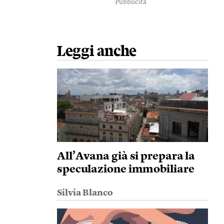
Pubblicità
Leggi anche
All’Avana già si prepara la
speculazione immobiliare
Silvia Blanco