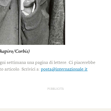
Schapiro/Corbis)
gni settimana una pagina di lettere. Ci piacerebbe
o articolo. Scrivici a:
posta@internazionale.it
PUBBLICITÀ