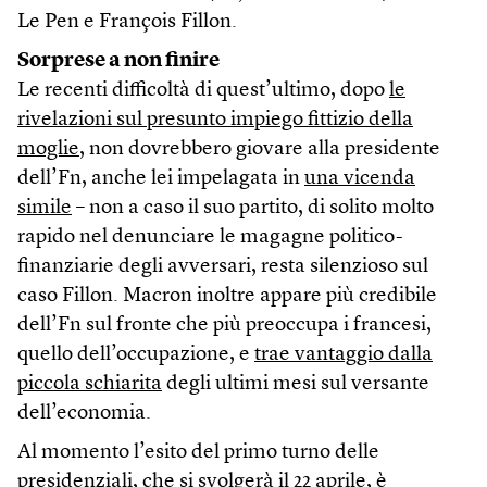
Le Pen e François Fillon.
Sorprese a non finire
Le recenti difficoltà di quest’ultimo, dopo
le
rivelazioni sul presunto impiego fittizio della
moglie
, non dovrebbero giovare alla presidente
dell’Fn, anche lei impelagata in
una vicenda
simile
– non a caso il suo partito, di solito molto
rapido nel denunciare le magagne politico-
finanziarie degli avversari, resta silenzioso sul
caso Fillon. Macron inoltre appare più credibile
dell’Fn sul fronte che più preoccupa i francesi,
quello dell’occupazione, e
trae vantaggio dalla
piccola schiarita
degli ultimi mesi sul versante
dell’economia.
Al momento l’esito del primo turno delle
presidenziali, che si svolgerà il 22 aprile, è