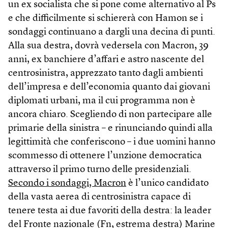
un ex socialista che si pone come alternativo al Ps
e che difficilmente si schiererà con Hamon se i
sondaggi continuano a dargli una decina di punti.
Alla sua destra, dovrà vedersela con Macron, 39
anni, ex banchiere d’affari e astro nascente del
centrosinistra, apprezzato tanto dagli ambienti
dell’impresa e dell’economia quanto dai giovani
diplomati urbani, ma il cui programma non è
ancora chiaro. Scegliendo di non partecipare alle
primarie della sinistra – e rinunciando quindi alla
legittimità che conferiscono – i due uomini hanno
scommesso di ottenere l’unzione democratica
attraverso il primo turno delle presidenziali.
Secondo i sondaggi, Macron
è l’unico candidato
della vasta aerea di centrosinistra capace di
tenere testa ai due favoriti della destra: la leader
del Fronte nazionale (Fn, estrema destra) Marine