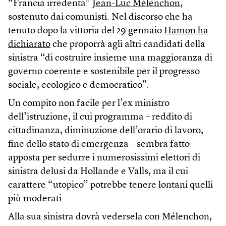
“Francia irredenta”
Jean-Luc Mélenchon
,
sostenuto dai comunisti. Nel discorso che ha
tenuto dopo la vittoria del 29 gennaio
Hamon ha
dichiarato
che proporrà agli altri candidati della
sinistra “di costruire insieme una maggioranza di
governo coerente e sostenibile per il progresso
sociale, ecologico e democratico”.
Un compito non facile per l’ex ministro
dell’istruzione, il cui programma – reddito di
cittadinanza, diminuzione dell’orario di lavoro,
fine dello stato di emergenza – sembra fatto
apposta per sedurre i numerosissimi elettori di
sinistra delusi da Hollande e Valls, ma il cui
carattere “utopico” potrebbe tenere lontani quelli
più moderati.
Alla sua sinistra dovrà vedersela con Mélenchon,