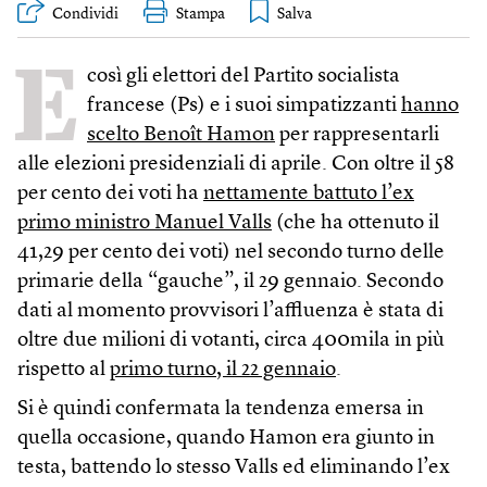
Condividi
Stampa
E
così gli elettori del Partito socialista
francese (Ps) e i suoi simpatizzanti
hanno
scelto Benoît Hamon
per rappresentarli
alle elezioni presidenziali di aprile. Con oltre il 58
per cento dei voti ha
nettamente battuto l’ex
primo ministro Manuel Valls
(che ha ottenuto il
41,29 per cento dei voti) nel secondo turno delle
primarie della “gauche”, il 29 gennaio. Secondo
dati al momento provvisori l’affluenza è stata di
oltre due milioni di votanti, circa 400mila in più
rispetto al
primo turno, il 22 gennaio
.
Si è quindi confermata la tendenza emersa in
quella occasione, quando Hamon era giunto in
testa, battendo lo stesso Valls ed eliminando l’ex