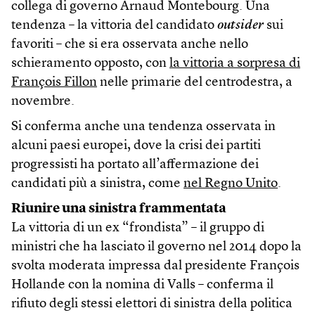
collega di governo Arnaud Montebourg. Una
tendenza – la vittoria del candidato
outsider
sui
favoriti – che si era osservata anche nello
schieramento opposto, con
la vittoria a sorpresa di
François Fillon
nelle primarie del centrodestra, a
novembre.
Si conferma anche una tendenza osservata in
alcuni paesi europei, dove la crisi dei partiti
progressisti ha portato all’affermazione dei
candidati più a sinistra, come
nel Regno Unito
.
Riunire una sinistra frammentata
La vittoria di un ex “frondista” – il gruppo di
ministri che ha lasciato il governo nel 2014 dopo la
svolta moderata impressa dal presidente François
Hollande con la nomina di Valls – conferma il
rifiuto degli stessi elettori di sinistra della politica