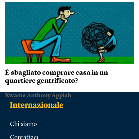
È sbagliato comprare casa in un
quartiere gentrificato?
Kwame Anthony Appiah
Chi siamo
Contattaci