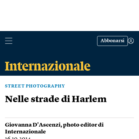
Abbonarsi
STREET PHOTOGRAPHY
Nelle strade di Harlem
Giovanna D’Ascenzi
, photo editor di
Internazionale
16.10.2014