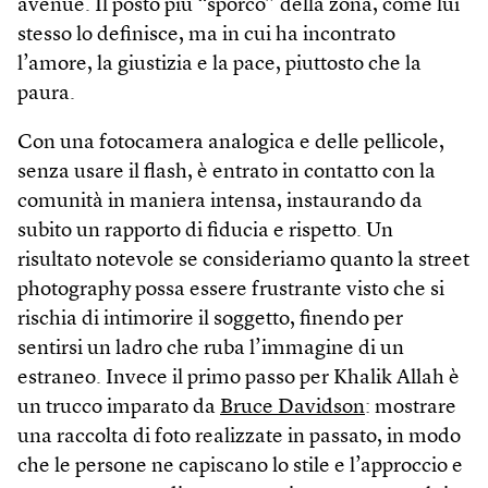
avenue. Il posto più “sporco” della zona, come lui
stesso lo definisce, ma in cui ha incontrato
l’amore, la giustizia e la pace, piuttosto che la
paura.
Con una fotocamera analogica e delle pellicole,
senza usare il flash, è entrato in contatto con la
comunità in maniera intensa, instaurando da
subito un rapporto di fiducia e rispetto. Un
risultato notevole se consideriamo quanto la street
photography possa essere frustrante visto che si
rischia di intimorire il soggetto, finendo per
sentirsi un ladro che ruba l’immagine di un
estraneo. Invece il primo passo per Khalik Allah è
un trucco imparato da
Bruce Davidson
: mostrare
una raccolta di foto realizzate in passato, in modo
che le persone ne capiscano lo stile e l’approccio e