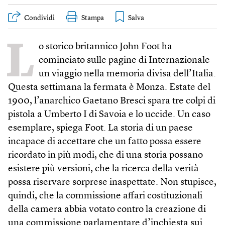
Condividi
Stampa
L
o storico britannico John Foot ha
cominciato sulle pagine di Internazionale
un viaggio nella memoria divisa dell’Italia.
Questa settimana la fermata è Monza. Estate del
1900, l’anarchico Gaetano Bresci spara tre colpi di
pistola a Umberto I di Savoia e lo uccide. Un caso
esemplare, spiega Foot. La storia di un paese
incapace di accettare che un fatto possa essere
ricordato in più modi, che di una storia possano
esistere più versioni, che la ricerca della verità
possa riservare sorprese inaspettate. Non stupisce,
quindi, che la commissione affari costituzionali
della camera abbia votato contro la creazione di
una commissione parlamentare d’inchiesta sui