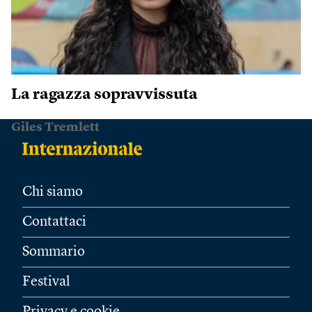
La ragazza sopravvissuta
Giles Tremlett
Chi siamo
Contattaci
Sommario
Festival