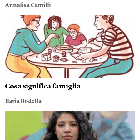
Annalisa Camilli
Cosa significa famiglia
Ilaria Rodella