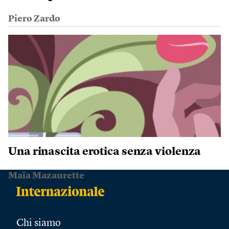
Piero Zardo
Una rinascita erotica senza violenza
Maïa Mazaurette
Chi siamo