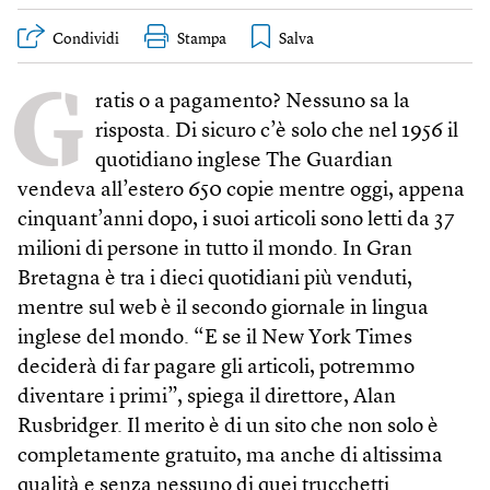
Condividi
Stampa
G
ratis o a pagamento? Nessuno sa la
risposta. Di sicuro c’è solo che nel 1956 il
quotidiano inglese The Guardian
vendeva all’estero 650 copie mentre oggi, appena
cinquant’anni dopo, i suoi articoli sono letti da 37
milioni di persone in tutto il mondo. In Gran
Bretagna è tra i dieci quotidiani più venduti,
mentre sul web è il secondo giornale in lingua
inglese del mondo. “E se il New York Times
deciderà di far pagare gli articoli, potremmo
diventare i primi”, spiega il direttore, Alan
Rusbridger. Il merito è di un sito che non solo è
completamente gratuito, ma anche di altissima
qualità e senza nessuno di quei trucchetti