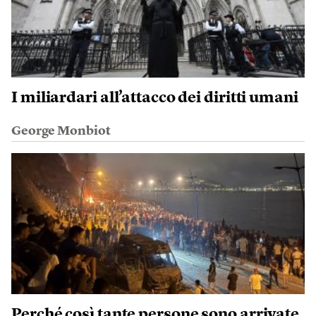
I miliardari all’attacco dei diritti umani
George Monbiot
Perché così tante persone sono arrivate