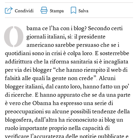
Condividi
Stampa
O
bama ce l’ha con i blog? Secondo certi
giornali italiani, sì: il presidente
americano sarebbe persuaso che se i
quotidiani sono in crisi è colpa loro. E sosterrebbe
addirittura che la riforma sanitaria si è incagliata
per via dei blogger “che hanno riempito il web di
falsità alle quali la gente non crede”. Alcuni
blogger italiani, dal canto loro, hanno fatto un po’
di ricerche. E hanno appurato che se da una parte
è vero che Obama ha espresso una serie di
preoccupazioni su alcune possibili tendenze della
blogosfera, dall’altra ha riconosciuto ai blog un
ruolo importante proprio nella capacità di
verificare l’accuratezza delle notizie pubblicate e