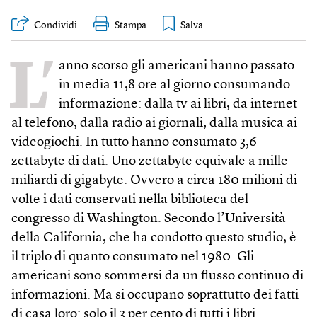
Condividi
Stampa
L’
anno scorso gli americani hanno passato
in media 11,8 ore al giorno consumando
informazione: dalla tv ai libri, da internet
al telefono, dalla radio ai giornali, dalla musica ai
videogiochi. In tutto hanno consumato 3,6
zettabyte di dati. Uno zettabyte equivale a mille
miliardi di gigabyte. Ovvero a circa 180 milioni di
volte i dati conservati nella biblioteca del
congresso di Washington. Secondo l’Università
della California, che ha condotto questo studio, è
il triplo di quanto consumato nel 1980. Gli
americani sono sommersi da un flusso continuo di
informazioni. Ma si occupano soprattutto dei fatti
di casa loro: solo il 3 per cento di tutti i libri