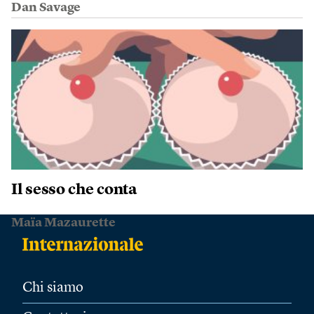
Dan Savage
Il sesso che conta
Maïa Mazaurette
Chi siamo