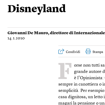
Disneyland
Giovanni De Mauro
, direttore di Internazionale
14.1.2010
Condividi
Stampa
F
orse non tutti s
grande autore di
è l’Opinionista:
sempre in canottiera o i
semplicità. Per esempio:
casa dignitosa, un letto
magari la pensione o un