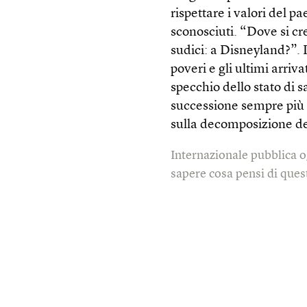
rispettare i valori del p
sconosciuti. “Dove si cr
sudici: a Disneyland?”. I
poveri e gli ultimi arrivat
specchio dello stato di s
successione sempre più 
sulla decomposizione del
Internazionale pubblica o
sapere cosa pensi di quest