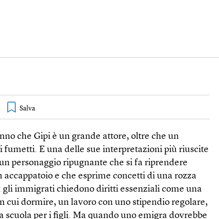
anno che Gipi è un grande attore, oltre che un
 fumetti. E una delle sue interpretazioni più riuscite
 un personaggio ripugnante che si fa riprendere
n accappatoio e che esprime concetti di una rozza
 gli immigrati chiedono diritti essenziali come una
 in cui dormire, un lavoro con uno stipendio regolare,
a scuola per i figli. Ma quando uno emigra dovrebbe