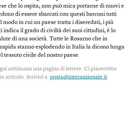
aese che lo ospita, non può mica portarne di nuovi e
edono di essere sbarcati con questi barconi tutti
l modo in cui un paese tratta i diseredati, i più
i indica il grado di civiltà dei suoi cittadini, è lo
alute di una società. Tutte le Rosarno che in
rapida stanno esplodendo in Italia la dicono lunga
 tessuto civile del nostro paese.
gni settimana una pagina di lettere. Ci piacerebbe
o articolo. Scrivici a:
posta@internazionale.it