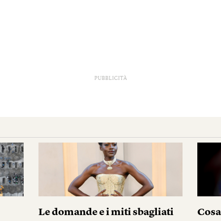
PUBBLICITÀ
Le domande e i miti sbagliati
Cosa