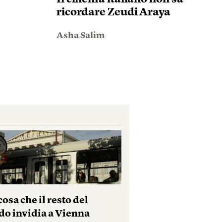
ricordare Zeudi Araya
Asha Salim
osa che il resto del
o invidia a Vienna