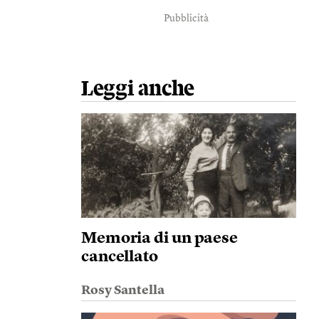
Pubblicità
Leggi anche
Memoria di un paese
cancellato
Rosy Santella