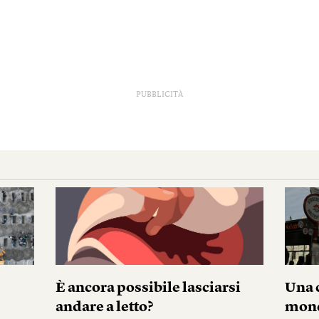
PUBBLICITÀ
È ancora possibile lasciarsi
Una c
andare a letto?
mond