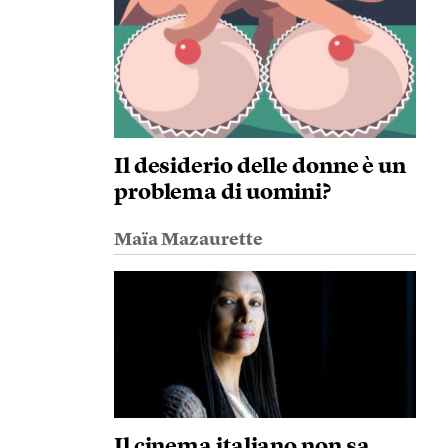
Il desiderio delle donne è un
problema di uomini?
Maïa Mazaurette
Il cinema italiano non sa