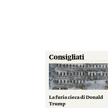
Consigliati
La furia cieca di Donald
Trump