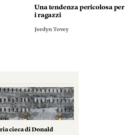
Una tendenza pericolosa per
i ragazzi
Jordyn Tovey
ria cieca di Donald