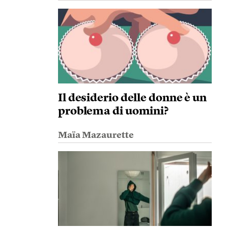
Il desiderio delle donne è un
problema di uomini?
Maïa Mazaurette