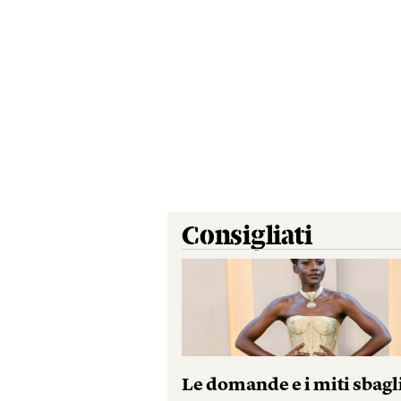
Consigliati
Le domande e i miti sbagl