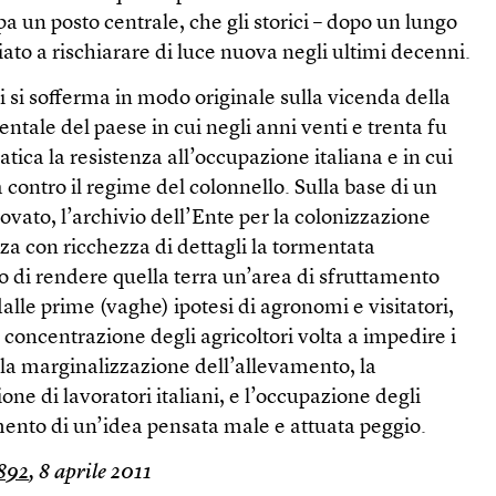
pa un posto centrale, che gli storici – dopo un lungo
ato a rischiarare di luce nuova negli ultimi decenni.
ti si sofferma in modo originale sulla vicenda della
entale del paese in cui negli anni venti e trenta fu
ca la resistenza all’occupazione italiana e in cui
ta contro il regime del colonnello. Sulla base di un
vato, l’archivio dell’Ente per la colonizzazione
zza con ricchezza di dettagli la tormentata
o di rendere quella terra un’area di sfruttamento
 dalle prime (vaghe) ipotesi di agronomi e visitatori,
 concentrazione degli agricoltori volta a impedire i
, la marginalizzazione dell’allevamento, la
e di lavoratori italiani, e l’occupazione degli
limento di un’idea pensata male e attuata peggio.
892
, 8 aprile 2011