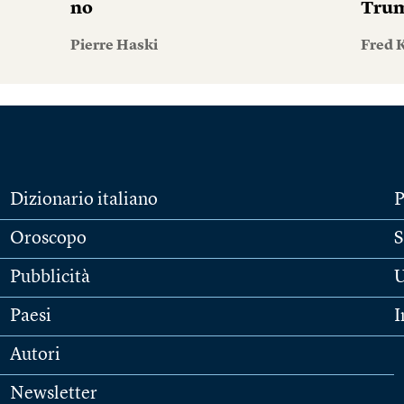
no
Tru
Pierre Haski
Fred 
Dizionario italiano
P
Oroscopo
S
Pubblicità
U
Paesi
I
Autori
Newsletter