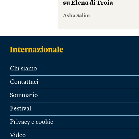
su Elena di Troia
Asha Salim
Chi siamo
Contattaci
Sommario
Festival
Privacy e cookie
Video