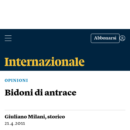
Abbonarsi
OPINIONI
Bidoni di antrace
Giuliano Milani
, storico
21.4.2011