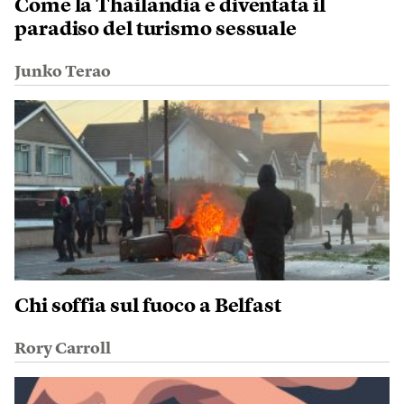
Come la Thailandia è diventata il
paradiso del turismo sessuale
Junko Terao
Chi soffia sul fuoco a Belfast
Rory Carroll