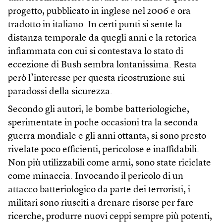
progetto, pubblicato in inglese nel 2006 e ora
tradotto in italiano. In certi punti si sente la
distanza temporale da quegli anni e la retorica
infiammata con cui si contestava lo stato di
eccezione di Bush sembra lontanissima. Resta
però l’interesse per questa ricostruzione sui
paradossi della sicurezza.
Secondo gli autori, le bombe batteriologiche,
sperimentate in poche occasioni tra la seconda
guerra mondiale e gli anni ottanta, si sono presto
rivelate poco efficienti, pericolose e inaffidabili.
Non più utilizzabili come armi, sono state riciclate
come minaccia. Invocando il pericolo di un
attacco batteriologico da parte dei terroristi, i
militari sono riusciti a drenare risorse per fare
ricerche, produrre nuovi ceppi sempre più potenti,