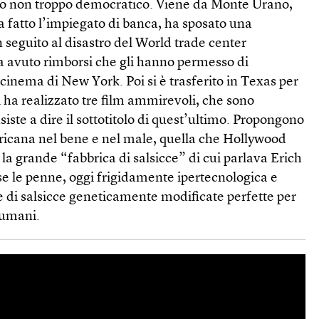
tato non troppo democratico. Viene da Monte Urano,
a fatto l’impiegato di banca, ha sposato una
n seguito al disastro del World trade center
ha avuto rimborsi che gli hanno permesso di
 cinema di New York. Poi si è trasferito in Texas per
lì ha realizzato tre film ammirevoli, che sono
ste a dire il sottotitolo di quest’ultimo. Propongono
ricana nel bene e nel male, quella che Hollywood
la grande “fabbrica di salsicce” di cui parlava Erich
se le penne, oggi frigidamente ipertecnologica e
ce di salsicce geneticamente modificate perfette per
tumani.