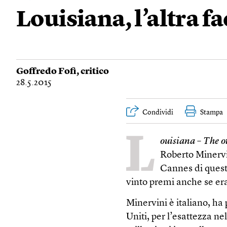
Louisiana, l’altra fa
Goffredo Fofi
, critico
28.5.2015
Condividi
Stampa
L
ouisiana –
The o
Roberto Minervini
Cannes di quest
vinto premi anche se era
Minervini è italiano, ha 
Uniti, per l’esattezza nel