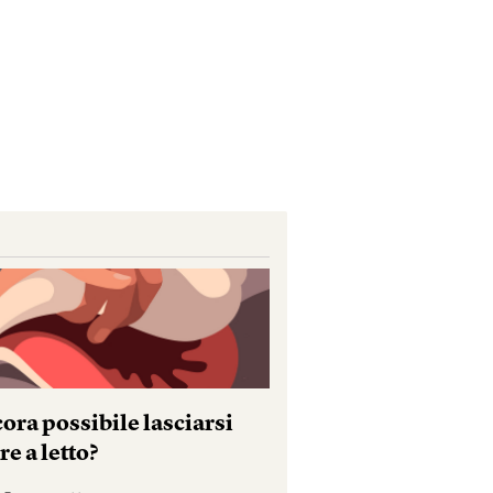
ora possibile lasciarsi
e a letto?