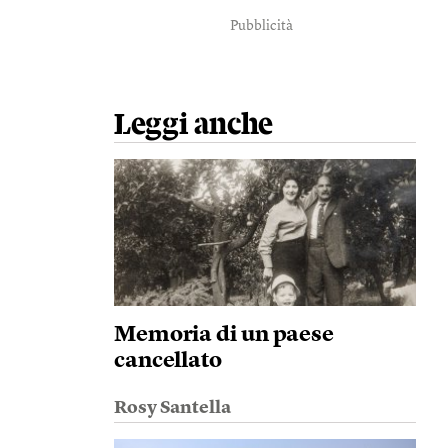
Pubblicità
Leggi anche
Memoria di un paese
cancellato
Rosy Santella