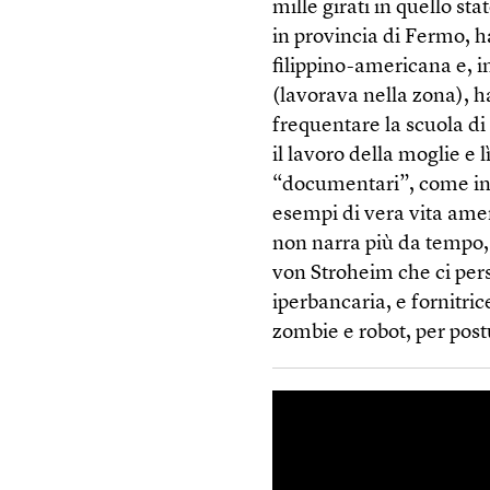
mille girati in quello s
in provincia di Fermo, h
filippino-americana e, i
(lavorava nella zona), 
frequentare la scuola di
il lavoro della moglie e 
“documentari”, come insi
esempi di vera vita ame
non narra più da tempo, 
von Stroheim che ci per
iperbancaria, e fornitri
zombie e robot, per pos