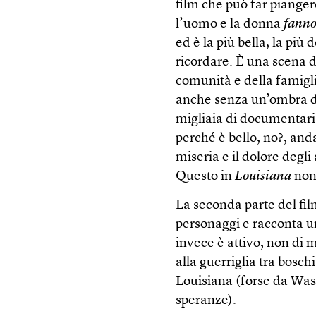
film che può far piangere
l’uomo e la donna
fanno
ed è la più bella, la più
ricordare. È una scena d
comunità e della famigl
anche senza un’ombra di
migliaia di documentaris
perché è bello, no?, anda
miseria e il dolore degli
Questo in
Louisiana
non 
La seconda parte del fil
personaggi e racconta u
invece è attivo, non di 
alla guerriglia tra bosch
Louisiana (forse da Was
speranze).