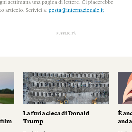
gni settimana una pagina di lettere. Ci piacerebbe
o articolo. Scrivici a:
posta@internazionale.it
PUBBLICITÀ
La furia cieca di Donald
È anc
 film
Trump
andar