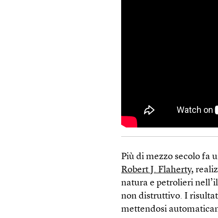
Più di mezzo secolo fa u
Robert J. Flaherty
, real
natura e petrolieri nell’
non distruttivo. I risulta
mettendosi automaticame