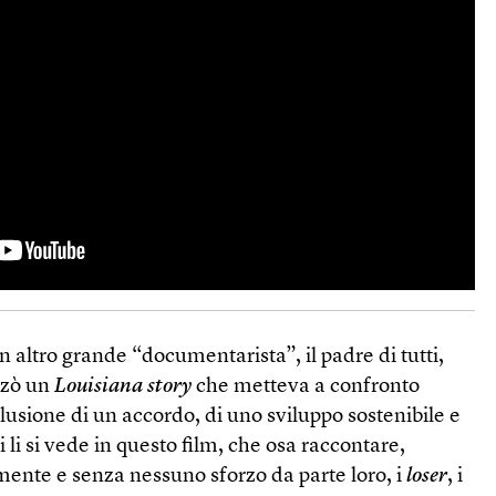
n altro grande “documentarista”, il padre di tutti,
izzò un
Louisiana story
che metteva a confronto
illusione di un accordo, di uno sviluppo sostenibile e
ti li si vede in questo film, che osa raccontare,
nte e senza nessuno sforzo da parte loro, i
loser
, i