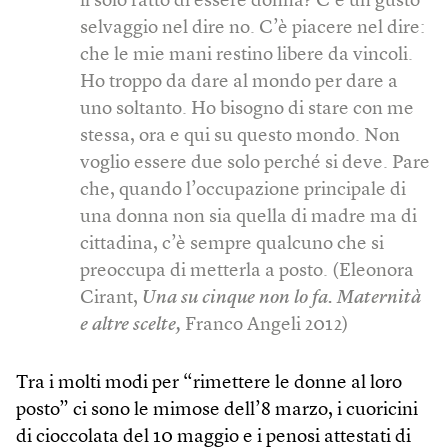
il solo fatto di essere donna? C’è un gusto
selvaggio nel dire no. C’è piacere nel dire:
che le mie mani restino libere da vincoli.
Ho troppo da dare al mondo per dare a
uno soltanto. Ho bisogno di stare con me
stessa, ora e qui su questo mondo. Non
voglio essere due solo perché si deve. Pare
che, quando l’occupazione principale di
una donna non sia quella di madre ma di
cittadina, c’è sempre qualcuno che si
preoccupa di metterla a posto. (Eleonora
Cirant,
Una su cinque non lo fa. Maternità
e altre scelte,
Franco Angeli 2012)
Tra i molti modi per “rimettere le donne al loro
posto” ci sono le mimose dell’8 marzo, i cuoricini
di cioccolata del 10 maggio e i penosi attestati di