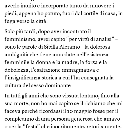
averlo intuito e incorporato tanto da muovere i
piedi, appena ho potuto, fuori dal cortile di casa, in
fuga verso la città.
Solo più tardi, dopo aver incontrato il
femminismo, avrei capito “per virtù di analisi” –
sono le parole di Sibilla Aleramo – la dolorosa
ambiguità che tiene annodate nell’esistenza
femminile la donna e la madre, la forza e la
debolezza, l’esaltazione immaginativa e
l’insignificanza storica a cui l’ha consegnata la
cultura del sesso dominante.
In tutti gli anni che sono vissuta lontano, fino alla
sua morte, non ho mai capito se il richiamo che mi
faceva perché ricordassi il 10 maggio fosse per il
compleanno di una persona generosa che amavo
o per la “festa” che ipocritamente, retoricamente,