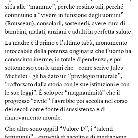
si fa alle “mamme”, perché restino tali, perché
continuino a “vivere in funzione degli uomini”
(Rousseau), consolarli, sostenerli, avere cura di
bambini, malati, anziani e adulti in perfetta salute.
La madre è il primo e l’ultimo tabù, monumento
intoccabile della potenza originaria che l’uomo ha
conosciuto inerme, in totale dipendenza, e poi
sottomesso con le armi che – come scrive Jules
Michelet – gli ha dato un “privilegio naturale”,
“rafforzato dalla storia con le sue istituzioni e con
le sue leggi”. È solo per “magnanimità” che il
progresso “civile” l’avrebbe poi accolta nel corso
dei secoli come fonte di sussistenza e di
rinnovamento morale.
Che altro sono oggi il “Valore D”, i “talenti
femminili” – capacità di ascolto e di mediazione,