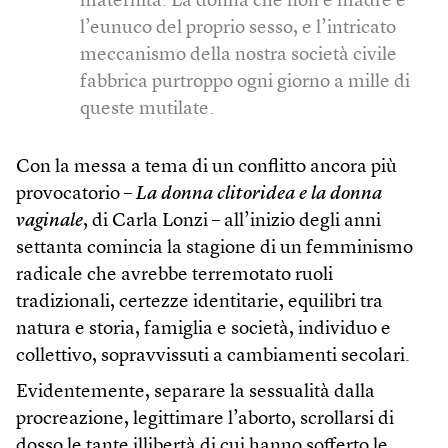
maternità. La donna che non è madre è
l’eunuco del proprio sesso, e l’intricato
meccanismo della nostra società civile
fabbrica purtroppo ogni giorno a mille di
queste mutilate.
Con la messa a tema di un conflitto ancora più
provocatorio –
La donna clitoridea e la donna
vaginale
, di Carla Lonzi – all’inizio degli anni
settanta comincia la stagione di un femminismo
radicale che avrebbe terremotato ruoli
tradizionali, certezze identitarie, equilibri tra
natura e storia, famiglia e società, individuo e
collettivo, sopravvissuti a cambiamenti secolari.
Evidentemente, separare la sessualità dalla
procreazione, legittimare l’aborto, scrollarsi di
dosso le tante illibertà di cui hanno sofferto le