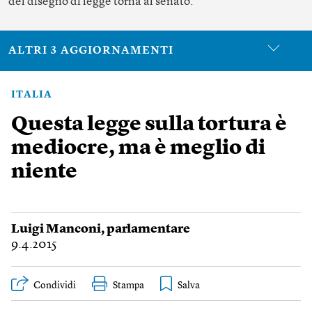
del disegno di legge torna al senato.
ALTRI 3 AGGIORNAMENTI
ITALIA
Questa legge sulla tortura è
mediocre, ma è meglio di
niente
Luigi Manconi
, parlamentare
9.4.2015
Condividi
Stampa