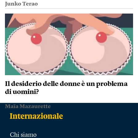
Junko Terao
Il desiderio delle donne è un problema
di uomini?
Maïa Mazaurette
Chi siamo