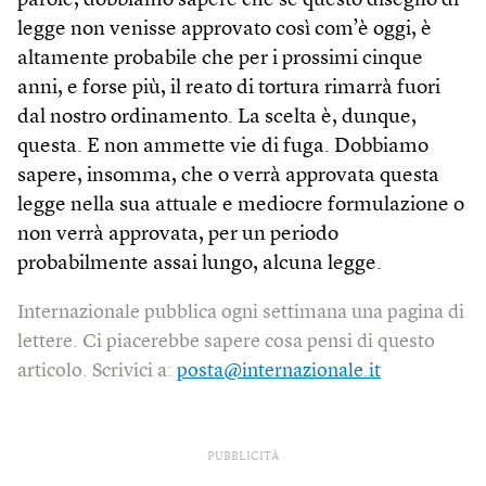
parole, dobbiamo sapere che se questo disegno di
legge non venisse approvato così com’è oggi, è
altamente probabile che per i prossimi cinque
anni, e forse più, il reato di tortura rimarrà fuori
dal nostro ordinamento. La scelta è, dunque,
questa. E non ammette vie di fuga. Dobbiamo
sapere, insomma, che o verrà approvata questa
legge nella sua attuale e mediocre formulazione o
non verrà approvata, per un periodo
probabilmente assai lungo, alcuna legge.
Internazionale pubblica ogni settimana una pagina di
lettere. Ci piacerebbe sapere cosa pensi di questo
articolo. Scrivici a:
posta@internazionale.it
PUBBLICITÀ