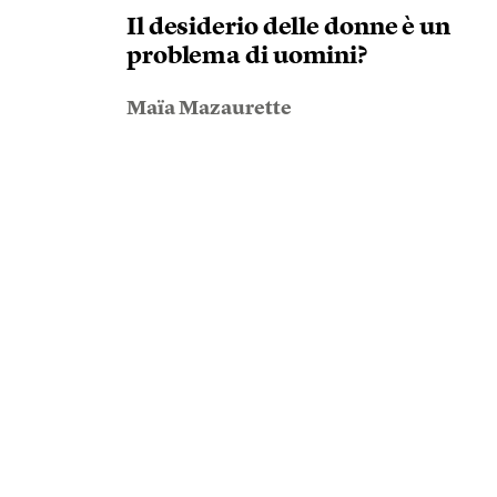
Il desiderio delle donne è un
problema di uomini?
Maïa Mazaurette