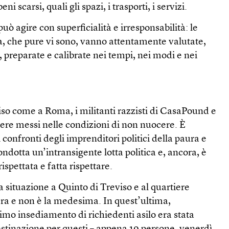
i scarsi, quali gli spazi, i trasporti, i servizi.
ò agire con superficialità e irresponsabilità: le
za, che pure vi sono, vanno attentamente valutate,
, preparate e calibrate nei tempi, nei modi e nei
iso come a Roma, i militanti razzisti di CasaPound e
re messi nelle condizioni di non nuocere. È
 confronti degli imprenditori politici della paura e
ndotta un’intransigente lotta politica e, ancora, è
ispettata e fatta rispettare.
la situazione a Quinto di Treviso e al quartiere
ra e non è la medesima. In quest’ultima,
imo insediamento di richiedenti asilo era stata