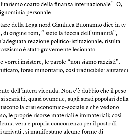
litarismo coatto della finanza internazionale”. O,
 ignominia personale.
are della Lega nord Gianluca Buonanno dice in tv
, di origine rom, “ siete la feccia dell’umanità”,
’adeguata reazione politico-istituzionale, risulta
 razzismo è stato gravemente lesionato.
e vorrei insistere, le parole “non siamo razzisti”,
nificato, forse minoritario, così traducibile: aiutateci
lente dell’intera vicenda. Non c’è dubbio che il peso
si scarichi, quasi ovunque, sugli strati popolari della
patiscono la crisi economico-sociale e che vedono
no, le proprie risorse materiali e immateriali; così
cuna vera e propria concorrenza per il posto di
vi arrivati , si manifestano alcune forme di