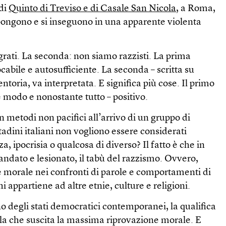
 di
Quinto di Treviso e di Casale San Nicola
, a Roma,
mpongono e si inseguono in una apparente violenta
grati. La seconda: non siamo razzisti. La prima
abile e autosufficiente. La seconda – scritta su
entoria, va interpretata. E significa più cose. Il primo
e modo e nonostante tutto – positivo.
metodi non pacifici all’arrivo di un gruppo di
ttadini italiani non vogliono essere considerati
za, ipocrisia o qualcosa di diverso? Il fatto è che in
landato e lesionato, il tabù del razzismo. Ovvero,
e morale nei confronti di parole e comportamenti di
 appartiene ad altre etnie, culture e religioni.
rno degli stati democratici contemporanei, la qualifica
ella che suscita la massima riprovazione morale. E