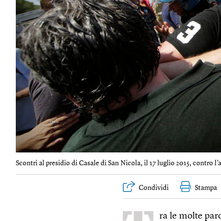
Scontri al presidio di Casale di San Nicola, il 17 luglio 2015, contro l’a
Condividi
Stampa
ra le molte par