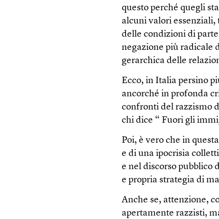
questo perché quegli st
alcuni valori essenziali,
delle condizioni di parte
negazione più radicale d
gerarchica delle relazion
Ecco, in Italia persino pi
ancorché in profonda cris
confronti del razzismo d
chi dice “ Fuori gli imm
Poi, è vero che in questa
e di una ipocrisia collet
e nel discorso pubblico 
e propria strategia di ma
Anche se, attenzione, c
apertamente razzisti, m