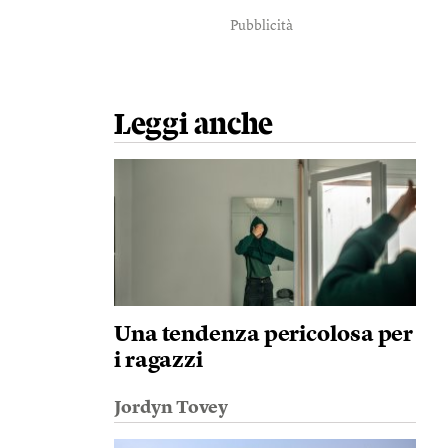
Pubblicità
Leggi anche
Una tendenza pericolosa per
i ragazzi
Jordyn Tovey