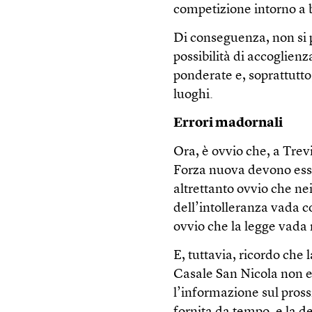
competizione intorno a ben
Di conseguenza, non si pu
possibilità di accoglien
ponderate e, soprattutto
luoghi.
Errori madornali
Ora, è ovvio che, a Trev
Forza nuova devono esse
altrettanto ovvio che nei
dell’intolleranza vada co
ovvio che la legge vada r
E, tuttavia, ricordo che 
Casale San Nicola non e
l’informazione sul pross