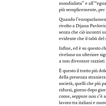
mondialista” e all’“egua
più semplicemente, per
Quando l’europarlament
rivolto a Dijana Pavlovic
senza che ciò incontri un
evidente che il tabù del
Infine, ed è su questo ch
rivelano un ulteriore sig
a non diventare razzisti.
È questo il tratto più do
della presenza straniera 
società, quelli che più 
ridursi, giorno dopo gior
come, seppure non c’è al
lavoro tra italiani e nuo