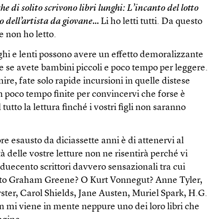
che di solito scrivono libri lunghi: L’incanto del lotto
o dell’artista da giovane
… Li ho letti tutti. Da questo
e non ho letto.
unghi e lenti possono avere un effetto demoralizzante
ale se avete bambini piccoli e poco tempo per leggere.
re, fate solo rapide incursioni in quelle distese
in poco tempo finite per convincervi che forse è
tto la lettura finché i vostri figli non saranno
ore esausto da diciassette anni è di attenervi al
à delle vostre letture non ne risentirà perché vi
uecento scrittori davvero sensazionali tra cui
tutto Graham Greene? O Kurt Vonnegut? Anne Tyler,
ster, Carol Shields, Jane Austen, Muriel Spark, H.G.
mi viene in mente neppure uno dei loro libri che