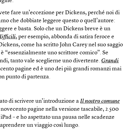
agine.
vete fare un’eccezione per Dickens, perché noi di
amo che dobbiate leggere questo o quell’autore:
gere e basta. Solo che un Dickens breve è un
fficili
, per esempio, abbonda di satira feroce e
 Dickens, come ha scritto John Carey nel suo saggio
, è “essenzialmente uno scrittore comico”. Se
indi, tanto vale sceglierne uno divertente.
Grandi
icento pagine ed è uno dei più grandi romanzi mai
on punto di partenza.
ato di scrivere un’introduzione a
Il nostro comune
 novecento pagine nella versione tascabile, 2.500
l’iPad – e ho aspettato una pausa nelle scadenze
traprendere un viaggio così lungo.