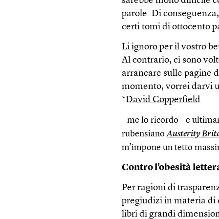
sarebbe molto difficile 
parole. Di conseguenza, 
certi tomi di ottocento 
Li ignoro per il vostro b
Al contrario, ci sono vo
arrancare sulle pagine d
momento, vorrei darvi u
*
David Copperfield
– me lo ricordo – e ultima
rubensiano
Austerity Brit
m’impone un tetto massi
Contro l’obesità letter
Per ragioni di traspare
pregiudizi in materia di
libri di grandi dimension