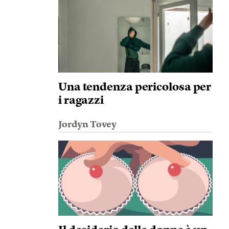
Una tendenza pericolosa per
i ragazzi
Jordyn Tovey