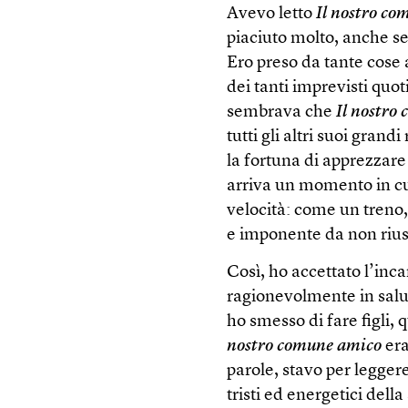
Avevo letto
Il nostro c
piaciuto molto, anche se
Ero preso da tante cose a
dei tanti imprevisti quot
sembrava che
Il nostro
tutti gli altri suoi gran
la fortuna di apprezzare
arriva un momento in cu
velocità: come un treno,
e imponente da non riu
Così, ho accettato l’in
ragionevolmente in salu
ho smesso di fare figli, 
nostro comune amico
era
parole, stavo per leggere
tristi ed energetici della