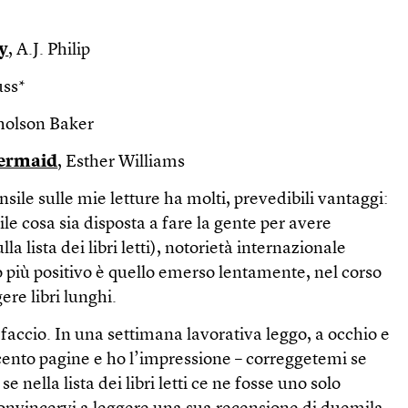
y
, A.J. Philip
uss*
cholson Baker
mermaid
, Esther Williams
sile sulle mie letture ha molti, prevedibili vantaggi:
le cosa sia disposta a fare la gente per avere
a lista dei libri letti), notorietà internazionale
to più positivo è quello emerso lentamente, nel corso
ere libri lunghi.
 faccio. In una settimana lavorativa leggo, a occhio e
recento pagine e ho l’impressione – correggetemi se
se nella lista dei libri letti ce ne fosse uno solo