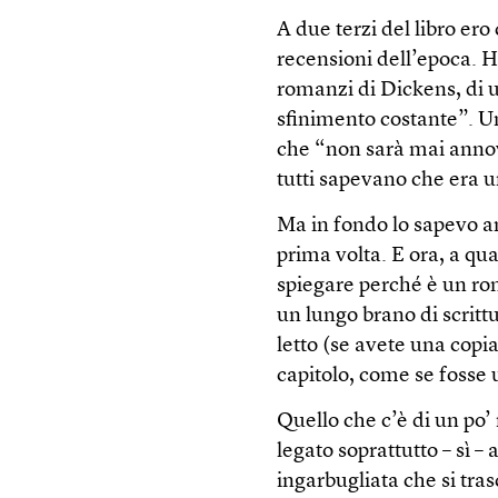
A due terzi del libro ero
recensioni dell’epoca. H
romanzi di Dickens, di 
sfinimento costante”. U
che “non sarà mai annover
tutti sapevano che era u
Ma in fondo lo sapevo an
prima volta. E ora, a qu
spiegare perché è un rom
un lungo brano di scritt
letto (se avete una copia
capitolo, come se fosse
Quello che c’è di un po’
legato soprattutto – sì –
ingarbugliata che si tra