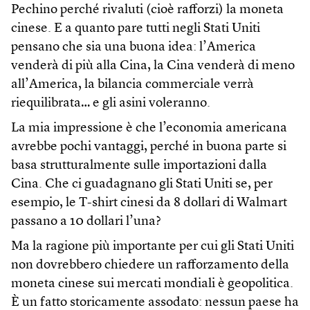
Pechino perché rivaluti (cioè rafforzi) la moneta
cinese. E a quanto pare tutti negli Stati Uniti
pensano che sia una buona idea: l’America
venderà di più alla Cina, la Cina venderà di meno
all’America, la bilancia commerciale verrà
riequilibrata… e gli asini voleranno.
La mia impressione è che l’economia americana
avrebbe pochi vantaggi, perché in buona parte si
basa strutturalmente sulle importazioni dalla
Cina. Che ci guadagnano gli Stati Uniti se, per
esempio, le T-shirt cinesi da 8 dollari di Walmart
passano a 10 dollari l’una?
Ma la ragione più importante per cui gli Stati Uniti
non dovrebbero chiedere un rafforzamento della
moneta cinese sui mercati mondiali è geopolitica.
È un fatto storicamente assodato: nessun paese ha