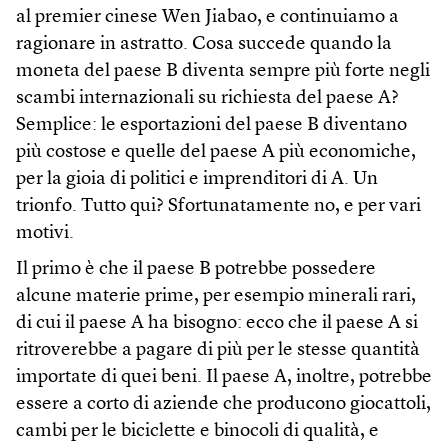
al premier cinese Wen Jiabao, e continuiamo a
ragionare in astratto. Cosa succede quando la
moneta del paese B diventa sempre più forte negli
scambi internazionali su richiesta del paese A?
Semplice: le esportazioni del paese B diventano
più costose e quelle del paese A più economiche,
per la gioia di politici e imprenditori di A. Un
trionfo. Tutto qui? Sfortunatamente no, e per vari
motivi.
Il primo è che il paese B potrebbe possedere
alcune materie prime, per esempio minerali rari,
di cui il paese A ha bisogno: ecco che il paese A si
ritroverebbe a pagare di più per le stesse quantità
importate di quei beni. Il paese A, inoltre, potrebbe
essere a corto di aziende che producono giocattoli,
cambi per le biciclette e binocoli di qualità, e