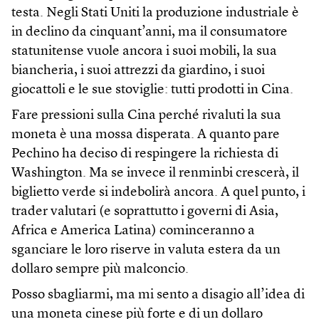
testa. Negli Stati Uniti la produzione industriale è
in declino da cinquant’anni, ma il consumatore
statunitense vuole ancora i suoi mobili, la sua
biancheria, i suoi attrezzi da giardino, i suoi
giocattoli e le sue stoviglie: tutti prodotti in Cina.
Fare pressioni sulla Cina perché rivaluti la sua
moneta è una mossa disperata. A quanto pare
Pechino ha deciso di respingere la richiesta di
Washington. Ma se invece il renminbi crescerà, il
biglietto verde si indebolirà ancora. A quel punto, i
trader valutari (e soprattutto i governi di Asia,
Africa e America Latina) cominceranno a
sganciare le loro riserve in valuta estera da un
dollaro sempre più malconcio.
Posso sbagliarmi, ma mi sento a disagio all’idea di
una moneta cinese più forte e di un dollaro