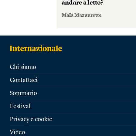
andare a letto?
Maïa Mazaurette
Chi siamo
Contattaci
Sommario
Festival
Privacy e cookie
Video