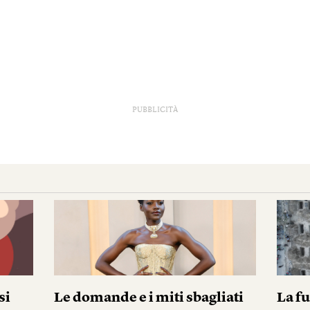
PUBBLICITÀ
si
Le domande e i miti sbagliati
La fu