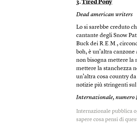
3.
Tired Pony
Dead american writers
Lo si sarebbe creduto ch
cantante degli Snow Patro
Buck dei R.E.M., circond
boh, è un’altra canzone 
non bisogna mettere la 
mettere la stanchezza 
un’altra cosa country da
notizie più stringenti sul 
Internazionale, numero
Internazionale pubblica o
sapere cosa pensi di quest