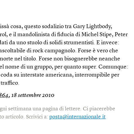
issà cosa, questo sodalizio tra Gary Lightbody,
l, e il mandolinista di fiducia di Michel Stipe, Peter
ati da uno stuolo di solidi strumentisti. E invece:
ascoltabile di rock campagnolo. Forse è vero che
morte nel titolo. Forse non bisognerebbe neanche
nel nome di un gruppo, per quanto super. Comunque:
 coda su interstate americana, interrompibile per
traffico.
864
, 18 settembre 2010
gni settimana una pagina di lettere. Ci piacerebbe
o articolo. Scrivici a:
posta@internazionale.it