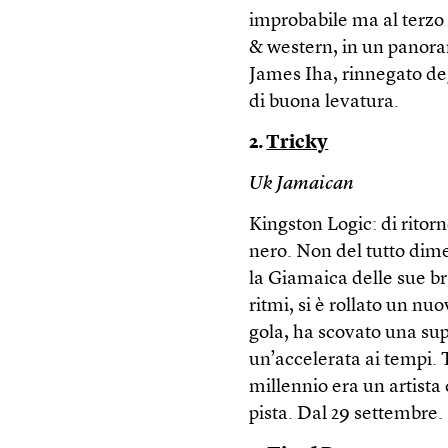
improbabile ma al terzo 
& western, in un panora
James Iha, rinnegato de
di buona levatura.
2.
Tricky
Uk Jamaican
Kingston Logic: di ritor
nero. Non del tutto dime
la Giamaica delle sue br
ritmi, si è rollato un nu
gola, ha scovato una su
un’accelerata ai tempi. T
millennio era un artista
pista. Dal 29 settembre.