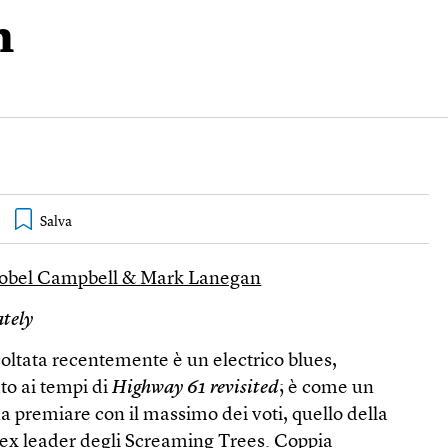
n
sobel Campbell & Mark Lanegan
tely
oltata recentemente è un electrico blues,
o ai tempi di
Highway 61 revisited
; è come un
da premiare con il massimo dei voti, quello della
’ex leader degli Screaming Trees. Coppia