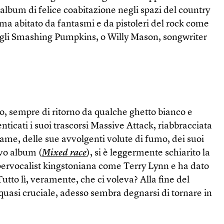
album di felice coabitazione negli spazi del country
ma abitato da fantasmi e da pistoleri del rock come
gli Smashing Pumpkins, o Willy Mason, songwriter
no, sempre di ritorno da qualche ghetto bianco e
nticati i suoi trascorsi Massive Attack, riabbracciata
ame, delle sue avvolgenti volute di fumo, dei suoi
ovo album (
Mixed race
), si è leggermente schiarito la
pervocalist kingstoniana come Terry Lynn e ha dato
utto lì, veramente, che ci voleva? Alla fine del
 quasi cruciale, adesso sembra degnarsi di tornare in