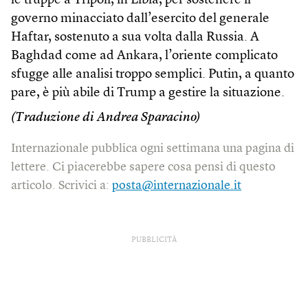
le truppe a Tripoli, in Libia, per sostenere il
governo minacciato dall’esercito del generale
Haftar, sostenuto a sua volta dalla Russia. A
Baghdad come ad Ankara, l’oriente complicato
sfugge alle analisi troppo semplici. Putin, a quanto
pare, è più abile di Trump a gestire la situazione.
(Traduzione di Andrea Sparacino)
Internazionale pubblica ogni settimana una pagina di
lettere. Ci piacerebbe sapere cosa pensi di questo
articolo. Scrivici a:
posta@internazionale.it
PUBBLICITÀ