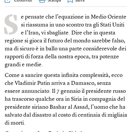
Condividi
Stampa
S
e pensate che l’equazione in Medio Oriente
si riassuma in uno scontro tra gli Stati Uniti
e l’Iran, vi sbagliate. Dire che in questa
regione si gioca il futuro del mondo sarebbe falso,
ma di sicuro è in ballo una parte considerevole dei
rapporti di forza della nostra epoca, tra potenze
grandi e medie.
Come a sancire questa infinita complessità, ecco
che Vladimir Putin arriva a Damasco, senza
essere annunciato. Il 7 gennaio il presidente russo
ha trascorso qualche ora in Siria in compagnia del
presidente siriano Bashar al Assad, l’uomo che ha
salvato dal disastro al costo di centinaia di migliaia
di morti.