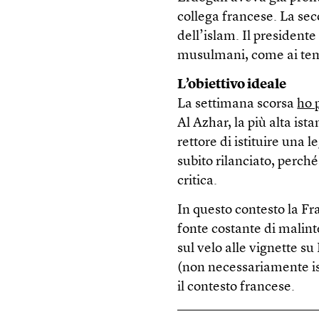
collega francese. La seco
dell’islam. Il president
musulmani, come ai temp
L’obiettivo ideale
La settimana scorsa
ho 
Al Azhar, la più alta ist
rettore di istituire una
subito rilanciato, perch
critica.
In questo contesto la Fra
fonte costante di malint
sul velo alle vignette s
(non necessariamente i
il contesto francese.