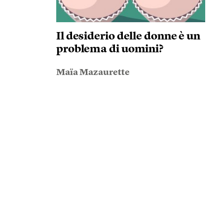
Il desiderio delle donne è un
problema di uomini?
Maïa Mazaurette