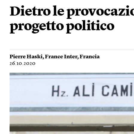
Dietro le provocazi
progetto politico
Pierre Haski
,
France Inter
,
Francia
26.10.2020