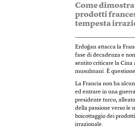
Come dimostra l
prodotti frances
tempesta irraz
Erdoğan attacca la Fran
fase di decadenza e non
sentito criticare la Cina
musulmani. È questione d
La Francia non ha alcun 
ed entrare in una guerra
presidente turco, alleat
della passione verso l
boicottaggio dei prodott
irrazionale.