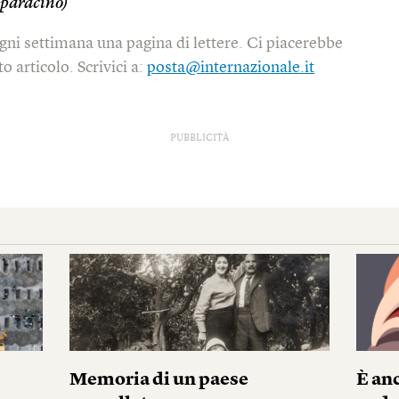
paracino)
gni settimana una pagina di lettere. Ci piacerebbe
o articolo. Scrivici a:
posta@internazionale.it
PUBBLICITÀ
Memoria di un paese
È anc