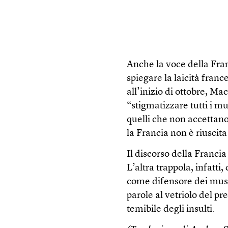
Anche la voce della Fra
spiegare la laicità fran
all’inizio di ottobre, M
“stigmatizzare tutti i 
quelli che non accettano
la Francia non è riuscita
Il discorso della Franc
L’altra trappola, infatti
come difensore dei musu
parole al vetriolo del pr
temibile degli insulti.