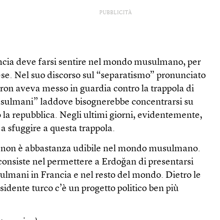
PUBBLICITÀ
ncia deve farsi sentire nel mondo musulmano, per
cese. Nel suo discorso sul “separatismo” pronunciato
acron aveva messo in guardia contro la trappola di
musulmani” laddove bisognerebbe concentrarsi su
 la repubblica. Negli ultimi giorni, evidentemente,
 a sfuggire a questa trappola.
ia non è abbastanza udibile nel mondo musulmano.
, consiste nel permettere a Erdoğan di presentarsi
lmani in Francia e nel resto del mondo. Dietro le
esidente turco c’è un progetto politico ben più