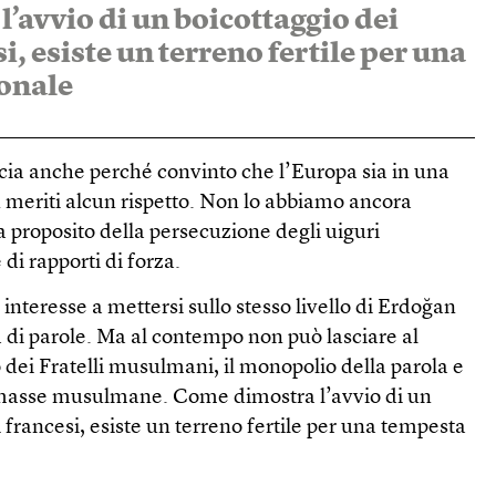
’avvio di un boicottaggio dei
i, esiste un terreno fertile per una
ionale
cia anche perché convinto che l’Europa sia in una
 meriti alcun rispetto. Non lo abbiamo ancora
 a proposito della persecuzione degli uiguri
i rapporti di forza.
interesse a mettersi sullo stesso livello di Erdoğan
 di parole. Ma al contempo non può lasciare al
o dei Fratelli musulmani, il monopolio della parola e
e masse musulmane. Come dimostra l’avvio di un
i francesi, esiste un terreno fertile per una tempesta