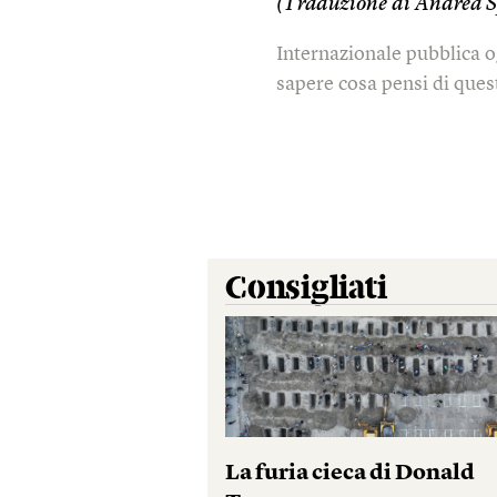
(Traduzione di Andrea S
Internazionale pubblica o
sapere cosa pensi di quest
Consigliati
La furia cieca di Donald