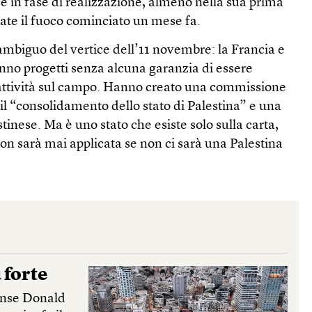
è in fase di realizzazione, almeno nella sua prima
sate il fuoco cominciato un mese fa.
 ambiguo del vertice dell’11 novembre: la Francia e
anno progetti senza alcuna garanzia di essere
l’attività sul campo. Hanno creato una commissione
il “consolidamento dello stato di Palestina” e una
tinese. Ma è uno stato che esiste solo sulla carta,
on sarà mai applicata se non ci sarà una Palestina
 forte
tense Donald