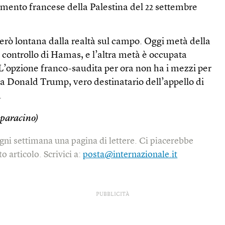
cimento francese della Palestina del 22 settembre
 però lontana dalla realtà sul campo. Oggi metà della
il controllo di Hamas, e l’altra metà è occupata
. L’opzione franco-saudita per ora non ha i mezzi per
ra Donald Trump, vero destinatario dell’appello di
.
paracino)
gni settimana una pagina di lettere. Ci piacerebbe
o articolo. Scrivici a:
posta@internazionale.it
PUBBLICITÀ