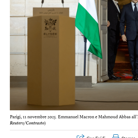
Parigi, 11 novembre 2025. Emmanuel Macron e Mahmoud Abbas all’El
Reuters/Contrasto
)