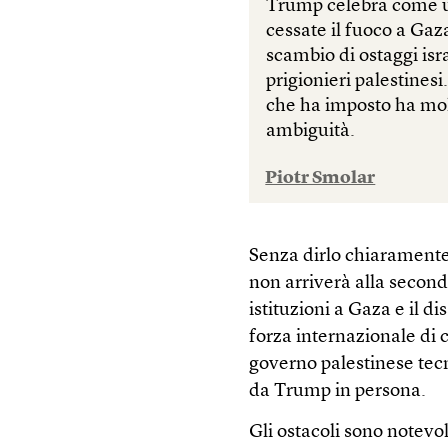
Trump celebra come un
cessate il fuoco a Gaza
scambio di ostaggi isr
prigionieri palestinesi
che ha imposto ha mol
ambiguità.
Piotr Smolar
Senza dirlo chiarament
non arriverà alla second
istituzioni a Gaza e il d
forza internazionale di c
governo palestinese tec
da Trump in persona.
Gli ostacoli sono notevo