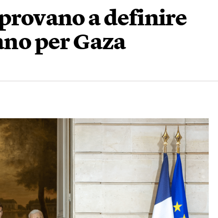
 provano a definire
iano per Gaza