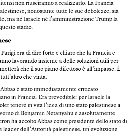
itensi non riusciranno a realizzarlo. La Francia
palestinese, nonostante tutte le sue debolezze, sia
ile, ma né Israele né l’amministrazione Trump la
questo stadio.
inese
 Parigi era di dire forte e chiaro che la Francia e
tanno lavorando insieme a delle soluzioni utili per
terà che il suo piano difettoso è all’impasse. È
utt’altro che vinta.
 Abbas è stato immediatamente criticato
ano in Francia. Era prevedibile: per Israele la
voler tenere in vita l’idea di uno stato palestinese a
 il governo di Benjamin Netanyahu è assolutamente
acron ha accolto Abbas come presidente dello stato di
 leader dell’Autorità palestinese, un’evoluzione