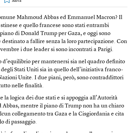
comune Mahmoud Abbas ed Emmanuel Macron? Il
stinese e quello francese sono stati entrambi
 piano di Donald Trump per Gaza, e oggi sono
è destinato a fallire senza la loro partecipazione. Con
vembre i due leader si sono incontrati a Parigi.
d’equilibrio per mantenersi sia nel quadro definito
degli Stati Uniti sia in quello dell’iniziativa franco-
Nazioni Unite. I due piani, però, sono contraddittori
utto nelle finalità.
la logica dei due stati e si appoggia all’Autorità
 Abbas, mentre il piano di Trump non ha un chiaro
lcun collegamento tra Gaza e la Cisgiordania e cita
lo di passaggio.