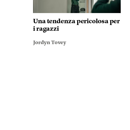
Una tendenza pericolosa per
i ragazzi
Jordyn Tovey