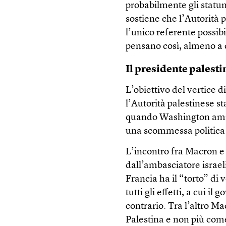
probabilmente gli statun
sostiene che l’Autorità 
l’unico referente possib
pensano così, almeno a 
Il presidente palest
L’obiettivo del vertice di
l’Autorità palestinese s
quando Washington ammet
una scommessa politica t
L’incontro fra Macron e
dall’ambasciatore israeli
Francia ha il “torto” di 
tutti gli effetti, a cui
contrario. Tra l’altro M
Palestina e non più come