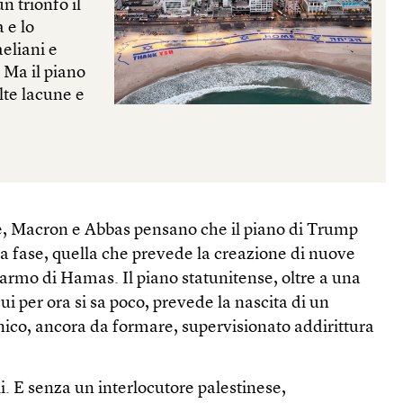
 trionfo il
 e lo
aeliani e
. Ma il piano
te lacune e
e, Macron e Abbas pensano che il piano di Trump
a fase, quella che prevede la creazione di nuove
isarmo di Hamas. Il piano statunitense, oltre a una
ui per ora si sa poco, prevede la nascita di un
nico, ancora da formare, supervisionato addirittura
li. E senza un interlocutore palestinese,