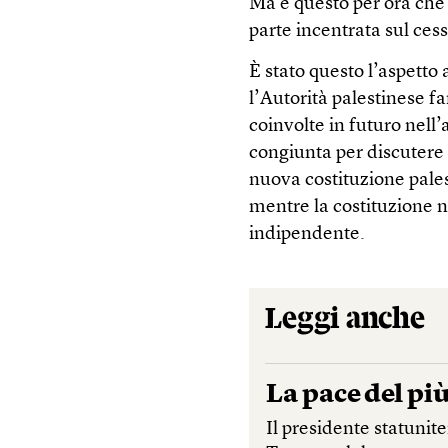
Ma è questo per ora che 
parte incentrata sul ces
È stato questo l’aspetto
l’Autorità palestinese f
coinvolte in futuro nel
congiunta per discutere 
nuova costituzione pales
mentre la costituzione n
indipendente.
Leggi anche
La pace del più
Il presidente statuni