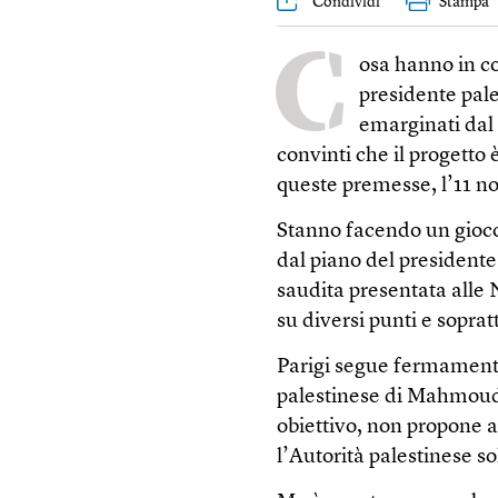
Condividi
Stampa
C
osa hanno in 
presidente pale
emarginati dal
convinti che il progetto 
queste premesse, l’11 no
Stanno facendo un gioco 
dal piano del presidente 
saudita presentata alle 
su diversi punti e sopratt
Parigi segue fermamente 
palestinese di Mahmoud
obiettivo, non propone a
l’Autorità palestinese so