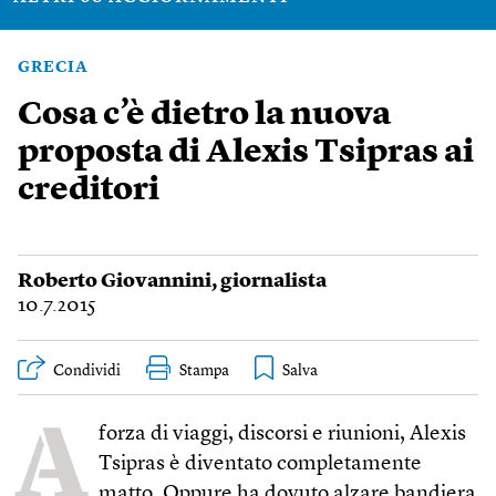
GRECIA
Cosa c’è dietro la nuova
proposta di Alexis Tsipras ai
creditori
Roberto Giovannini
, giornalista
10.7.2015
Condividi
Stampa
A
forza di viaggi, discorsi e riunioni, Alexis
Tsipras è diventato completamente
matto. Oppure ha dovuto alzare bandiera