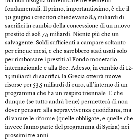
Ma non bisogna dimenticare tre elementi
fondamentali. Il primo, importantissimo, è che il
30 giugno i creditori chiedevano 8,5 miliardi di
sacrifici in cambio della concessione di un nuovo
prestito di soli 7,5 miliardi. Niente più che un
salvagente. Soldi sufficienti a campare soltanto
per cinque mesi, e che sarebbero stati usati solo
per rimborsare i prestiti al Fondo monetario
internazionale e alla Bce. Adesso, in cambio di 12-
13 miliardi di sacrifici, la Grecia otterrà nuove
risorse per 53,5 miliardi di euro, all’interno di un
programma che ha un respiro triennale. E che
dunque (se tutto andrà bene) permetterà di non
dover pensare alla sopravvivenza quotidiana, ma
di varare le riforme (quelle obbligate, e quelle che
invece fanno parte del programma di Syriza) nei
prossimi tre anni.