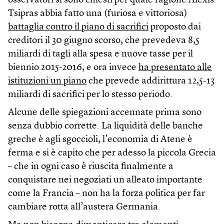
osservatori si sono chiesti per quale ragione Alexis
Tsipras abbia fatto una (furiosa e vittoriosa)
battaglia contro il piano di sacrifici
proposto dai
creditori il 30 giugno scorso, che prevedeva 8,5
miliardi di tagli alla spesa e nuove tasse per il
biennio 2015-2016, e ora invece
ha presentato alle
istituzioni un piano
che prevede addirittura 12,5-13
miliardi di sacrifici per lo stesso periodo.
Alcune delle spiegazioni accennate prima sono
senza dubbio corrette. La liquidità delle banche
greche è agli sgoccioli, l’economia di Atene è
ferma e si è capito che per adesso la piccola Grecia
– che in ogni caso è riuscita finalmente a
conquistare nei negoziati un alleato importante
come la Francia – non ha la forza politica per far
cambiare rotta all’austera Germania.