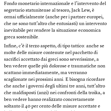
Fondo monetario internazionale e l’intervento del
segretario statunitense al tesoro, Jack Lew, è
ormai ufficialmente (anche per i partner europei,
che ne sono tutt’altro che entusiasti) un intervento
inevitabile per rendere la situazione economica
greca sostenibile.
Infine, c’è il terzo aspetto, di tipo tattico: anche se
molte delle misure contenute nel pacchetto di
sacrifici accettato dai greci sono severissime, a
ben vedere quelle più dolorose e traumatiche non
scattano immediatamente, ma verranno
scaglionate nei prossimi anni. E bisogna ricordare
che anche i governi degli ultimi tre anni, tutt’altro
che maldisposti (anzi) nei confronti della troika, a
ben vedere hanno realizzato concretamente
soltanto il 40 per cento delle misure accettate e