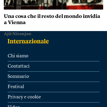
Una cosa che il resto del mondo invidia
a Vienna
Ajit Niranjan
Chi siamo
Contattaci
Sommario
Festival
Privacy e cookie