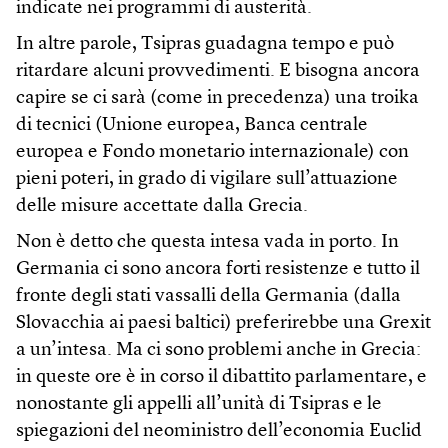
indicate nei programmi di austerità.
In altre parole, Tsipras guadagna tempo e può
ritardare alcuni provvedimenti. E bisogna ancora
capire se ci sarà (come in precedenza) una troika
di tecnici (Unione europea, Banca centrale
europea e Fondo monetario internazionale) con
pieni poteri, in grado di vigilare sull’attuazione
delle misure accettate dalla Grecia.
Non è detto che questa intesa vada in porto. In
Germania ci sono ancora forti resistenze e tutto il
fronte degli stati vassalli della Germania (dalla
Slovacchia ai paesi baltici) preferirebbe una Grexit
a un’intesa. Ma ci sono problemi anche in Grecia:
in queste ore è in corso il dibattito parlamentare, e
nonostante gli appelli all’unità di Tsipras e le
spiegazioni del neoministro dell’economia Euclid