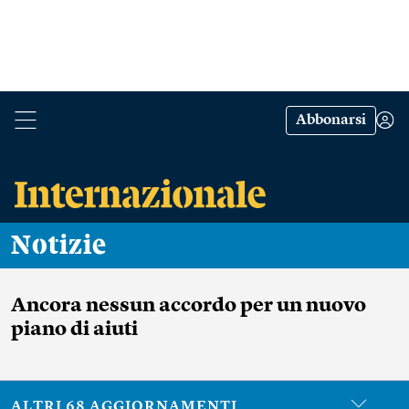
Abbonarsi
Notizie
Ancora nessun accordo per un nuovo
piano di aiuti
ALTRI 68 AGGIORNAMENTI