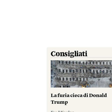
Consigliati
La furia cieca di Donald
Trump