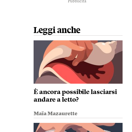
Pubblicità
Leggi anche
È ancora possibile lasciarsi
andare a letto?
Maïa Mazaurette