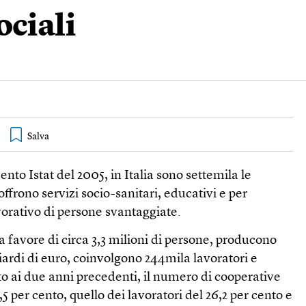
ociali
nto Istat del 2005, in Italia sono settemila le
ffrono servizi socio-sanitari, educativi e per
vorativo di persone svantaggiate.
 a favore di circa 3,3 milioni di persone, producono
liardi di euro, coinvolgono 244mila lavoratori e
to ai due anni precedenti, il numero di cooperative
9,5 per cento, quello dei lavoratori del 26,2 per cento e