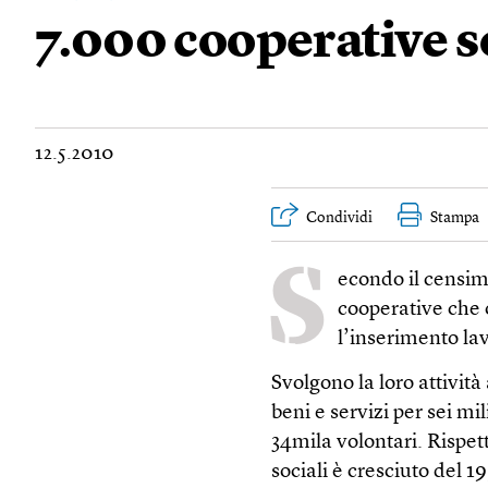
7.000 cooperative s
12.5.2010
Condividi
Stampa
S
econdo il censime
cooperative che o
l’inserimento la
Svolgono la loro attività
beni e servizi per sei mi
34mila volontari. Rispet
sociali è cresciuto del 1