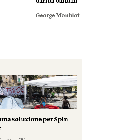
diritti umani
George Monbiot
una soluzione per Spin
e