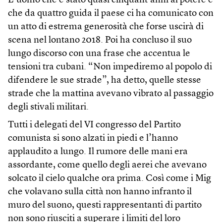
L’uomo che è stato quasi cinquant’anni al potere e
che da quattro guida il paese ci ha comunicato con
un atto di estrema generosità che forse uscirà di
scena nel lontano 2018. Poi ha concluso il suo
lungo discorso con una frase che accentua le
tensioni tra cubani. “Non impediremo al popolo di
difendere le sue strade”, ha detto, quelle stesse
strade che la mattina avevano vibrato al passaggio
degli stivali militari.
Tutti i delegati del VI congresso del Partito
comunista si sono alzati in piedi e l’hanno
applaudito a lungo. Il rumore delle mani era
assordante, come quello degli aerei che avevano
solcato il cielo qualche ora prima. Così come i Mig
che volavano sulla città non hanno infranto il
muro del suono, questi rappresentanti di partito
non sono riusciti a superare i limiti del loro