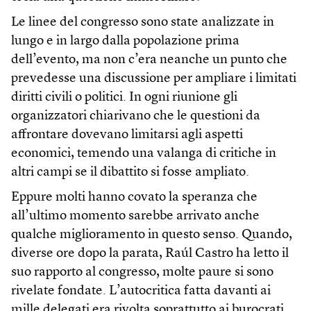
Le linee del congresso sono state analizzate in
lungo e in largo dalla popolazione prima
dell’evento, ma non c’era neanche un punto che
prevedesse una discussione per ampliare i limitati
diritti civili o politici. In ogni riunione gli
organizzatori chiarivano che le questioni da
affrontare dovevano limitarsi agli aspetti
economici, temendo una valanga di critiche in
altri campi se il dibattito si fosse ampliato.
Eppure molti hanno covato la speranza che
all’ultimo momento sarebbe arrivato anche
qualche miglioramento in questo senso. Quando,
diverse ore dopo la parata, Raúl Castro ha letto il
suo rapporto al congresso, molte paure si sono
rivelate fondate. L’autocritica fatta davanti ai
mille delegati era rivolta soprattutto ai burocrati