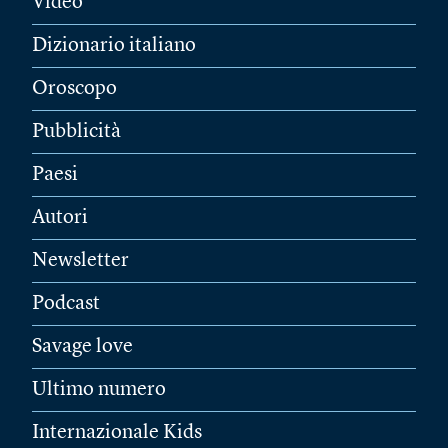
Video
Dizionario italiano
Oroscopo
Pubblicità
Paesi
Autori
Newsletter
Podcast
Savage love
Ultimo numero
Internazionale Kids