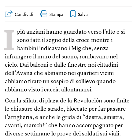
Condividi
Stampa
I
più anziani hanno guardato verso l’alto e si
sono fatti il segno della croce mentre i
bambini indicavano i Mig che, senza
infrangere il muro del suono, rombavano nel
cielo. Dai balconi e dalle finestre noi cittadini
dell’Avana che abitiamo nei quartieri vicini
abbiamo tirato un sospiro di sollievo quando
abbiamo visto i caccia allontanarsi.
Con la sfilata di plaza de la Revolución sono finite
le chiusure delle strade, bloccate per far passare
l’artiglieria, e anche le grida di “destra, sinistra,
avanti, marsch!” che hanno accompagnato per
diverse settimane le prove dei soldati sui viali.