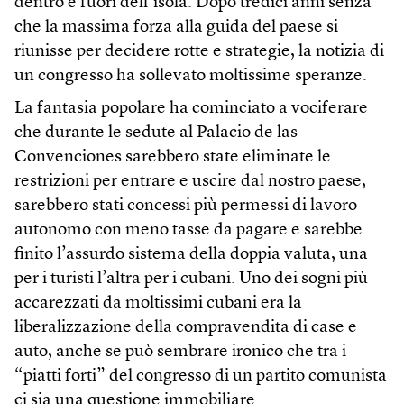
dentro e fuori dell’isola. Dopo tredici anni senza
che la massima forza alla guida del paese si
riunisse per decidere rotte e strategie, la notizia di
un congresso ha sollevato moltissime speranze.
La fantasia popolare ha cominciato a vociferare
che durante le sedute al Palacio de las
Convenciones sarebbero state eliminate le
restrizioni per entrare e uscire dal nostro paese,
sarebbero stati concessi più permessi di lavoro
autonomo con meno tasse da pagare e sarebbe
finito l’assurdo sistema della doppia valuta, una
per i turisti l’altra per i cubani. Uno dei sogni più
accarezzati da moltissimi cubani era la
liberalizzazione della compravendita di case e
auto, anche se può sembrare ironico che tra i
“piatti forti” del congresso di un partito comunista
ci sia una questione immobiliare.