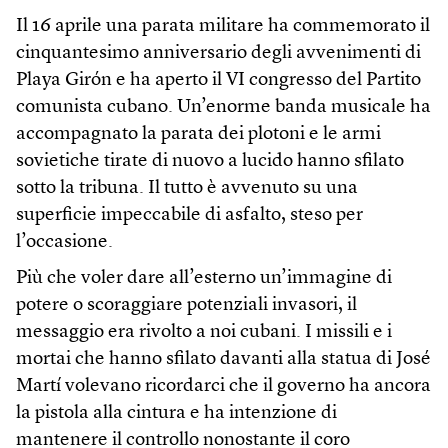
Il 16 aprile una parata militare ha commemorato il
cinquantesimo anniversario degli avvenimenti di
Playa Girón e ha aperto il VI congresso del Partito
comunista cubano. Un’enorme banda musicale ha
accompagnato la parata dei plotoni e le armi
sovietiche tirate di nuovo a lucido hanno sfilato
sotto la tribuna. Il tutto è avvenuto su una
superficie impeccabile di asfalto, steso per
l’occasione.
Più che voler dare all’esterno un’immagine di
potere o scoraggiare potenziali invasori, il
messaggio era rivolto a noi cubani. I missili e i
mortai che hanno sfilato davanti alla statua di José
Martí volevano ricordarci che il governo ha ancora
la pistola alla cintura e ha intenzione di
mantenere il controllo nonostante il coro