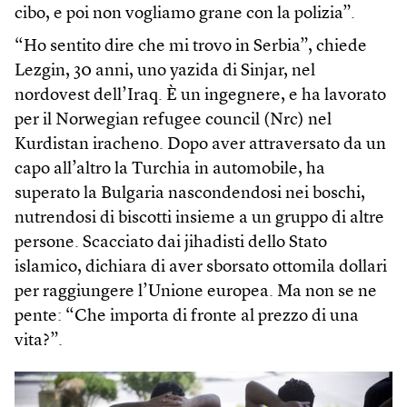
cibo, e poi non vogliamo grane con la polizia”.
“Ho sentito dire che mi trovo in Serbia”, chiede
Lezgin, 30 anni, uno yazida di Sinjar, nel
nordovest dell’Iraq. È un ingegnere, e ha lavorato
per il Norwegian refugee council (Nrc) nel
Kurdistan iracheno. Dopo aver attraversato da un
capo all’altro la Turchia in automobile, ha
superato la Bulgaria nascondendosi nei boschi,
nutrendosi di biscotti insieme a un gruppo di altre
persone. Scacciato dai jihadisti dello Stato
islamico, dichiara di aver sborsato ottomila dollari
per raggiungere l’Unione europea. Ma non se ne
pente: “Che importa di fronte al prezzo di una
vita?”.