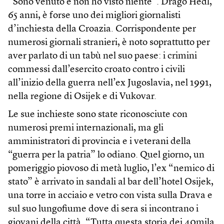
“Sono venuto e non ho visto niente”. Drago Hedl,
65 anni, è forse uno dei migliori giornalisti
d’inchiesta della Croazia. Corrispondente per
numerosi giornali stranieri, è noto soprattutto per
aver parlato di un tabù nel suo paese: i crimini
commessi dall’esercito croato contro i civili
all’inizio della guerra nell’ex Jugoslavia, nel 1991,
nella regione di Osijek e di Vukovar.
Le sue inchieste sono state riconosciute con
numerosi premi internazionali, ma gli
amministratori di provincia e i veterani della
“guerra per la patria” lo odiano. Quel giorno, un
pomeriggio piovoso di metà luglio, l’ex “nemico di
stato” è arrivato in sandali al bar dell’hotel Osijek,
una torre in acciaio e vetro con vista sulla Drava e
sul suo lungofiume dove di sera si incontrano i
giovani della città. “Tutta questa storia dei 40mila