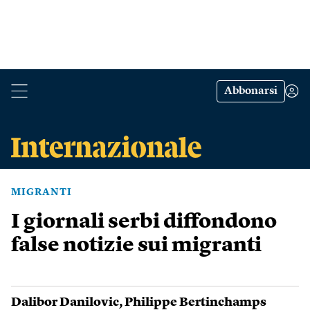
Abbonarsi
MIGRANTI
I giornali serbi diffondono
false notizie sui migranti
Dalibor Danilovic
,
Philippe Bertinchamps