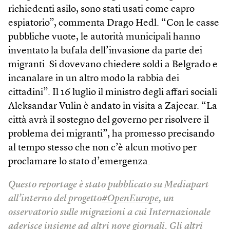
richiedenti asilo, sono stati usati come capro
espiatorio”, commenta Drago Hedl. “Con le casse
pubbliche vuote, le autorità municipali hanno
inventato la bufala dell’invasione da parte dei
migranti. Si dovevano chiedere soldi a Belgrado e
incanalare in un altro modo la rabbia dei
cittadini”. Il 16 luglio il ministro degli affari sociali
Aleksandar Vulin è andato in visita a Zajecar. “La
città avrà il sostegno del governo per risolvere il
problema dei migranti”, ha promesso precisando
al tempo stesso che non c’è alcun motivo per
proclamare lo stato d’emergenza.
Questo reportage è stato pubblicato su Mediapart
all’interno del progetto
#OpenEurope
, un
osservatorio sulle migrazioni a cui Internazionale
aderisce insieme ad altri nove giornali. Gli altri