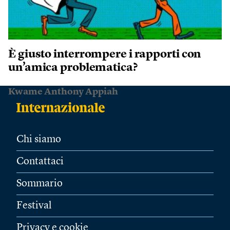
È giusto interrompere i rapporti con
un’amica problematica?
Kwame Anthony Appiah
Chi siamo
Contattaci
Sommario
Festival
Privacy e cookie