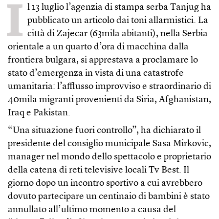
I
l 13 luglio l’agenzia di stampa serba Tanjug ha
pubblicato un articolo dai toni allarmistici. La
città di Zajecar (63mila abitanti), nella Serbia
orientale a un quarto d’ora di macchina dalla
frontiera bulgara, si apprestava a proclamare lo
stato d’emergenza in vista di una catastrofe
umanitaria: l’afflusso improvviso e straordinario di
40mila migranti provenienti da Siria, Afghanistan,
Iraq e Pakistan.
“Una situazione fuori controllo”, ha dichiarato il
presidente del consiglio municipale Sasa Mirkovic,
manager nel mondo dello spettacolo e proprietario
della catena di reti televisive locali Tv Best. Il
giorno dopo un incontro sportivo a cui avrebbero
dovuto partecipare un centinaio di bambini è stato
annullato all’ultimo momento a causa del