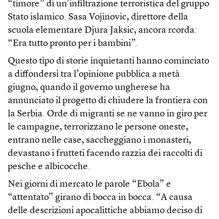
“timore” di un’infiltrazione terroristica del gruppo
Stato islamico. Sasa Vojinovic, direttore della
scuola elementare Djura Jaksic, ancora rcorda:
“Era tutto pronto per i bambini”.
Questo tipo di storie inquietanti hanno cominciato
a diffondersi tra l’opinione pubblica a metà
giugno, quando il governo ungherese ha
annunciato il progetto di chiudere la frontiera con
la Serbia. Orde di migranti se ne vanno in giro per
le campagne, terrorizzano le persone oneste,
entrano nelle case, saccheggiano i monasteri,
devastano i frutteti facendo razzia dei raccolti di
pesche e albicocche.
Nei giorni di mercato le parole “Ebola” e
“attentato” girano di bocca in bocca. “A causa
delle descrizioni apocalittiche abbiamo deciso di