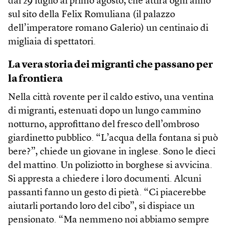
dal 29 luglio al primo agosto, che attira ogni anno
sul sito della Felix Romuliana (il palazzo
dell’imperatore romano Galerio) un centinaio di
migliaia di spettatori.
La vera storia dei migranti che passano per
la frontiera
Nella città rovente per il caldo estivo, una ventina
di migranti, estenuati dopo un lungo cammino
notturno, approfittano del fresco dell’ombroso
giardinetto pubblico. “L’acqua della fontana si può
bere?”, chiede un giovane in inglese. Sono le dieci
del mattino. Un poliziotto in borghese si avvicina.
Si appresta a chiedere i loro documenti. Alcuni
passanti fanno un gesto di pietà. “Ci piacerebbe
aiutarli portando loro del cibo”, si dispiace un
pensionato. “Ma nemmeno noi abbiamo sempre