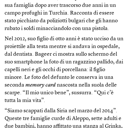
sua famiglia dopo aver trascorso due anni in un
campo profughi in Turchia. Racconta di essere
stato picchiato da poliziotti bulgari che gli hanno
rubato i soldi minacciandolo con una pistola.
Nel 2012, suo figlio di otto anni è stato ucciso da un
proiettile alla testa mentre si andava in ospedale,
dal dentista. Bageer ci mostra sullo schermo del
suo smartphone la foto di un ragazzino pallido, dai
capelli neri e gli occhi di porcellana: il figlio
minore. Le foto del defunto le conserva in una
seconda
memory card
nascosta nella suola delle
scarpe. “Il mio unico bene”, sussurra. “Qui c’è
tutta la mia vita”.
“Siamo scappati dalla Siria nel marzo del 2014”.
Queste tre famiglie curde di Aleppo, sette adulti e
due bambini, hanno affittato una stanza al Grinka,