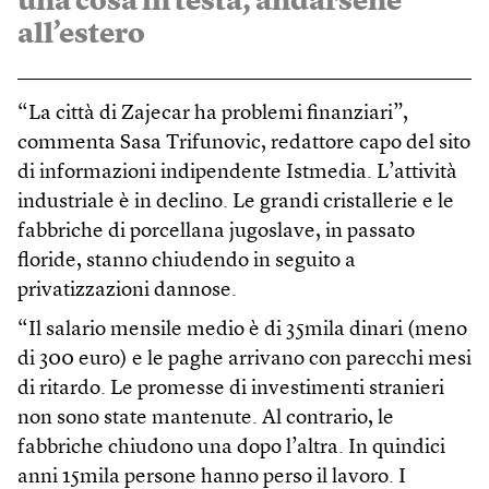
una cosa in testa, andarsene
all’estero
“La città di Zajecar ha problemi finanziari”,
commenta Sasa Trifunovic, redattore capo del sito
di informazioni indipendente Istmedia. L’attività
industriale è in declino. Le grandi cristallerie e le
fabbriche di porcellana jugoslave, in passato
floride, stanno chiudendo in seguito a
privatizzazioni dannose.
“Il salario mensile medio è di 35mila dinari (meno
di 300 euro) e le paghe arrivano con parecchi mesi
di ritardo. Le promesse di investimenti stranieri
non sono state mantenute. Al contrario, le
fabbriche chiudono una dopo l’altra. In quindici
anni 15mila persone hanno perso il lavoro. I