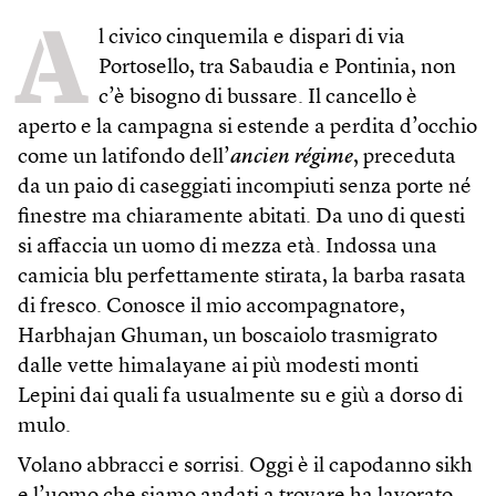
A
l civico cinquemila e dispari di via
Portosello, tra Sabaudia e Pontinia, non
c’è bisogno di bussare. Il cancello è
aperto e la campagna si estende a perdita d’occhio
come un latifondo dell’
ancien régime
, preceduta
da un paio di caseggiati incompiuti senza porte né
finestre ma chiaramente abitati. Da uno di questi
si affaccia un uomo di mezza età. Indossa una
camicia blu perfettamente stirata, la barba rasata
di fresco. Conosce il mio accompagnatore,
Harbhajan Ghuman, un boscaiolo trasmigrato
dalle vette himalayane ai più modesti monti
Lepini dai quali fa usualmente su e giù a dorso di
mulo.
Volano abbracci e sorrisi. Oggi è il capodanno sikh