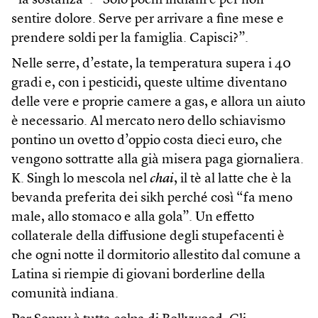
“la sostanza”: “Solo pochi indiani e per non
sentire dolore. Serve per arrivare a fine mese e
prendere soldi per la famiglia. Capisci?”.
Nelle serre, d’estate, la temperatura supera i 40
gradi e, con i pesticidi, queste ultime diventano
delle vere e proprie camere a gas, e allora un aiuto
è necessario. Al mercato nero dello schiavismo
pontino un ovetto d’oppio costa dieci euro, che
vengono sottratte alla già misera paga giornaliera.
K. Singh lo mescola nel
chai
, il tè al latte che è la
bevanda preferita dei sikh perché così “fa meno
male, allo stomaco e alla gola”. Un effetto
collaterale della diffusione degli stupefacenti è
che ogni notte il dormitorio allestito dal comune a
Latina si riempie di giovani borderline della
comunità indiana.