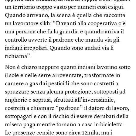
un territorio troppo vasto per numeri così esigui.
Quando arrivano, la scena è quella che racconta
un lavoratore sikh: “Davanti alla cooperativa c’è
una persona che fa la guardia e quando arriva il
controllo avverte il padrone che manda via gli
indiani irregolari. Quando sono andati via li
richiama”.
Non è chiaro neppure quanti indiani lavorino sotto
il sole e nelle serre arroventate, trasformate in
camere a gas dai pesticidi che sono costretti a
spruzzare senza alcuna protezione, sottoposti ad
angherie e soprusi, sfruttati all’inverosimile,
costretti a chiamare “padrone” il datore di lavoro,
sottopagati e con il rischio di essere derubati della
misera paga mentre tornano a casa in bicicletta.
Le presenze censite sono circa 12mila, ma i