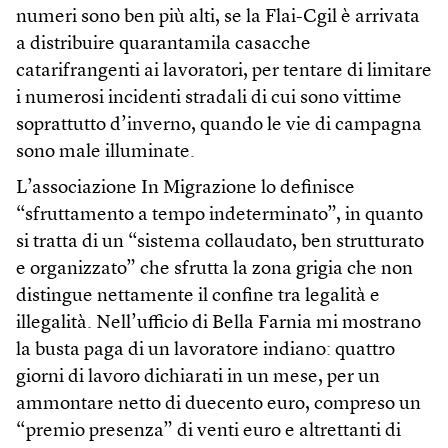
numeri sono ben più alti, se la Flai-Cgil è arrivata
a distribuire quarantamila casacche
catarifrangenti ai lavoratori, per tentare di limitare
i numerosi incidenti stradali di cui sono vittime
soprattutto d’inverno, quando le vie di campagna
sono male illuminate.
L’associazione In Migrazione lo definisce
“sfruttamento a tempo indeterminato”, in quanto
si tratta di un “sistema collaudato, ben strutturato
e organizzato” che sfrutta la zona grigia che non
distingue nettamente il confine tra legalità e
illegalità. Nell’ufficio di Bella Farnia mi mostrano
la busta paga di un lavoratore indiano: quattro
giorni di lavoro dichiarati in un mese, per un
ammontare netto di duecento euro, compreso un
“premio presenza” di venti euro e altrettanti di