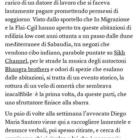
carico di un datore di lavoro che si faceva
lautamente pagare promettendo permessi di
soggiorno. Visto dallo sportello che In Migrazione
e la Flai-Cgil hanno aperto tra queste abitazioni di
edilizia low cost anni ottanta a un passo dalle dune
mediterranee di Sabaudia, tra negozi che
vendono cibo indiano, parabole puntate su
Sikh
Channel
, per le strade la musica degli autoctoni
Bhangra brothers
e odori di spezie che esalano
dalle abitazioni, si tratta di un evento storico, la
rottura di un velo di omertà che sembrava
inscalfibile: è la prima volta, da queste parti, che
uno sfruttatore finisce alla sbarra.
Un paio di volte alla settimana l’avvocato Diego
Maria Santoro viene qui a raccogliere lamentele e
denunce verbali, poi spesso ritirate, e cerca di