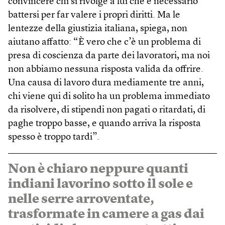
convincere chi si rivolge a lui che è necessario
battersi per far valere i propri diritti. Ma le
lentezze della giustizia italiana, spiega, non
aiutano affatto: “È vero che c’è un problema di
presa di coscienza da parte dei lavoratori, ma noi
non abbiamo nessuna risposta valida da offrire.
Una causa di lavoro dura mediamente tre anni,
chi viene qui di solito ha un problema immediato
da risolvere, di stipendi non pagati o ritardati, di
paghe troppo basse, e quando arriva la risposta
spesso è troppo tardi”.
Non è chiaro neppure quanti
indiani lavorino sotto il sole e
nelle serre arroventate,
trasformate in camere a gas dai