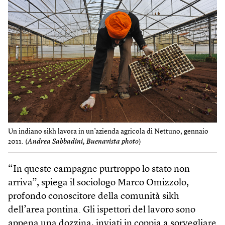
Un indiano sikh lavora in un’azienda agricola di Nettuno, gennaio
2011. (
Andrea Sabbadini, Buenavista photo
)
“In queste campagne purtroppo lo stato non
arriva”, spiega il sociologo Marco Omizzolo,
profondo conoscitore della comunità sikh
dell’area pontina. Gli ispettori del lavoro sono
appena una dozzina, inviati in coppia a sorvegliare