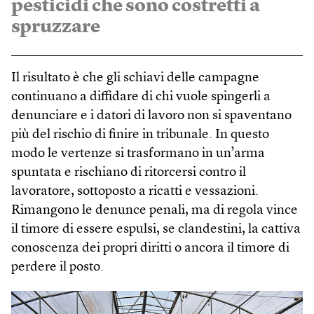
pesticidi che sono costretti a
spruzzare
Il risultato è che gli schiavi delle campagne
continuano a diffidare di chi vuole spingerli a
denunciare e i datori di lavoro non si spaventano
più del rischio di finire in tribunale. In questo
modo le vertenze si trasformano in un’arma
spuntata e rischiano di ritorcersi contro il
lavoratore, sottoposto a ricatti e vessazioni.
Rimangono le denunce penali, ma di regola vince
il timore di essere espulsi, se clandestini, la cattiva
conoscenza dei propri diritti o ancora il timore di
perdere il posto.