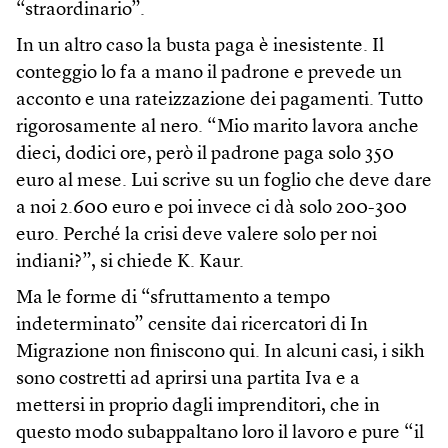
“straordinario”.
In un altro caso la busta paga è inesistente. Il
conteggio lo fa a mano il padrone e prevede un
acconto e una rateizzazione dei pagamenti. Tutto
rigorosamente al nero. “Mio marito lavora anche
dieci, dodici ore, però il padrone paga solo 350
euro al mese. Lui scrive su un foglio che deve dare
a noi 2.600 euro e poi invece ci dà solo 200-300
euro. Perché la crisi deve valere solo per noi
indiani?”, si chiede K. Kaur.
Ma le forme di “sfruttamento a tempo
indeterminato” censite dai ricercatori di In
Migrazione non finiscono qui. In alcuni casi, i sikh
sono costretti ad aprirsi una partita Iva e a
mettersi in proprio dagli imprenditori, che in
questo modo subappaltano loro il lavoro e pure “il