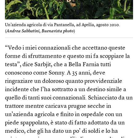
Un’azienda agricola di via Pantanella, ad Aprilia, agosto 2010.
(
Andrea Sabbatini, Buenavista photo
)
“Vedo i miei connazionali che accettano queste
forme di sfruttamento e questo mi fa scoppiare la
testa”, dice Sarbjit, che a Bella Farnia tutti
conoscono come Sonny. A 35 anni, deve
ringraziare un doloroso quanto provvidenziale
incidente che l’ha sottratto a un destino simile a
quello di tanti suoi connazionali. Schiacciato da un
trattore mentre caricava prugne secche in
un’azienda agricola e finito in ospedale con un
piede spappolato, è stato di fatto adottato da un
medico, che gli ha dato un po’ di soldi e lo ha