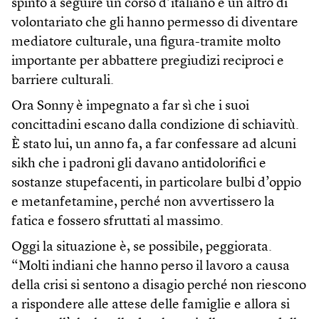
spinto a seguire un corso d’italiano e un altro di
volontariato che gli hanno permesso di diventare
mediatore culturale, una figura-tramite molto
importante per abbattere pregiudizi reciproci e
barriere culturali.
Ora Sonny è impegnato a far sì che i suoi
concittadini escano dalla condizione di schiavitù.
È stato lui, un anno fa, a far confessare ad alcuni
sikh che i padroni gli davano antidolorifici e
sostanze stupefacenti, in particolare bulbi d’oppio
e metanfetamine, perché non avvertissero la
fatica e fossero sfruttati al massimo.
Oggi la situazione è, se possibile, peggiorata.
“Molti indiani che hanno perso il lavoro a causa
della crisi si sentono a disagio perché non riescono
a rispondere alle attese delle famiglie e allora si