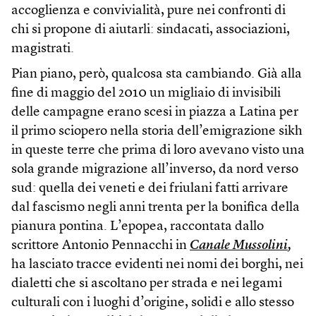
accoglienza e convivialità, pure nei confronti di
chi si propone di aiutarli: sindacati, associazioni,
magistrati.
Pian piano, però, qualcosa sta cambiando. Già alla
fine di maggio del 2010 un migliaio di invisibili
delle campagne erano scesi in piazza a Latina per
il primo sciopero nella storia dell’emigrazione sikh
in queste terre che prima di loro avevano visto una
sola grande migrazione all’inverso, da nord verso
sud: quella dei veneti e dei friulani fatti arrivare
dal fascismo negli anni trenta per la bonifica della
pianura pontina. L’epopea, raccontata dallo
scrittore Antonio Pennacchi in
Canale Mussolini
,
ha lasciato tracce evidenti nei nomi dei borghi, nei
dialetti che si ascoltano per strada e nei legami
culturali con i luoghi d’origine, solidi e allo stesso