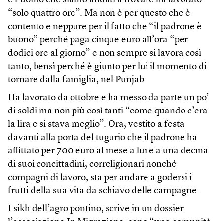
e l’uomo che siamo andati a trovare ha lavorato
“solo quattro ore”. Ma non è per questo che è
contento e neppure per il fatto che “il padrone è
buono” perché paga cinque euro all’ora “per
dodici ore al giorno” e non sempre si lavora così
tanto, bensì perché è giunto per lui il momento di
tornare dalla famiglia, nel Punjab.
Ha lavorato da ottobre e ha messo da parte un po’
di soldi ma non più così tanti “come quando c’era
la lira e si stava meglio”. Ora, vestito a festa
davanti alla porta del tugurio che il padrone ha
affittato per 700 euro al mese a lui e a una decina
di suoi concittadini, correligionari nonché
compagni di lavoro, sta per andare a godersi i
frutti della sua vita da schiavo delle campagne.
I sikh dell’agro pontino, scrive in un dossier