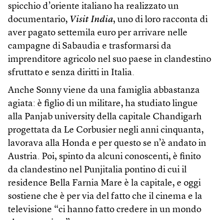
spicchio d’oriente italiano ha realizzato un
documentario,
Visit India
, uno di loro racconta di
aver pagato settemila euro per arrivare nelle
campagne di Sabaudia e trasformarsi da
imprenditore agricolo nel suo paese in clandestino
sfruttato e senza diritti in Italia.
Anche Sonny viene da una famiglia abbastanza
agiata: è figlio di un militare, ha studiato lingue
alla Panjab university della capitale Chandigarh
progettata da Le Corbusier negli anni cinquanta,
lavorava alla Honda e per questo se n’è andato in
Austria. Poi, spinto da alcuni conoscenti, è finito
da clandestino nel Punjitalia pontino di cui il
residence Bella Farnia Mare è la capitale, e oggi
sostiene che è per via del fatto che il cinema e la
televisione “ci hanno fatto credere in un mondo