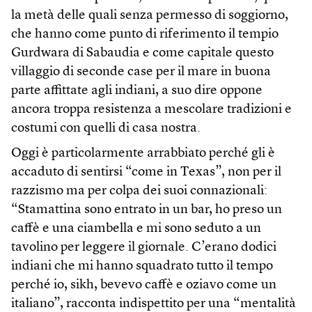
la metà delle quali senza permesso di soggiorno,
che hanno come punto di riferimento il tempio
Gurdwara di Sabaudia e come capitale questo
villaggio di seconde case per il mare in buona
parte affittate agli indiani, a suo dire oppone
ancora troppa resistenza a mescolare tradizioni e
costumi con quelli di casa nostra.
Oggi è particolarmente arrabbiato perché gli è
accaduto di sentirsi “come in Texas”, non per il
razzismo ma per colpa dei suoi connazionali:
“Stamattina sono entrato in un bar, ho preso un
caffè e una ciambella e mi sono seduto a un
tavolino per leggere il giornale. C’erano dodici
indiani che mi hanno squadrato tutto il tempo
perché io, sikh, bevevo caffè e oziavo come un
italiano”, racconta indispettito per una “mentalità