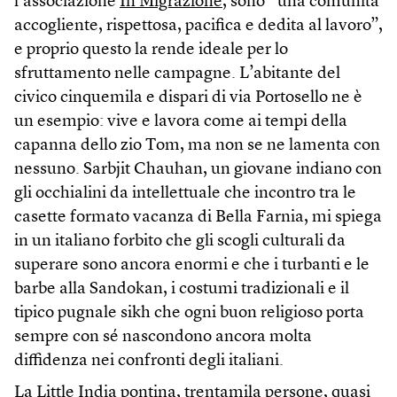
l’associazione
In Migrazione
, sono “una comunità
accogliente, rispettosa, pacifica e dedita al lavoro”,
e proprio questo la rende ideale per lo
sfruttamento nelle campagne. L’abitante del
civico cinquemila e dispari di via Portosello ne è
un esempio: vive e lavora come ai tempi della
capanna dello zio Tom, ma non se ne lamenta con
nessuno. Sarbjit Chauhan, un giovane indiano con
gli occhialini da intellettuale che incontro tra le
casette formato vacanza di Bella Farnia, mi spiega
in un italiano forbito che gli scogli culturali da
superare sono ancora enormi e che i turbanti e le
barbe alla Sandokan, i costumi tradizionali e il
tipico pugnale sikh che ogni buon religioso porta
sempre con sé nascondono ancora molta
diffidenza nei confronti degli italiani.
La Little India pontina, trentamila persone, quasi