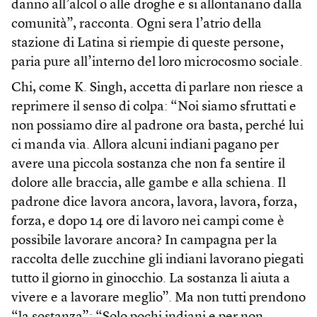
danno all’alcol o alle droghe e si allontanano dalla
comunità”, racconta. Ogni sera l’atrio della
stazione di Latina si riempie di queste persone,
paria pure all’interno del loro microcosmo sociale.
Chi, come K. Singh, accetta di parlare non riesce a
reprimere il senso di colpa: “Noi siamo sfruttati e
non possiamo dire al padrone ora basta, perché lui
ci manda via. Allora alcuni indiani pagano per
avere una piccola sostanza che non fa sentire il
dolore alle braccia, alle gambe e alla schiena. Il
padrone dice lavora ancora, lavora, lavora, forza,
forza, e dopo 14 ore di lavoro nei campi come è
possibile lavorare ancora? In campagna per la
raccolta delle zucchine gli indiani lavorano piegati
tutto il giorno in ginocchio. La sostanza li aiuta a
vivere e a lavorare meglio”. Ma non tutti prendono