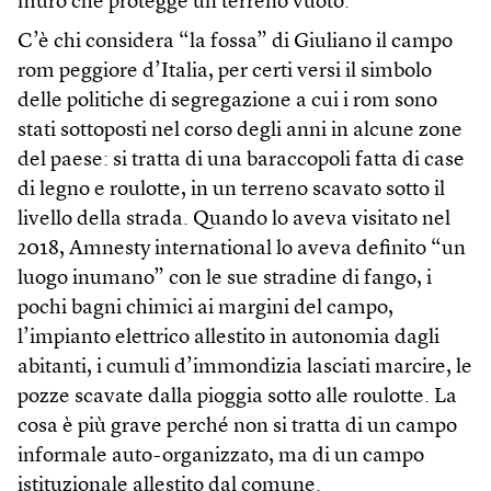
muro che protegge un terreno vuoto.
C’è chi considera “la fossa” di Giuliano il campo
rom peggiore d’Italia, per certi versi il simbolo
delle politiche di segregazione a cui i rom sono
stati sottoposti nel corso degli anni in alcune zone
del paese: si tratta di una baraccopoli fatta di case
di legno e roulotte, in un terreno scavato sotto il
livello della strada. Quando lo aveva visitato nel
2018, Amnesty international lo aveva definito “un
luogo inumano” con le sue stradine di fango, i
pochi bagni chimici ai margini del campo,
l’impianto elettrico allestito in autonomia dagli
abitanti, i cumuli d’immondizia lasciati marcire, le
pozze scavate dalla pioggia sotto alle roulotte. La
cosa è più grave perché non si tratta di un campo
informale auto-organizzato, ma di un campo
istituzionale allestito dal comune.