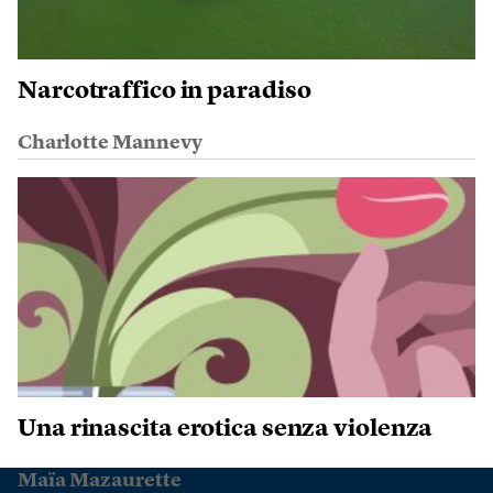
Narcotraffico in paradiso
Charlotte Mannevy
Una rinascita erotica senza violenza
Maïa Mazaurette