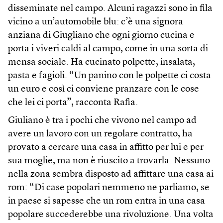
disseminate nel campo. Alcuni ragazzi sono in fila
vicino a un’automobile blu: c’è una signora
anziana di Giugliano che ogni giorno cucina e
porta i viveri caldi al campo, come in una sorta di
mensa sociale. Ha cucinato polpette, insalata,
pasta e fagioli. “Un panino con le polpette ci costa
un euro e così ci conviene pranzare con le cose
che lei ci porta”, racconta Rafia.
Giuliano è tra i pochi che vivono nel campo ad
avere un lavoro con un regolare contratto, ha
provato a cercare una casa in affitto per lui e per
sua moglie, ma non è riuscito a trovarla. Nessuno
nella zona sembra disposto ad affittare una casa ai
rom: “Di case popolari nemmeno ne parliamo, se
in paese si sapesse che un rom entra in una casa
popolare succederebbe una rivoluzione. Una volta