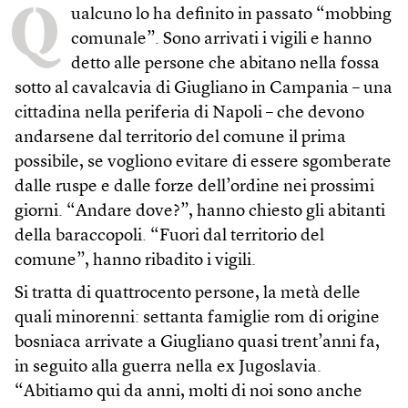
Q
ualcuno lo ha definito in passato “mobbing
comunale”. Sono arrivati i vigili e hanno
detto alle persone che abitano nella fossa
sotto al cavalcavia di Giugliano in Campania – una
cittadina nella periferia di Napoli – che devono
andarsene dal territorio del comune il prima
possibile, se vogliono evitare di essere sgomberate
dalle ruspe e dalle forze dell’ordine nei prossimi
giorni. “Andare dove?”, hanno chiesto gli abitanti
della baraccopoli. “Fuori dal territorio del
comune”, hanno ribadito i vigili.
Si tratta di quattrocento persone, la metà delle
quali minorenni: settanta famiglie rom di origine
bosniaca arrivate a Giugliano quasi trent’anni fa,
in seguito alla guerra nella ex Jugoslavia.
“Abitiamo qui da anni, molti di noi sono anche