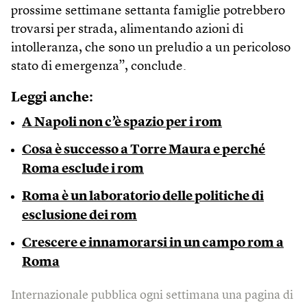
prossime settimane settanta famiglie potrebbero
trovarsi per strada, alimentando azioni di
intolleranza, che sono un preludio a un pericoloso
stato di emergenza”, conclude.
Leggi anche:
A Napoli non c’è spazio per i rom
Cosa è successo a Torre Maura e perché
Roma esclude i rom
Roma è un laboratorio delle politiche di
esclusione dei rom
Crescere e innamorarsi in un campo rom a
Roma
Internazionale pubblica ogni settimana una pagina di