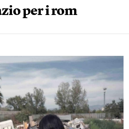
zio per i rom