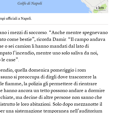
pi ufficiali a Napoli.
vano i mezzi di soccorso. “Anche mentre spegnevano
ttato come bestie”, ricorda Damir. “Il campo andava
ue o sei camion li hanno mandati dal lato di
ato l’incendio, mentre uno solo saliva da noi,
 le case”.
ncendio, quella domenica pomeriggio i rom
suno si preoccupa di dirgli dove trascorrere la
 le fiamme, la polizia gli permettere di rientrare
che hanno ancora un tetto possono andare a dormire
cchiate, ma decine di altre persone non sanno che
istrutto le loro abitazioni. Solo dopo mezzanotte il
 per una sistemazione temporanea nell’auditorium