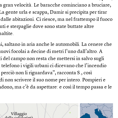
a gran velocità. Le baracche cominciano a bruciare,
La gente urla e scappa, Damir si precipita per tirar
dalle abitazioni. Ci riesce, ma nel frattempo il fuoco
uti e sterpaglie dove sono state buttate altre
altite.
, saltano in aria anche le automobili. La cenere che
ovi focolai a decine di metri l’uno dall’altro. A
ti del campo non resta che mettersi in salvo sugli
telefono i vigili urbani ci dicevano che l’incendio
perciò non li riguardava”, racconta S., così
i non scrivere il suo nome per intero. Pompieri e
ndono, ma c’è da aspettare: e così il tempo passa e le