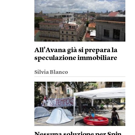
All’Avana già si prepara la
speculazione immobiliare
Silvia Blanco
Nessuna soluzione per Spin