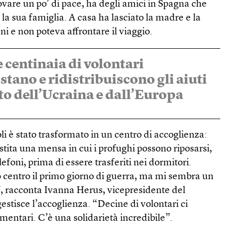
ovare un po’ di pace, ha degli amici in Spagna che
 la sua famiglia. A casa ha lasciato la madre e la
 e non poteva affrontare il viaggio.
 centinaia di volontari
tano e ridistribuiscono gli aiuti
sto dell’Ucraina e dall’Europa
li è stato trasformato in un centro di accoglienza:
estita una mensa in cui i profughi possono riposarsi,
lefoni, prima di essere trasferiti nei dormitori.
centro il primo giorno di guerra, ma mi sembra un
”, racconta Ivanna Herus, vicepresidente del
gestisce l’accoglienza. “Decine di volontari ci
imentari. C’è una solidarietà incredibile”.