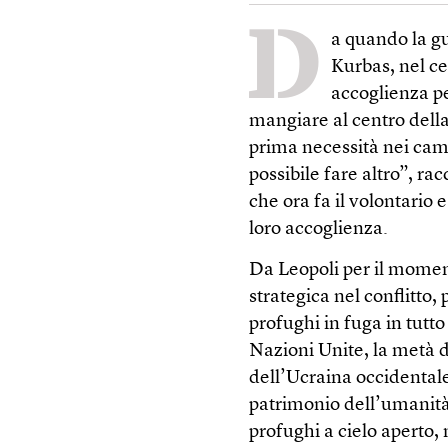
D
a quando la gu
Kurbas, nel ce
accoglienza pe
mangiare al centro della 
prima necessità nei came
possibile fare altro”, r
che ora fa il volontario 
loro accoglienza.
Da Leopoli per il moment
strategica nel conflitto,
profughi in fuga in tutt
Nazioni Unite, la metà de
dell’Ucraina occidentale,
patrimonio dell’umanità
profughi a cielo aperto,