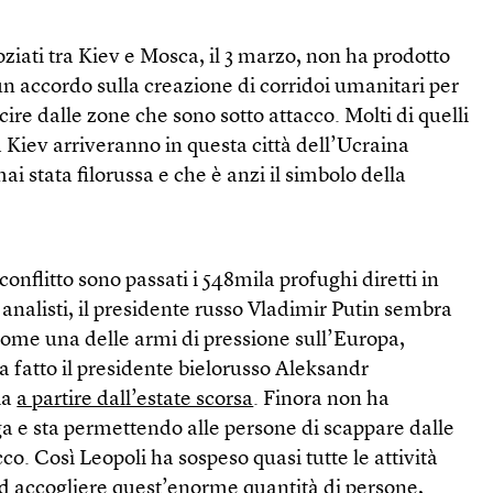
ziati tra Kiev e Mosca, il 3 marzo, non ha prodotto
e un accordo sulla creazione di corridoi umanitari per
scire dalle zone che sono sotto attacco. Molti di quelli
Kiev arriveranno in questa città dell’Ucraina
i stata filorussa e che è anzi il simbolo della
 conflitto sono passati i 548mila profughi diretti in
analisti, il presidente russo Vladimir Putin sembra
come una delle armi di pressione sull’Europa,
fatto il presidente bielorusso Aleksandr
ia
a partire dall’estate scorsa
. Finora non ha
a e sta permettendo alle persone di scappare dalle
cco. Così Leopoli ha sospeso quasi tutte le attività
 ad accogliere quest’enorme quantità di persone,