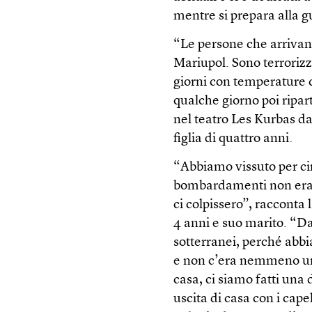
mentre si prepara alla g
“Le persone che arrivan
Mariupol. Sono terrorizz
giorni con temperature c
qualche giorno poi ripa
nel teatro Les Kurbas d
figlia di quattro anni.
“Abbiamo vissuto per cinq
bombardamenti non eran
ci colpissero”, racconta 
4 anni e suo marito. “D
sotterranei, perché abb
e non c’era nemmeno un 
casa, ci siamo fatti una
uscita di casa con i cape