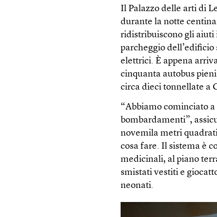
Il Palazzo delle arti di L
durante la notte centina
ridistribuiscono gli aiut
parcheggio dell’edificio 
elettrici. È appena arriva
cinquanta autobus pieni 
circa dieci tonnellate a 
“Abbiamo cominciato a la
bombardamenti”, assicura
novemila metri quadrati
cosa fare. Il sistema è 
medicinali, al piano terr
smistati vestiti e giocatt
neonati.