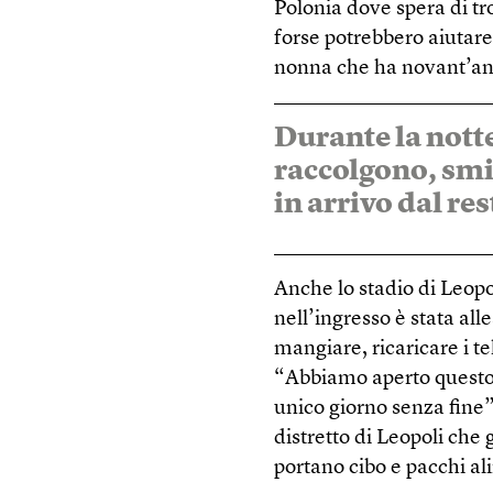
Polonia dove spera di tr
forse potrebbero aiutare
nonna che ha novant’anni
Durante la notte
raccolgono, smis
in arrivo dal re
Anche lo stadio di Leopo
nell’ingresso è stata all
mangiare, ricaricare i te
“Abbiamo aperto questo 
unico giorno senza fine
distretto di Leopoli che 
portano cibo e pacchi al