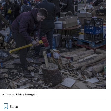
 Kitwood, Getty Images
)