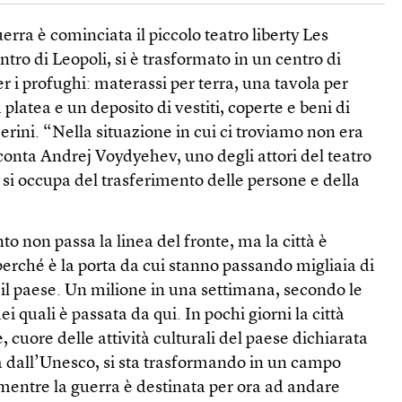
erra è cominciata il piccolo teatro liberty Les
ntro di Leopoli, si è trasformato in un centro di
r i profughi: materassi per terra, una tavola per
platea e un deposito di vestiti, coperte e beni di
rini. “Nella situazione in cui ci troviamo non era
acconta Andrej Voydyehev, uno degli attori del teatro
e si occupa del trasferimento delle persone e della
o non passa la linea del fronte, ma la città è
 perché è la porta da cui stanno passando migliaia di
o il paese. Un milione in una settimana, secondo le
i quali è passata da qui. In pochi giorni la città
 cuore delle attività culturali del paese dichiarata
 dall’Unesco, si sta trasformando in un campo
 mentre la guerra è destinata per ora ad andare