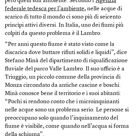
però quelli sull’ambiente. Secondo l’
Agenzia
federale tedesca per l’ambiente
, nelle acque di
scarico di tutto il mondo ci sono più di seicento
princìpi attivi diversi. In Italia, uno dei fiumi più
colpiti da questo problema è il Lambro.
“Per anni questo fiume è stato visto come la
discarica dove buttare rifiuti solidi e liquidi”, dice
Stefano Minà del dipartimento di riqualificazione
fluviale del parco Valle Lambro. Il suo ufficio è a
Triuggio, un piccolo comune della provincia di
Monza circondato da antiche cascine e boschi.
Minà conosce bene il territorio e i suoi abitanti:
“Pochi si rendono conto che i microinquinanti
nelle acque sono un problema serio. Le persone si
preoccupano solo quando l’inquinamento del
fiume è visibile, come quando nell’acqua si forma
della schiuma”.