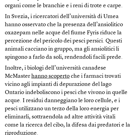
organi come le branchie e i reni di trote e carpe.
In Svezia, i ricercatori dell’università di Umea
hanno osservato che la presenza dell’ansiolitico
oxazepam nelle acque del fiume Fyris riduce la
percezione del pericolo dei pesci persici. Questi
animali cacciano in gruppo, ma gli ansiolitici li
spingono a farlo da soli, rendendoli facili prede.
Inoltre, i biologi dell’università canadese
McMaster
hanno scoperto
che i farmaci trovati
vicino agli impianti di depurazione del lago
Ontario indeboliscono i pesci che vivono in quelle
acque. I residui danneggiano le loro cellule, e i
pesci utilizzano un terzo della loro energia per
eliminarli, sottraendola ad altre attività vitali
come la ricerca del cibo, la difesa dai predatori e la
riproduzione.