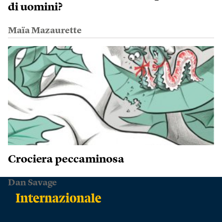
di uomini?
Maïa Mazaurette
Crociera peccaminosa
Dan Savage