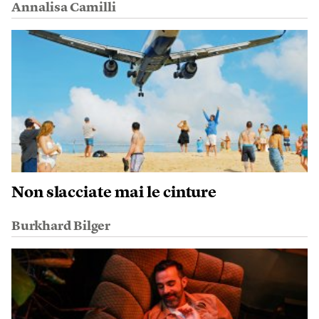
Annalisa Camilli
Non slacciate mai le cinture
Burkhard Bilger