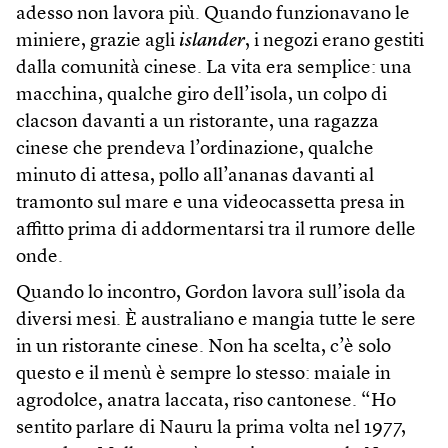
adesso non lavora più. Quando funzionavano le
miniere, grazie agli
islander
, i negozi erano gestiti
dalla comunità cinese. La vita era semplice: una
macchina, qualche giro dell’isola, un colpo di
clacson davanti a un ristorante, una ragazza
cinese che prendeva l’ordinazione, qualche
minuto di attesa, pollo all’ananas davanti al
tramonto sul mare e una videocassetta presa in
affitto prima di addormentarsi tra il rumore delle
onde.
Quando lo incontro, Gordon lavora sull’isola da
diversi mesi. È australiano e mangia tutte le sere
in un ristorante cinese. Non ha scelta, c’è solo
questo e il menù è sempre lo stesso: maiale in
agrodolce, anatra laccata, riso cantonese. “Ho
sentito parlare di Nauru la prima volta nel 1977,