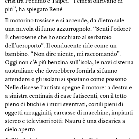
crisi tra Pechino e Taipei. “I cinesi offrivano di
più”, ha spiegato René.
Il motorino tossisce e si accende, da dietro sale
una nuvola di fumo azzurrognolo. “Senti l’odore?
È cherosene che ho succhiato al serbatoio
dell’aeroporto”. Il conducente ride come un
bambino. “Non dire niente, mi raccomando”.
Oggi non c’è più benzina sull’isola, le navi cisterna
australiane che dovrebbero fornirla si fanno
attendere e gli isolani si spostano come possono.
Nelle discese l’autista spegne il motore: a destra e
a sinistra centinaia di case fatiscenti, con il tetto
pieno di buchi e i muri sventrati, cortili pieni di
oggetti arrugginiti, carcasse di macchine, impianti
stereo e televisori rotti: Nauru è una discarica a
cielo aperto.