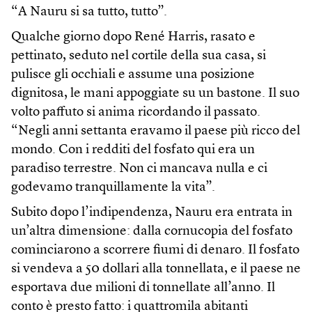
“A Nauru si sa tutto, tutto”.
Qualche giorno dopo René Harris, rasato e
pettinato, seduto nel cortile della sua casa, si
pulisce gli occhiali e assume una posizione
dignitosa, le mani appoggiate su un bastone. Il suo
volto paffuto si anima ricordando il passato.
“Negli anni settanta eravamo il paese più ricco del
mondo. Con i redditi del fosfato qui era un
paradiso terrestre. Non ci mancava nulla e ci
godevamo tranquillamente la vita”.
Subito dopo l’indipendenza, Nauru era entrata in
un’altra dimensione: dalla cornucopia del fosfato
cominciarono a scorrere fiumi di denaro. Il fosfato
si vendeva a 50 dollari alla tonnellata, e il paese ne
esportava due milioni di tonnellate all’anno. Il
conto è presto fatto: i quattromila abitanti