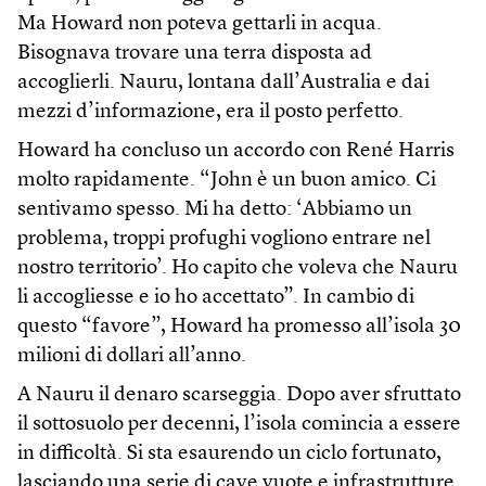
Ma Howard non poteva gettarli in acqua.
Bisognava trovare una terra disposta ad
accoglierli. Nauru, lontana dall’Australia e dai
mezzi d’informazione, era il posto perfetto.
Howard ha concluso un accordo con René Harris
molto rapidamente. “John è un buon amico. Ci
sentivamo spesso. Mi ha detto: ‘Abbiamo un
problema, troppi profughi vogliono entrare nel
nostro territorio’. Ho capito che voleva che Nauru
li accogliesse e io ho accettato”. In cambio di
questo “favore”, Howard ha promesso all’isola 30
milioni di dollari all’anno.
A Nauru il denaro scarseggia. Dopo aver sfruttato
il sottosuolo per decenni, l’isola comincia a essere
in difficoltà. Si sta esaurendo un ciclo fortunato,
lasciando una serie di cave vuote e infrastrutture