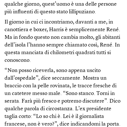
qualche giorno, quest’uomo è una delle persone
più influenti di questo stato lillipuziano.
Il giorno in cui ci incontriamo, davanti a me, in
canottiera e boxer, Harris è semplicemente René.
Ma in fondo questo non cambia molto, gli abitanti
dell’isola l’hanno sempre chiamato così, René. In
questa manciata di chilometri quadrati tutti si
conoscono.
“Non posso riceverla, sono appena uscito
dall’ospedale”, dice seccamente. Mostra un
braccio con la pelle rovinata, le tracce fresche di
un catetere messo male. “Sono stanco. Torni in
serata. Farà più fresco e potremo discutere”. Dico
qualche parola di circostanza. L’ex presidente
taglia corto: “Lo so chi è. Lei è il giornalista
francese, non è vero?”, dice indicandomi la porta.