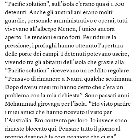
“Pacific solution”, sull’isola c’erano quasi 1.200
detenuti. Anche gli australiani erano molti:
guardie, personale amministrativo e operai, tutti
vivevano all’albergo Menen, l’unico ancora
aperto. Le tensioni erano forti. Per ridurre la
pressione, i profughi hanno ottenuto l’apertura
delle porte dei campi. I detenuti potevano uscire,
vivendo tra gli abitanti dell’isola che grazie alla
“Pacific solution” ricevevano un reddito regolare.
“Pensavo di rimanere a Nauru qualche settimana.
Dopo diversi mesi mi hanno detto che c’era un
problema con la mia richiesta”. Sono passati anni.
Mohammad girovaga per l’isola. “Ho visto partire
i miei amici che hanno ricevuto il visto per
l’Australia. Ero contento per loro. Io invece sono
rimasto bloccato qui. Pensare tutto il giorno al
proprio destino è la cosa peggiore che ci sia”.