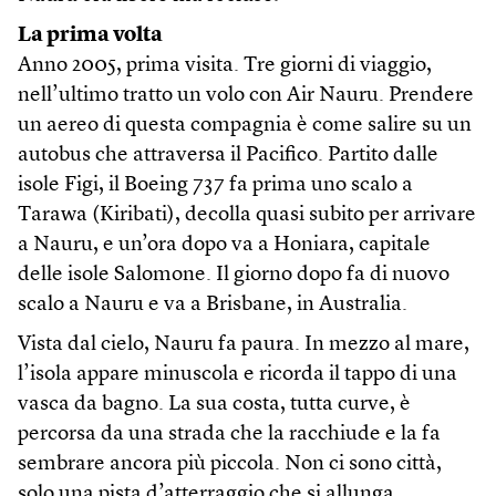
La prima volta
Anno 2005, prima visita. Tre giorni di viaggio,
nell’ultimo tratto un volo con Air Nauru. Prendere
un aereo di questa compagnia è come salire su un
autobus che attraversa il Pacifico. Partito dalle
isole Figi, il Boeing 737 fa prima uno scalo a
Tarawa (Kiribati), decolla quasi subito per arrivare
a Nauru, e un’ora dopo va a Honiara, capitale
delle isole Salomone. Il giorno dopo fa di nuovo
scalo a Nauru e va a Brisbane, in Australia.
Vista dal cielo, Nauru fa paura. In mezzo al mare,
l’isola appare minuscola e ricorda il tappo di una
vasca da bagno. La sua costa, tutta curve, è
percorsa da una strada che la racchiude e la fa
sembrare ancora più piccola. Non ci sono città,
solo una pista d’atterraggio che si allunga