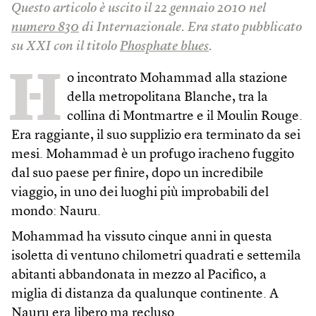
Questo articolo è uscito il 22 gennaio 2010 nel
numero 830
di Internazionale.
Era stato pubblicato
su XXI
con il titolo
Phosphate blues
.
H
o incontrato Mohammad alla stazione
della metropolitana Blanche, tra la
collina di Montmartre e il Moulin Rouge.
Era raggiante, il suo supplizio era terminato da sei
mesi. Mohammad è un profugo iracheno fuggito
dal suo paese per finire, dopo un incredibile
viaggio, in uno dei luoghi più improbabili del
mondo: Nauru.
Mohammad ha vissuto cinque anni in questa
isoletta di ventuno chilometri quadrati e settemila
abitanti abbandonata in mezzo al Pacifico, a
miglia di distanza da qualunque continente. A
Nauru era libero ma recluso.