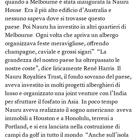
quando a Melbourne è stata inaugurata la Nauru
House. Era il più alto edificio d’Australia e
nessuno sapeva dove si trovasse questo
paese. Poi Nauru ha investito in altri quartieri di
Melbourne. Ogni volta che apriva un albergo
organizzava feste meravigliose, offrendo
champagne, caviale e grossi sigari”. “La
grandezza del nostro paese ha oltrepassato le
nostre coste”, dice liricamente René Harris. Il
Nauru Royalties Trust, il fondo sovrano del paese,
aveva investito in molti progetti alberghieri di
lusso e organizzato una joint venture con l’India
per sfruttare il fosfato in Asia. In poco tempo
Nauru aveva realizzato il sogno americano: aveva
immobili a Houston e a Honolulu, terreni a
Portland, e si era lanciata nella costruzione di
campi da golf in tutto il mondo. “Anche sull’isola