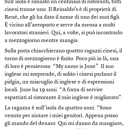
Sull’isola è rimasto un centinaio di ristoranti, tutti
cinesi tranne uno. Il Reinaldo’s è di proprietà di
René, che gli ha dato il nome di uno dei suoi figli.
È vicino all’aeroporto e serve da mensa a molti
lavoratori stranieri. Qui, a volte, si può incontrarlo
a mezzogiorno mentre mangia.
Sulla porta chiacchierano quattro ragazzi cinesi, il
turno di mezzogiorno è finito. Poco più in là, una
di loro è pensierosa: “My name is June”. Il suo
inglese mi sorprende, di solito i cinesi parlano il
pidgin, un miscuglio di inglese e di espressioni
locali. June ha 19 anni: “A forza di servire
espatriati al ristorante il mio inglese è migliorato”.
La ragazza è sull’isola da quattro anni: “Sono
venuta per aiutare i miei genitori. Appena posso
gli mando del denaro. Qui mi danno da mangiare,