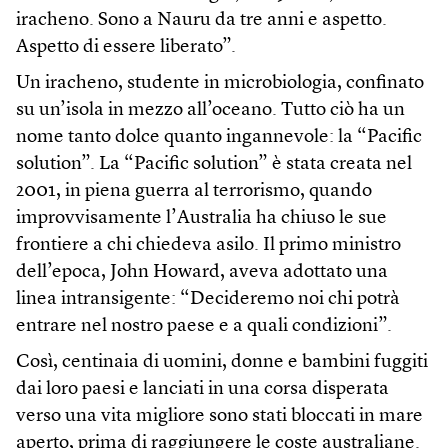
iracheno. Sono a Nauru da tre anni e aspetto.
Aspetto di essere liberato”.
Un iracheno, studente in microbiologia, confinato
su un’isola in mezzo all’oceano. Tutto ciò ha un
nome tanto dolce quanto ingannevole: la “Pacific
solution”. La “Pacific solution” è stata creata nel
2001, in piena guerra al terrorismo, quando
improvvisamente l’Australia ha chiuso le sue
frontiere a chi chiedeva asilo. Il primo ministro
dell’epoca, John Howard, aveva adottato una
linea intransigente: “Decideremo noi chi potrà
entrare nel nostro paese e a quali condizioni”.
Così, centinaia di uomini, donne e bambini fuggiti
dai loro paesi e lanciati in una corsa disperata
verso una vita migliore sono stati bloccati in mare
aperto, prima di raggiungere le coste australiane.