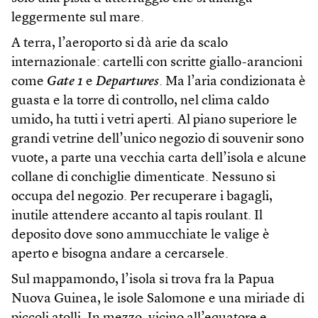
leggermente sul mare.
A terra, l’aeroporto si dà arie da scalo
internazionale: cartelli con scritte giallo-arancioni
come
Gate 1
e
Departures
. Ma l’aria condizionata è
guasta e la torre di controllo, nel clima caldo
umido, ha tutti i vetri aperti. Al piano superiore le
grandi vetrine dell’unico negozio di souvenir sono
vuote, a parte una vecchia carta dell’isola e alcune
collane di conchiglie dimenticate. Nessuno si
occupa del negozio. Per recuperare i bagagli,
inutile attendere accanto al tapis roulant. Il
deposito dove sono ammucchiate le valige è
aperto e bisogna andare a cercarsele.
Sul mappamondo, l’isola si trova fra la Papua
Nuova Guinea, le isole Salomone e una miriade di