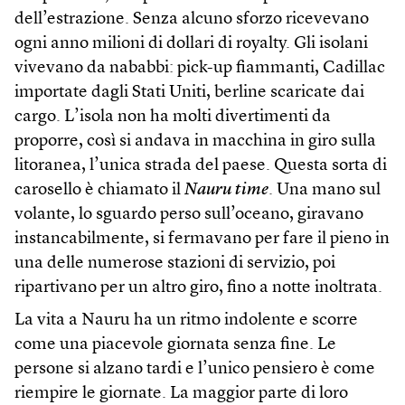
dell’estrazione. Senza alcuno sforzo ricevevano
ogni anno milioni di dollari di royalty. Gli isolani
vivevano da nababbi: pick-up fiammanti, Cadillac
importate dagli Stati Uniti, berline scaricate dai
cargo. L’isola non ha molti divertimenti da
proporre, così si andava in macchina in giro sulla
litoranea, l’unica strada del paese. Questa sorta di
carosello è chiamato il
Nauru time
. Una mano sul
volante, lo sguardo perso sull’oceano, giravano
instancabilmente, si fermavano per fare il pieno in
una delle numerose stazioni di servizio, poi
ripartivano per un altro giro, fino a notte inoltrata.
La vita a Nauru ha un ritmo indolente e scorre
come una piacevole giornata senza fine. Le
persone si alzano tardi e l’unico pensiero è come
riempire le giornate. La maggior parte di loro