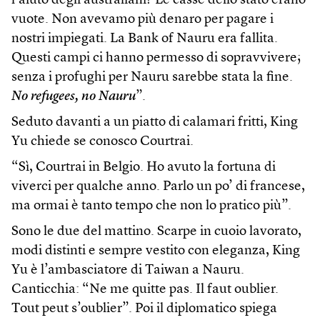
l’aiuto degli australiani? Le casse dello stato erano
vuote. Non avevamo più denaro per pagare i
nostri impiegati. La Bank of Nauru era fallita.
Questi campi ci hanno permesso di sopravvivere;
senza i profughi per Nauru sarebbe stata la fine.
No refugees, no Nauru
”.
Seduto davanti a un piatto di calamari fritti, King
Yu chiede se conosco Courtrai.
“Sì, Courtrai in Belgio. Ho avuto la fortuna di
viverci per qualche anno. Parlo un po’ di francese,
ma ormai è tanto tempo che non lo pratico più”.
Sono le due del mattino. Scarpe in cuoio lavorato,
modi distinti e sempre vestito con eleganza, King
Yu è l’ambasciatore di Taiwan a Nauru.
Canticchia: “Ne me quitte pas. Il faut oublier.
Tout peut s’oublier”. Poi il diplomatico spiega