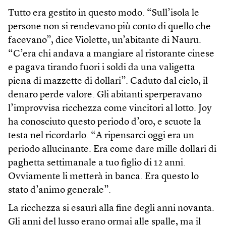
Tutto era gestito in questo modo. “Sull’isola le
persone non si rendevano più conto di quello che
facevano”, dice Violette, un’abitante di Nauru.
“C’era chi andava a mangiare al ristorante cinese
e pagava tirando fuori i soldi da una valigetta
piena di mazzette di dollari”. Caduto dal cielo, il
denaro perde valore. Gli abitanti sperperavano
l’improvvisa ricchezza come vincitori al lotto. Joy
ha conosciuto questo periodo d’oro, e scuote la
testa nel ricordarlo. “A ripensarci oggi era un
periodo allucinante. Era come dare mille dollari di
paghetta settimanale a tuo figlio di 12 anni.
Ovviamente li metterà in banca. Era questo lo
stato d’animo generale”.
La ricchezza si esaurì alla fine degli anni novanta.
Gli anni del lusso erano ormai alle spalle, ma il