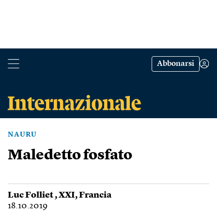
Abbonarsi
NAURU
Maledetto fosfato
Luc Folliet
,
XXI
,
Francia
18.10.2019