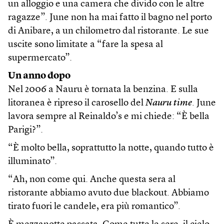
un alloggio e una camera che divido con le altre
ragazze”. June non ha mai fatto il bagno nel porto
di Anibare, a un chilometro dal ristorante. Le sue
uscite sono limitate a “fare la spesa al
supermercato”.
Un anno dopo
Nel 2006 a Nauru è tornata la benzina. E sulla
litoranea è ripreso il carosello del
Nauru time
. June
lavora sempre al Reinaldo’s e mi chiede: “È bella
Parigi?”.
“È molto bella, soprattutto la notte, quando tutto è
illuminato”.
“Ah, non come qui. Anche questa sera al
ristorante abbiamo avuto due blackout. Abbiamo
tirato fuori le candele, era più romantico”.