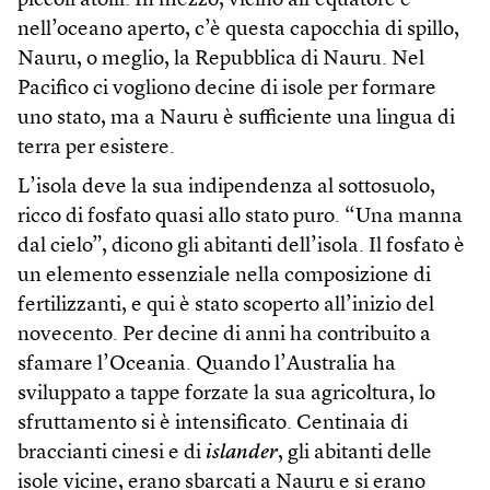
piccoli atolli. In mezzo, vicino all’equatore e
nell’oceano aperto, c’è questa capocchia di spillo,
Nauru, o meglio, la Repubblica di Nauru. Nel
Pacifico ci vogliono decine di isole per formare
uno stato, ma a Nauru è sufficiente una lingua di
terra per esistere.
L’isola deve la sua indipendenza al sottosuolo,
ricco di fosfato quasi allo stato puro. “Una manna
dal cielo”, dicono gli abitanti dell’isola. Il fosfato è
un elemento essenziale nella composizione di
fertilizzanti, e qui è stato scoperto all’inizio del
novecento. Per decine di anni ha contribuito a
sfamare l’Oceania. Quando l’Australia ha
sviluppato a tappe forzate la sua agricoltura, lo
sfruttamento si è intensificato. Centinaia di
braccianti cinesi e di
islander
, gli abitanti delle
isole vicine, erano sbarcati a Nauru e si erano