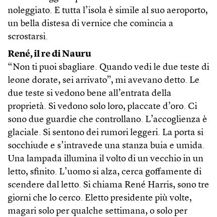
noleggiato. E tutta l’isola è simile al suo aeroporto,
un bella distesa di vernice che comincia a
scrostarsi.
René, il re di Nauru
“Non ti puoi sbagliare. Quando vedi le due teste di
leone dorate, sei arrivato”, mi avevano detto. Le
due teste si vedono bene all’entrata della
proprietà. Si vedono solo loro, placcate d’oro. Ci
sono due guardie che controllano. L’accoglienza è
glaciale. Si sentono dei rumori leggeri. La porta si
socchiude e s’intravede una stanza buia e umida.
Una lampada illumina il volto di un vecchio in un
letto, sfinito. L’uomo si alza, cerca goffamente di
scendere dal letto. Si chiama René Harris, sono tre
giorni che lo cerco. Eletto presidente più volte,
magari solo per qualche settimana, o solo per