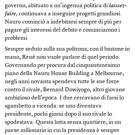
governo, abituato a un’ingenua politica di
laissez-
faire
, continuava a inseguire progetti grandiosi.
Nauru cominciò a indebitarsi sempre di più per
pagare gli interessi del debito e cominciarono i
problemi.
Sempre seduto sulla sua poltrona, con il bastone in
mano, René non vuole parlare di quel periodo.
Governando per procura dal cinquantunesimo
piano della Nauru House Building a Melbourne,
negli anni novanta spendeva tutte le sue forze
contro il rivale, Bernard Dowiyogo, altro giovane
ambizioso dell’epoca. I due cercavano di farsi lo
sgambetto a vicenda: se uno diventava
presidente, pochi giorni dopo il suo rivale lo
spodestava. Questa lotta senza quartiere, in un
paese milionario in cui la presidenza è sempre