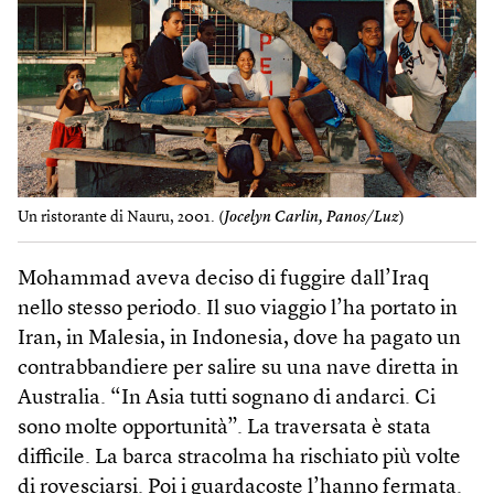
Un ristorante di Nauru, 2001. (
Jocelyn Carlin, Panos/Luz
)
Mohammad aveva deciso di fuggire dall’Iraq
nello stesso periodo. Il suo viaggio l’ha portato in
Iran, in Malesia, in Indonesia, dove ha pagato un
contrabbandiere per salire su una nave diretta in
Australia. “In Asia tutti sognano di andarci. Ci
sono molte opportunità”. La traversata è stata
difficile. La barca stracolma ha rischiato più volte
di rovesciarsi. Poi i guardacoste l’hanno fermata.