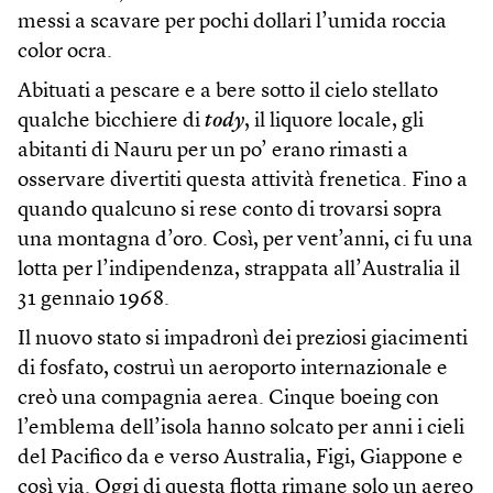
messi a scavare per pochi dollari l’umida roccia
color ocra.
Abituati a pescare e a bere sotto il cielo stellato
qualche bicchiere di
tody
, il liquore locale, gli
abitanti di Nauru per un po’ erano rimasti a
osservare divertiti questa attività frenetica. Fino a
quando qualcuno si rese conto di trovarsi sopra
una montagna d’oro. Così, per vent’anni, ci fu una
lotta per l’indipendenza, strappata all’Australia il
31 gennaio 1968.
Il nuovo stato si impadronì dei preziosi giacimenti
di fosfato, costruì un aeroporto internazionale e
creò una compagnia aerea. Cinque boeing con
l’emblema dell’isola hanno solcato per anni i cieli
del Pacifico da e verso Australia, Figi, Giappone e
così via. Oggi di questa flotta rimane solo un aereo