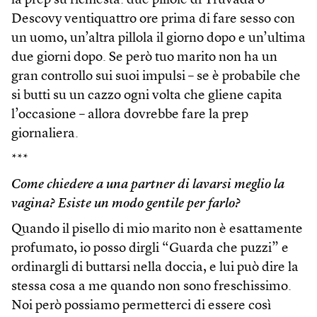
la prep su richiesta: due pillole di Truvada o
Descovy ventiquattro ore prima di fare sesso con
un uomo, un’altra pillola il giorno dopo e un’ultima
due giorni dopo. Se però tuo marito non ha un
gran controllo sui suoi impulsi – se è probabile che
si butti su un cazzo ogni volta che gliene capita
l’occasione – allora dovrebbe fare la prep
giornaliera.
***
Come chiedere a una partner di lavarsi meglio la
vagina? Esiste un modo gentile per farlo?
Quando il pisello di mio marito non è esattamente
profumato, io posso dirgli “Guarda che puzzi” e
ordinargli di buttarsi nella doccia, e lui può dire la
stessa cosa a me quando non sono freschissimo.
Noi però possiamo permetterci di essere così