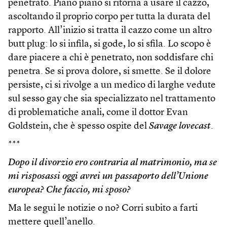
penetrato. Piano piano si ritorna a usare il cazzo,
ascoltando il proprio corpo per tutta la durata del
rapporto. All’inizio si tratta il cazzo come un altro
butt plug: lo si infila, si gode, lo si sfila. Lo scopo è
dare piacere a chi è penetrato, non soddisfare chi
penetra. Se si prova dolore, si smette. Se il dolore
persiste, ci si rivolge a un medico di larghe vedute
sul sesso gay che sia specializzato nel trattamento
di problematiche anali, come il dottor Evan
Goldstein, che è spesso ospite del
Savage lovecast
.
***
Dopo il divorzio ero contraria al matrimonio, ma se
mi risposassi oggi avrei un passaporto dell’Unione
europea? Che faccio, mi sposo?
Ma le segui le notizie o no? Corri subito a farti
mettere quell’anello.