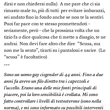
dirsi e non chiedersi nulla). A me pare che ci sia
rimasto male tu, più di tutti: per evitare imbarazzi,
sei andato fino in fondo anche se non te la sentivi.
Puoi far pace con te stesso promettendoti –
seriamente, però – che la prossima volta che un
tizio fa o dice qualcosa che ti mette a disagio, te ne
andrai. Non devi fare altro che dire: “Scusa, ma
non me la sento”, tirarti su i pantaloni e uscire. (Lo
“scusa” è facoltativo).
***
Sono un uomo gay cisgender di 44 anni. Fino a due
anni fa avevo un filo diretto tra i capezzoli e
l’uccello. Erano una delle mie fonti principali di
piacere, poi la loro sensibilità è crollata. Mi sono
fatto controllare i livelli di testosterone (sono nella
norma), e mi sono informato su possibili interventi