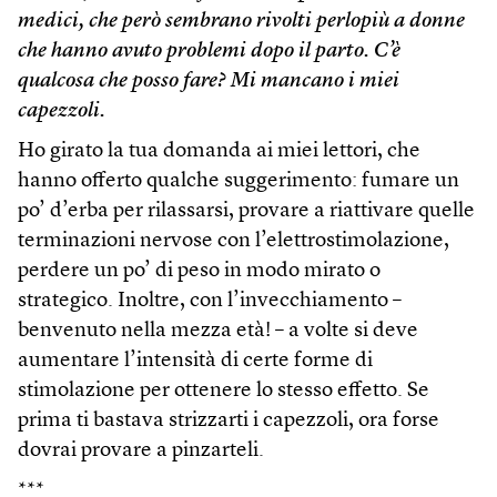
medici, che però sembrano rivolti perlopiù a donne
che hanno avuto problemi dopo il parto. C’è
qualcosa che posso fare? Mi mancano i miei
capezzoli.
Ho girato la tua domanda ai miei lettori, che
hanno offerto qualche suggerimento: fumare un
po’ d’erba per rilassarsi, provare a riattivare quelle
terminazioni nervose con l’elettrostimolazione,
perdere un po’ di peso in modo mirato o
strategico. Inoltre, con l’invecchiamento –
benvenuto nella mezza età! – a volte si deve
aumentare l’intensità di certe forme di
stimolazione per ottenere lo stesso effetto. Se
prima ti bastava strizzarti i capezzoli, ora forse
dovrai provare a pinzarteli.
***