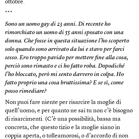
ottobre.
***
Sono un uomo gay di 23 anni. Di recente ho
rimorchiato un uomo di 55 anni sposato con una
donna. Che fosse in questa situazione l’ho scoperto
solo quando sono arrivato da lui e stavo per farci
sesso. Ero troppo pavido per mettere fine alla cosa,
perciò sono rimasto e ci ho fatto roba. Dopodiché
l’ho bloccato, però mi sento davvero in colpa. Ho
fatto proprio una cosa bruttissima? E se sì, come
posso rimediare?
Non puoi fare niente per risarcire la moglie di
quell’uomo, e per quanto ne sai tu non c’è bisogno
di risarcimenti. (C’è una possibilità, bassa ma
concreta, che questo tizio e la moglie siano in
coppia aperta, o tolleamorosi, o d’accordo di non