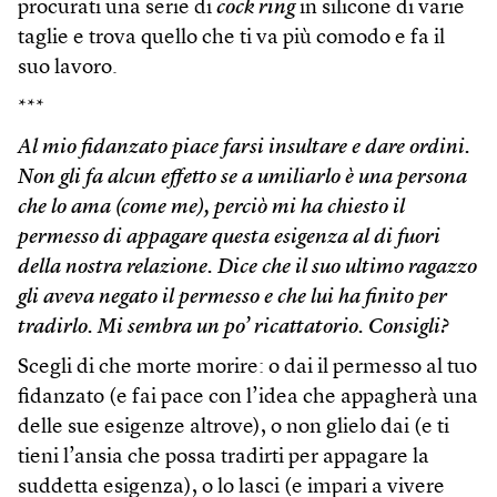
procurati una serie di
cock ring
in silicone di varie
taglie e trova quello che ti va più comodo e fa il
suo lavoro.
***
Al mio fidanzato piace farsi insultare e dare ordini.
Non gli fa alcun effetto se a umiliarlo è una persona
che lo ama (come me), perciò mi ha chiesto il
permesso di appagare questa esigenza al di fuori
della nostra relazione. Dice che il suo ultimo ragazzo
gli aveva negato il permesso e che lui ha finito per
tradirlo. Mi sembra un po’ ricattatorio. Consigli?
Scegli di che morte morire: o dai il permesso al tuo
fidanzato (e fai pace con l’idea che appagherà una
delle sue esigenze altrove), o non glielo dai (e ti
tieni l’ansia che possa tradirti per appagare la
suddetta esigenza), o lo lasci (e impari a vivere