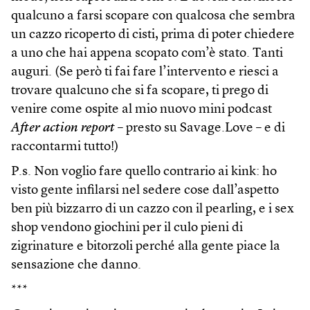
qualcuno a farsi scopare con qualcosa che sembra
un cazzo ricoperto di cisti, prima di poter chiedere
a uno che hai appena scopato com’è stato. Tanti
auguri. (Se però ti fai fare l’intervento e riesci a
trovare qualcuno che si fa scopare, ti prego di
venire come ospite al mio nuovo mini podcast
After action report
– presto su Savage.Love – e di
raccontarmi tutto!)
P.s. Non voglio fare quello contrario ai kink: ho
visto gente infilarsi nel sedere cose dall’aspetto
ben più bizzarro di un cazzo con il pearling, e i sex
shop vendono giochini per il culo pieni di
zigrinature e bitorzoli perché alla gente piace la
sensazione che danno.
***