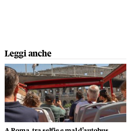
Leggi anche
A Roma, tra selfie e mal d’autobus