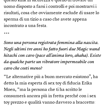
questo kink in sicurezza è quello di trovare un
uomo disposto a farsi i controlli e poi mostrarvi i
risultati, cosa che ovviamente esclude di usare lo
sperma di un tizio a caso che avete appena
incontrato a una festa.
***
Sono una persona registrata femmina alla nascita.
Negli ultimi tre anni ho fatto fuori due Magic wand
hitachi con cavo (pace all’anima loro, ahaha). Esiste
da qualche parte un vibratore impermeabile con
cavo che costi meno?
“Le alternative più a buon mercato esistono”, ha
detto la mia esperta di sex toy di fiducia Erika
Moen, “ma la persona che ti ha scritto le
consumerà ancora più in fretta perché con i sex
toy prezzo e qualità vanno davvero a braccetto: