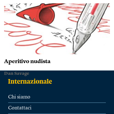
Aperitivo nudista
Dan Savage
Chi siamo
Contattaci