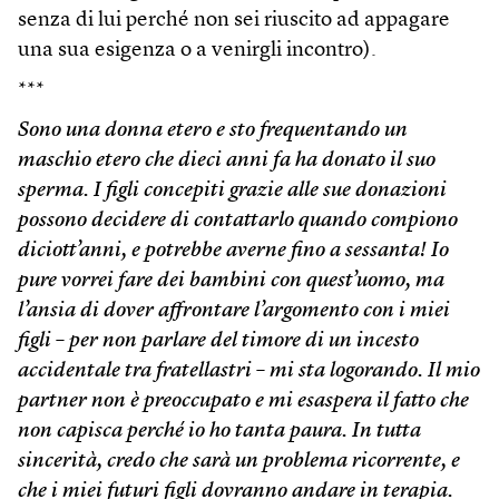
senza di lui perché non sei riuscito ad appagare
una sua esigenza o a venirgli incontro).
***
Sono una donna etero e sto frequentando un
maschio etero che dieci anni fa ha donato il suo
sperma. I figli concepiti grazie alle sue donazioni
possono decidere di contattarlo quando compiono
diciott’anni, e potrebbe averne fino a sessanta! Io
pure vorrei fare dei bambini con quest’uomo, ma
l’ansia di dover affrontare l’argomento con i miei
figli – per non parlare del timore di un incesto
accidentale tra fratellastri – mi sta logorando. Il mio
partner non è preoccupato e mi esaspera il fatto che
non capisca perché io ho tanta paura. In tutta
sincerità, credo che sarà un problema ricorrente, e
che i miei futuri figli dovranno andare in terapia.