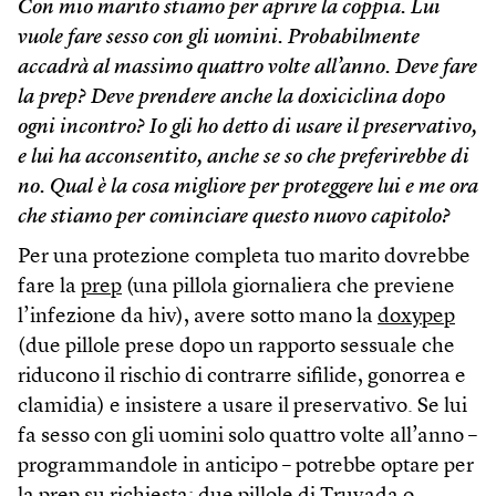
Con mio marito stiamo per aprire la coppia. Lui
vuole fare sesso con gli uomini. Probabilmente
accadrà al massimo quattro volte all’anno. Deve fare
la prep? Deve prendere anche la doxiciclina dopo
ogni incontro? Io gli ho detto di usare il preservativo,
e lui ha acconsentito, anche se so che preferirebbe di
no. Qual è la cosa migliore per proteggere lui e me ora
che stiamo per cominciare questo nuovo capitolo?
Per una protezione completa tuo marito dovrebbe
fare la
prep
(una pillola giornaliera che previene
l’infezione da hiv), avere sotto mano la
doxypep
(due pillole prese dopo un rapporto sessuale che
riducono il rischio di contrarre sifilide, gonorrea e
clamidia) e insistere a usare il preservativo. Se lui
fa sesso con gli uomini solo quattro volte all’anno –
programmandole in anticipo – potrebbe optare per