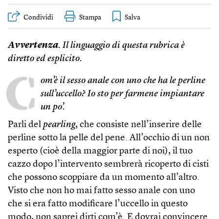
Condividi
Stampa
Avvertenza
. Il linguaggio di questa rubrica è
diretto ed esplicito.
C
om’è il sesso anale con uno che ha le perline
sull’uccello? Io sto per farmene impiantare
un po’.
Parli del
pearling
, che consiste nell’inserire delle
perline sotto la pelle del pene. All’occhio di un non
esperto (cioè della maggior parte di noi), il tuo
cazzo dopo l’intervento sembrerà ricoperto di cisti
che possono scoppiare da un momento all’altro.
Visto che non ho mai fatto sesso anale con uno
che si era fatto modificare l’uccello in questo
modo, non saprei dirti com’è. E dovrai convincere