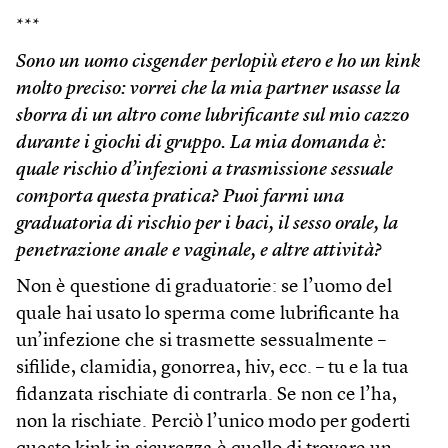
***
Sono un uomo cisgender perlopiù etero e ho un kink
molto preciso: vorrei che la mia partner usasse la
sborra di un altro come lubrificante sul mio cazzo
durante i giochi di gruppo. La mia domanda è:
quale rischio d’infezioni a trasmissione sessuale
comporta questa pratica? Puoi farmi una
graduatoria di rischio per i baci, il sesso orale, la
penetrazione anale e vaginale, e altre attività?
Non è questione di graduatorie: se l’uomo del
quale hai usato lo sperma come lubrificante ha
un’infezione che si trasmette sessualmente –
sifilide, clamidia, gonorrea, hiv, ecc. – tu e la tua
fidanzata rischiate di contrarla. Se non ce l’ha,
non la rischiate. Perciò l’unico modo per goderti