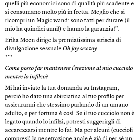
quelli più economici sono di qualità più scadente e
si consumano molto più in fretta. Meglio che si
ricompri un Magic wand: sono fatti per durare (il
mio ha quindici anni!) e hanno la garanzia!”.
Erika Moen dirige la premiatissima striscia di
divulgazione sessuale
Oh joy sex toy.
***
Come posso far mantenere l’erezione al mio cucciolo
mentre lo infilzo?
Mi hai inviato la tua domanda su Instagram,
perciò ho dato una sbirciatina al tuo profilo per
assicurarmi che stessimo parlando di un umano
adulto, e per fortuna è così. Se il tuo cucciolo non è
legato quando lo infilzi, potresti suggerirgli di
accarezzarsi mentre lo fai. Ma per alcuni (cuccioli
compresi) la penetrazione anale è già di per sé un