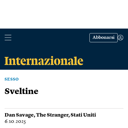
Abbonarsi
SESSO
Sveltine
Dan Savage
,
The Stranger
,
Stati Uniti
6.10.2025