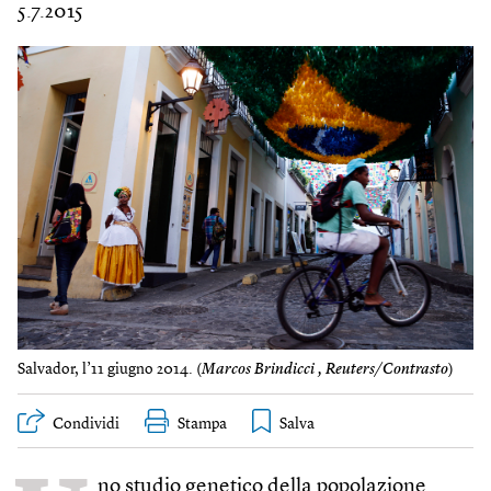
5.7.2015
Salvador, l’11 giugno 2014. (
Marcos Brindicci , Reuters/Contrasto
)
Condividi
Stampa
no studio genetico della popolazione