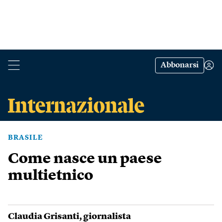
Abbonarsi
BRASILE
Come nasce un paese
multietnico
Claudia Grisanti
, giornalista