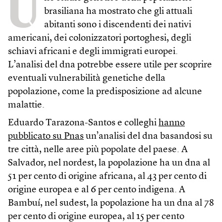
U
brasiliana ha mostrato che gli attuali
abitanti sono i discendenti dei nativi
americani, dei colonizzatori portoghesi, degli
schiavi africani e degli immigrati europei.
L’analisi del dna potrebbe essere utile per scoprire
eventuali vulnerabilità genetiche della
popolazione, come la predisposizione ad alcune
malattie.
Eduardo Tarazona-Santos e colleghi
hanno
pubblicato su Pnas
un’analisi del dna basandosi su
tre città, nelle aree più popolate del paese. A
Salvador, nel nordest, la popolazione ha un dna al
51 per cento di origine africana, al 43 per cento di
origine europea e al 6 per cento indigena. A
Bambuí, nel sudest, la popolazione ha un dna al 78
per cento di origine europea, al 15 per cento