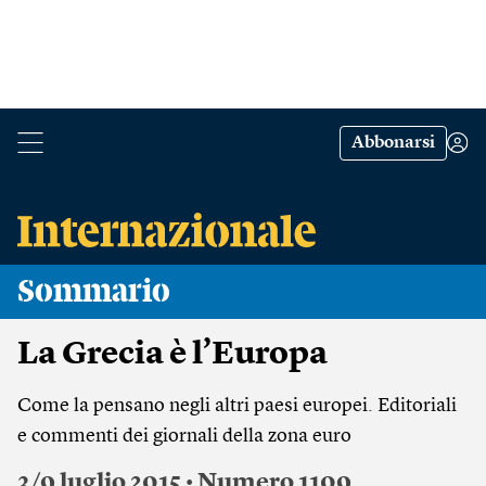
Abbonarsi
Sommario
La Grecia è l’Europa
Come la pensano negli altri paesi europei. Editoriali
e commenti dei giornali della zona euro
3/9 luglio 2015 • Numero 1109