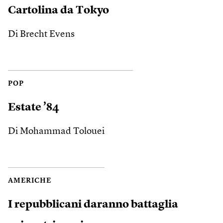
Cartolina da Tokyo
Di Brecht Evens
POP
Estate ’84
Di Mohammad Tolouei
AMERICHE
I repubblicani daranno battaglia