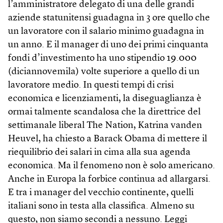
l’amministratore delegato di una delle grandi
aziende statunitensi guadagna in 3 ore quello che
un lavoratore con il salario minimo guadagna in
un anno. E il manager di uno dei primi cinquanta
fondi d’investimento ha uno stipendio 19.000
(diciannovemila) volte superiore a quello di un
lavoratore medio. In questi tempi di crisi
economica e licenziamenti, la diseguaglianza è
ormai talmente scandalosa che la direttrice del
settimanale liberal The Nation, Katrina vanden
Heuvel, ha chiesto a Barack Obama di mettere il
riequilibrio dei salari in cima alla sua agenda
economica. Ma il fenomeno non è solo americano.
Anche in Europa la forbice continua ad allargarsi.
E tra i manager del vecchio continente, quelli
italiani sono in testa alla classifica. Almeno su
questo, non siamo secondi a nessuno.
Leggi