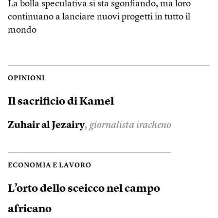
La bolla speculativa si sta sgonfiando, ma loro
continuano a lanciare nuovi progetti in tutto il
mondo
OPINIONI
Il sacrificio di Kamel
Zuhair al Jezairy
, giornalista iracheno
ECONOMIA E LAVORO
L’orto dello sceicco nel campo
africano