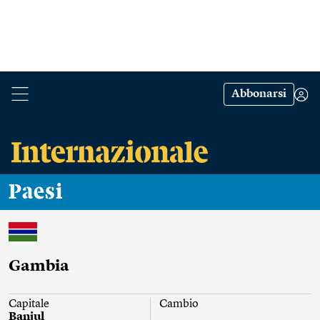
Abbonarsi
Paesi
Gambia
Capitale
Cambio
Banjul