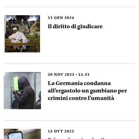
11
GEN 2024
Il diritto di giudicare
30
NOV 2023
13.31
La Germania condanna
all’ergastolo un gambiano per
crimini contro l’umanità
13
OTT 2022