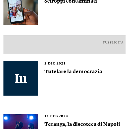
Sciroppi contaminati
PUBBLICITÀ
2
DIC 2021
Tutelare la democrazia
11
FEB 2020
Teranga, la discoteca di Napoli