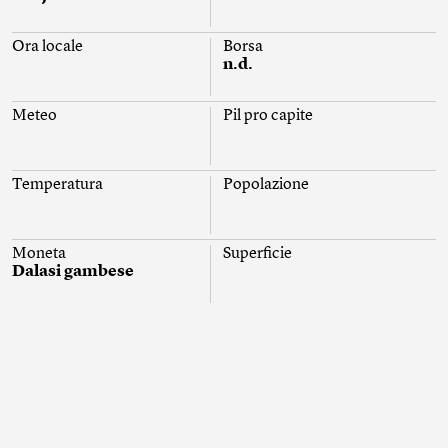
Ora locale
Borsa
n.d.
Meteo
Pil pro capite
Temperatura
Popolazione
Moneta
Superficie
Dalasi gambese