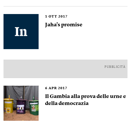
1
OTT 2017
Jaha’s promise
PUBBLICITÀ
6
APR 2017
Il Gambia alla prova delle urne e
della democrazia