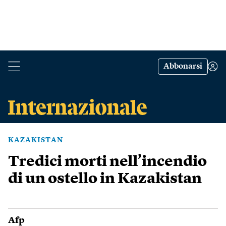
Abbonarsi
KAZAKISTAN
Tredici morti nell’incendio
di un ostello in Kazakistan
Afp