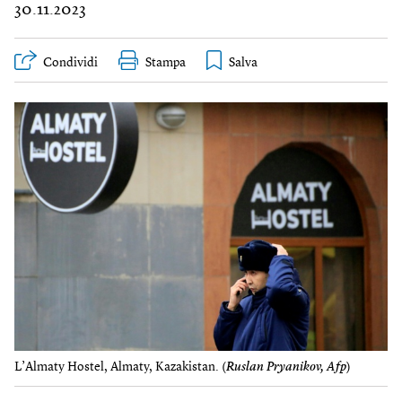
30.11.2023
Condividi
Stampa
L’Almaty Hostel, Almaty, Kazakistan. (
Ruslan Pryanikov, Afp
)