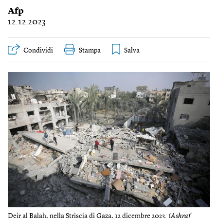
Afp
12.12.2023
Condividi
Stampa
Deir al Balah, nella Striscia di Gaza, 12 dicembre 2023. (
Ashraf