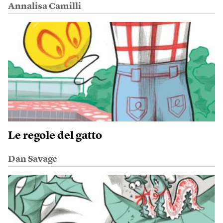
Annalisa Camilli
Le regole del gatto
Dan Savage