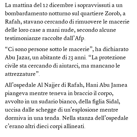
La mattina del 12 dicembre i sopravvissuti a un
bombardamento notturno sul quartiere Zorob, a
Rafah, stavano cercando di rimuovere le macerie
delle loro case a mani nude, secondo alcune
testimonianze raccolte dall’Afp.
“Ci sono persone sotto le macerie”, ha dichiarato
Abu Jazar, un abitante di 23 anni. “La protezione
civile sta cercando di aiutarci, ma mancano le
attrezzature”.
All’ospedale Al Najjer di Rafah, Hani Abu Jamea
piangeva mentre teneva in braccio il corpo,
avvolto in un sudario bianco, della figlia Sidal,
uccisa dalle schegge di un’esplosione mentre
dormiva in una tenda. Nella stanza dell’ospedale
c’erano altri dieci corpi allineati.