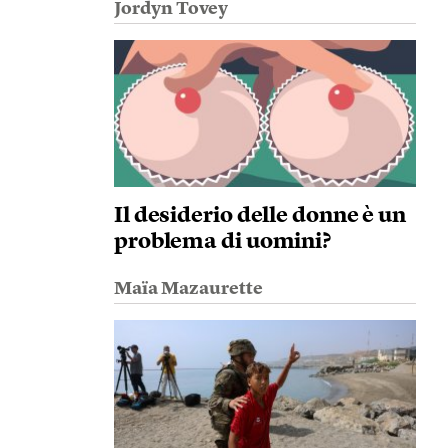
Jordyn Tovey
Il desiderio delle donne è un
problema di uomini?
Maïa Mazaurette