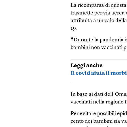
La ricomparsa di questa 
trasmette per via aerea 
attribuita a un calo del
19.
“Durante la pandemia è 
bambini non vaccinati pe
Leggi anche
Il covid aiuta il morbi
In base ai dati dell’Oms,
vaccinati nella regione tr
Per evitare possibili ep
cento dei bambini sia va