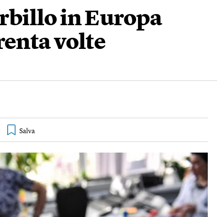
orbillo in Europa
renta volte