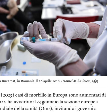
 Bucarest, in Romania, il 16 aprile 2018. (
Daniel Mihailescu, Afp
)
l 2023 i casi di morbillo in Europa sono aumentati di
2022, ha avvertito il 23 gennaio la sezione europea
diale della sanità (Oms), invitando i governi a