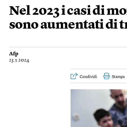
Nel 2023 i casi di m
sono aumentati di t
Afp
23.1.2024
Condividi
Stampa