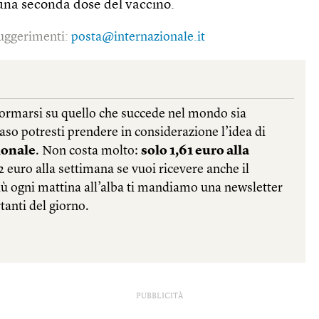
una seconda dose del vaccino.
 suggerimenti:
posta@internazionale.it
PUBBLICITÀ