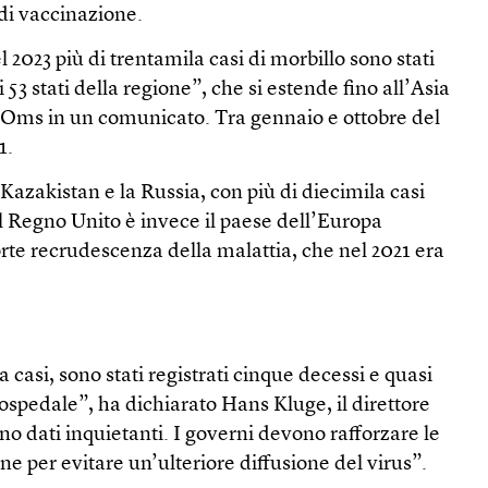
di vaccinazione.
 2023 più di trentamila casi di morbillo sono stati
i 53 stati della regione”, che si estende fino all’Asia
l’Oms in un comunicato. Tra gennaio e ottobre del
1.
il Kazakistan e la Russia, con più di diecimila casi
il Regno Unito è invece il paese dell’Europa
orte recrudescenza della malattia, che nel 2021 era
a casi, sono stati registrati cinque decessi e quasi
ospedale”, ha dichiarato Hans Kluge, il direttore
o dati inquietanti. I governi devono rafforzare le
 per evitare un’ulteriore diffusione del virus”.