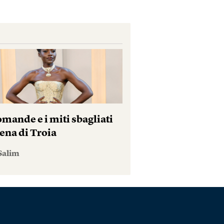
mande e i miti sbagliati
ena di Troia
Salim