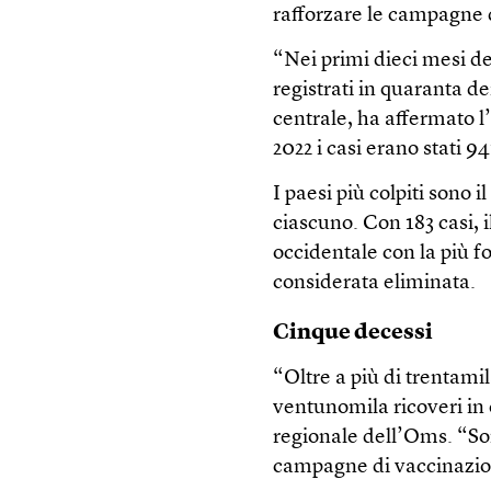
rafforzare le campagne 
“Nei primi dieci mesi del
registrati in quaranta de
centrale, ha affermato 
2022 i casi erano stati 94
I paesi più colpiti sono 
ciascuno. Con 183 casi, 
occidentale con la più f
considerata eliminata.
Cinque decessi
“Oltre a più di trentamil
ventunomila ricoveri in 
regionale dell’Oms. “Son
campagne di vaccinazione