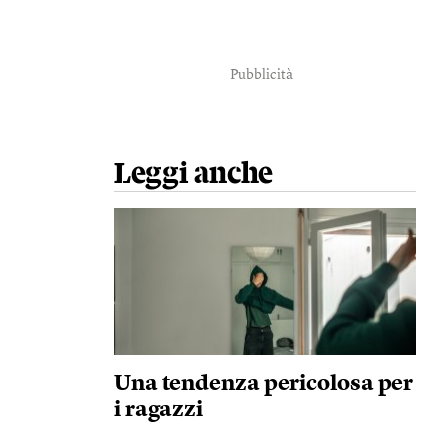
Pubblicità
Leggi anche
Una tendenza pericolosa per
i ragazzi