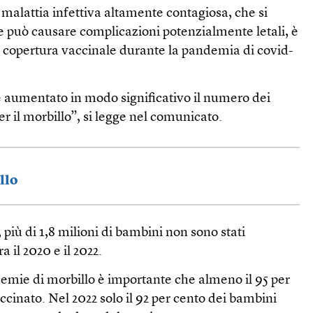
malattia infettiva altamente contagiosa, che si
e può causare complicazioni potenzialmente letali, è
la copertura vaccinale durante la pandemia di covid-
aumentato in modo significativo il numero dei
r il morbillo”, si legge nel comunicato.
llo
 più di 1,8 milioni di bambini non sono stati
a il 2020 e il 2022.
idemie di morbillo è importante che almeno il 95 per
ccinato. Nel 2022 solo il 92 per cento dei bambini