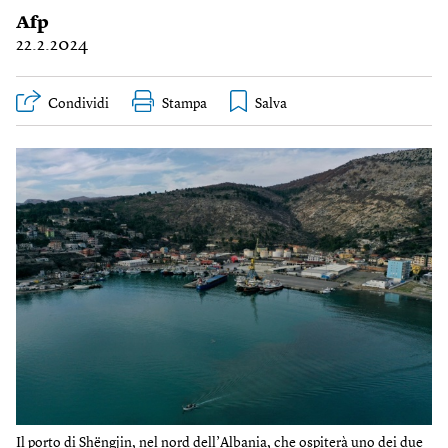
Afp
22.2.2024
Condividi
Stampa
Il porto di Shëngjin, nel nord dell’Albania, che ospiterà uno dei due