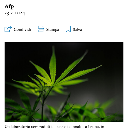
Afp
23.2.2024
Condividi
Stampa
Un laboratorio per prodotti a base di cannabis a Leuna, in