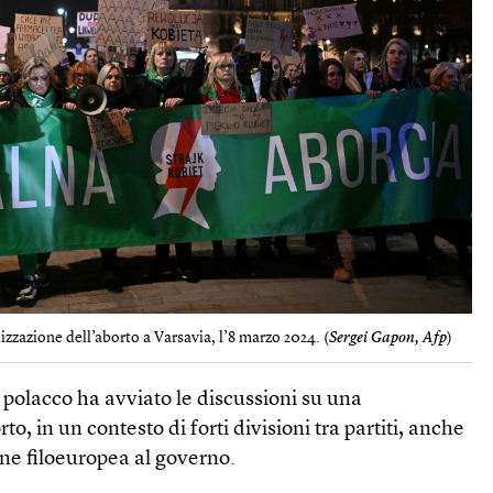
izzazione dell’aborto a Varsavia, l’8 marzo 2024. (
Sergei Gapon, Afp
)
o polacco ha avviato le discussioni su una
to, in un contesto di forti divisioni tra partiti, anche
one filoeuropea al governo.