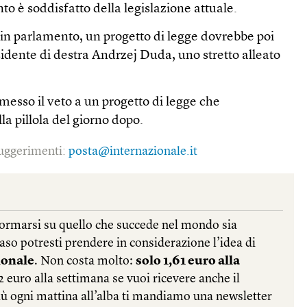
nto è soddisfatto della legislazione attuale.
 in parlamento, un progetto di legge dovrebbe poi
esidente di destra Andrzej Duda, uno stretto alleato
esso il veto a un progetto di legge che
lla pillola del giorno dopo.
 suggerimenti:
posta@internazionale.it