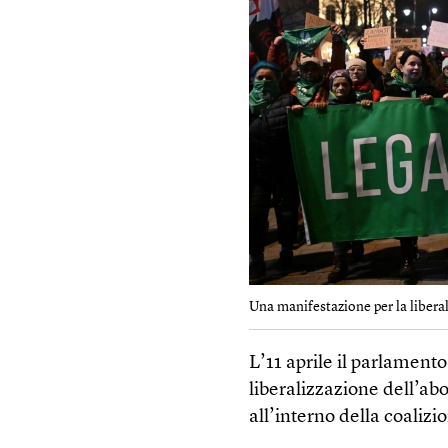
Una manifestazione per la liberal
L’11 aprile il parlament
liberalizzazione dell’abor
all’interno della coalizi