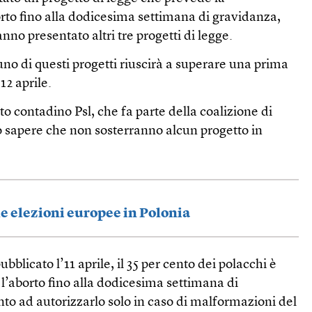
orto fino alla dodicesima settimana di gravidanza,
anno presentato altri tre progetti di legge.
no di questi progetti riuscirà a superare una prima
12 aprile.
to contadino Psl, che fa parte della coalizione di
o sapere che non sosterranno alcun progetto in
le elezioni europee in Polonia
licato l’11 aprile, il 35 per cento dei polacchi è
 l’aborto fino alla dodicesima settimana di
ento ad autorizzarlo solo in caso di malformazioni del