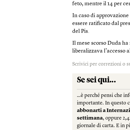
feto, mentre il 14 per ce
In caso di approvazione
essere ratificato dal pr
del Pis.
Il mese scorso Duda ha m
liberalizzava l’accesso a
Scrivici per correzioni o