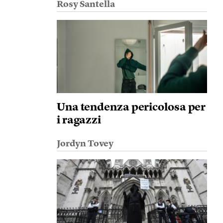
Rosy Santella
Una tendenza pericolosa per
i ragazzi
Jordyn Tovey