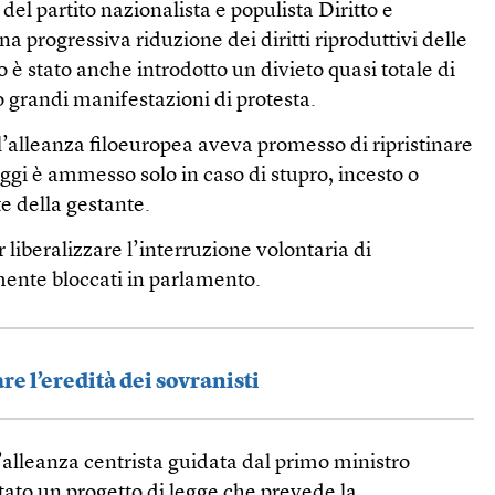
 del partito nazionalista e populista Diritto e
una progressiva riduzione dei diritti riproduttivi delle
 è stato anche introdotto un divieto quasi totale di
 grandi manifestazioni di protesta.
’alleanza filoeuropea aveva promesso di ripristinare
e oggi è ammesso solo in caso di stupro, incesto o
te della gestante.
r liberalizzare l’interruzione volontaria di
ente bloccati in parlamento.
re l’eredità dei sovranisti
l’alleanza centrista guidata dal primo ministro
ato un progetto di legge che prevede la