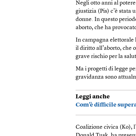
Negli otto anni al potere
giustizia (Pis) c’è stata 
donne. In questo periodo
aborto, che ha provocato
In campagna elettorale l
il diritto all’aborto, ch
grave rischio per la salu
Ma i progetti di legge pe
gravidanza sono attualm
Leggi anche
Com’è difficile supera
Coalizione civica (Ko), 
Donald Tusk, ha present