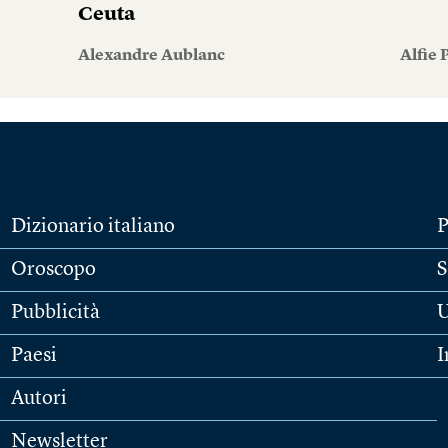
Ceuta
Alexandre Aublanc
Alfie
Dizionario italiano
P
Oroscopo
S
Pubblicità
U
Paesi
I
Autori
Newsletter