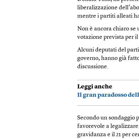
liberalizzazione dell’ab
mentre i partiti alleati h
Non è ancora chiaro se u
votazione prevista per il 
Alcuni deputati del parti
governo, hanno già fatt
discussione.
Leggi anche
Il gran paradosso del
Secondo un sondaggio pubb
favorevole a legalizzare
gravidanza e il 21 per c