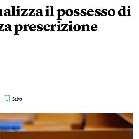
alizza il possesso di
nza prescrizione