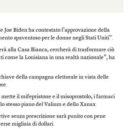
se Joe Biden ha contestato l’approvazione della
ento spaventoso per le donne negli Stati Uniti”.
à alla Casa Bianca, cercherà di trasformare ciò
ti come la Louisiana in una realtà nazionale”, ha
chiave della campagna elettorale in vista delle
bre.
 mette il mifepristone e il misoprostolo, i farmaci
ullo stesso piano del Valium e dello Xanax.
bortive senza prescrizione sarà punito con pene
rse migliaia di dollari.