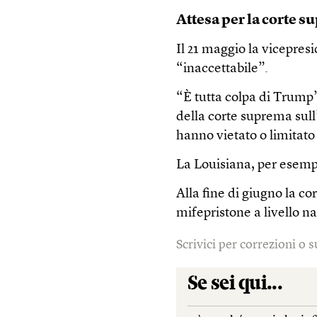
Attesa per la corte 
Il 21 maggio la vicepres
“inaccettabile”.
“È tutta colpa di Trump”,
della corte suprema sull’
hanno vietato o limitato i
La Louisiana, per esempi
Alla fine di giugno la c
mifepristone a livello n
Scrivici per correzioni o