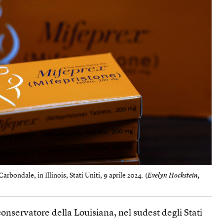
Carbondale, in Illinois, Stati Uniti, 9 aprile 2024. (
Evelyn Hockstein,
conservatore della Louisiana, nel sudest degli Stati