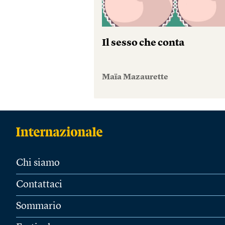
Il sesso che conta
Maïa Mazaurette
Chi siamo
Contattaci
Sommario