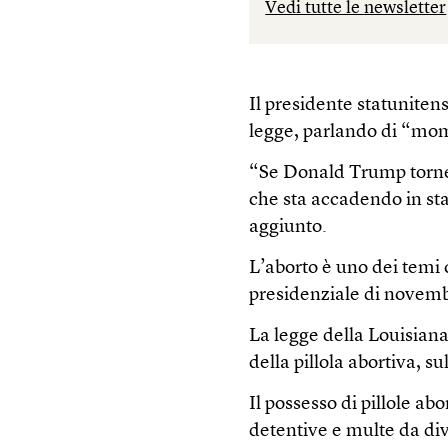
Vedi tutte le newsletter
Il presidente statuniten
legge, parlando di “mom
“Se Donald Trump torner
che sta accadendo in sta
aggiunto.
L’aborto è uno dei temi 
presidenziale di novem
La legge della Louisiana
della pillola abortiva, s
Il possesso di pillole a
detentive e multe da dive