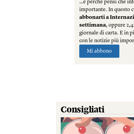
Consigliati