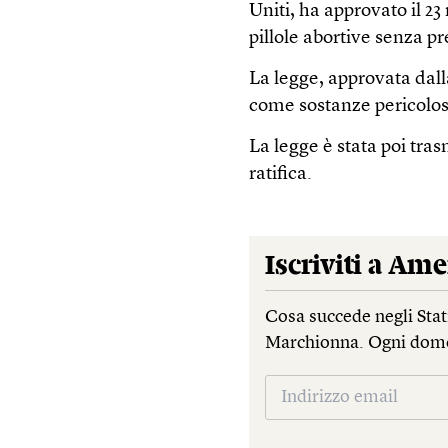
Uniti, ha approvato il 2
pillole abortive senza p
La legge, approvata dalla
come sostanze pericolose
La legge è stata poi tra
ratifica.
Iscriviti a
Ame
Cosa succede negli Stati
Marchionna. Ogni dom