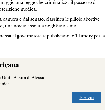
3 maggio una legge che criminalizza il possesso di
rescrizione medica.
 camera e dal senato, classifica le pillole abortive
, una novità assoluta negli Stati Uniti.
smessa al governatore repubblicano Jeff Landry per la
ricana
 Uniti. A cura di Alessio
enica.
Iscriviti