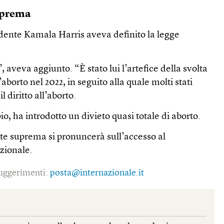
suprema
idente Kamala Harris aveva definito la legge
 aveva aggiunto. “È stato lui l’artefice della svolta
aborto nel 2022, in seguito alla quale molti stati
l diritto all’aborto.
o, ha introdotto un divieto quasi totale di aborto.
orte suprema si pronuncerà sull’accesso al
azionale.
 suggerimenti:
posta@internazionale.it